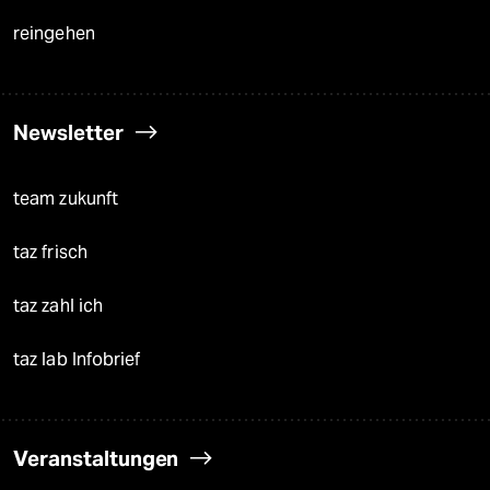
reingehen
Newsletter
team zukunft
taz frisch
taz zahl ich
taz lab Infobrief
Veranstaltungen