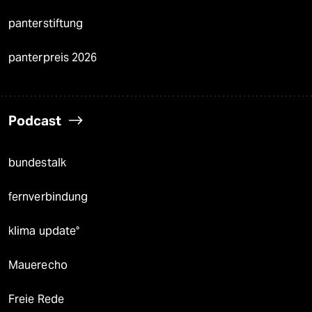
panterstiftung
panterpreis 2026
Podcast
bundestalk
fernverbindung
klima update°
Mauerecho
Freie Rede