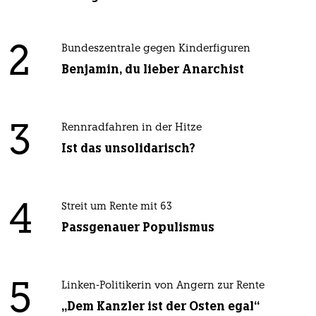
2
Bundeszentrale gegen Kinderfiguren
Benjamin, du lieber Anarchist
3
Rennradfahren in der Hitze
Ist das unsolidarisch?
4
Streit um Rente mit 63
Passgenauer Populismus
5
Linken-Politikerin von Angern zur Rente
„Dem Kanzler ist der Osten egal“