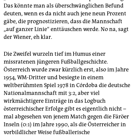
Das könnte man als überschwänglichen Befund
deuten, wenn es da nicht auch jene neun Prozent
gäbe, die prognostizieren, dass die Mannschaft
„auf ganzer Linie“ enttäuschen werde. No na, sagt
der Wiener, eh klar.
Die Zweifel wurzeln tief im Humus einer
missratenen jüngeren Fußballgeschichte.
Österreich wurde zwar kürzlich erst, also im Jahre
1954, WM-Dritter und besiegte in einem
weltberühmten Spiel 1978 in Córdoba die deutsche
Nationalmannschaft mit 3:2, aber viel
wirkmächtigere Einträge in das Logbuch
österreichischer Erfolge gibt es eigentlich nicht –
mal abgesehen von jenem Match gegen die Färöer
Inseln (0:1) im Jahre 1990, als die Österreicher in
vorbildlicher Weise fußballerische