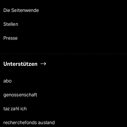
Die Seitenwende
Stellen
Presse
Unterstützen
abo
genossenschaft
taz zahl ich
recherchefonds ausland