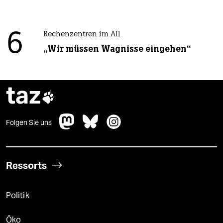
6
Rechenzentren im All
„Wir müssen Wagnisse eingehen“
taz

Folgen Sie uns
Ressorts
Politik
Öko