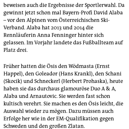
beweisen auch die Ergebnisse der Sportlerwahl. Da
gewinnt jetzt schon mal Bayern-Profi David Alaba
– vor den Alpinen vom Österreichischen Ski-
Verband. Alaba hat 2013 und 2014 die
Rennläuferin Anna Fenninger hinter sich
gelassen. Im Vorjahr landete das Fußballteam auf
Platz drei.
Früher hatten die Ösis den Wödmasta (Ernst
Happel), den Goleador (Hans Krankl), den Schani
(Skocik) und Schneckerl (Herbert Prohaska), heute
haben sie das durchaus glamouröse Duo A & A,
Alaba und Arnautovic. Sie werden fast schon
kultisch verehrt. Sie machen es den Ösis leicht, die
Auswahl wieder zu mögen. Dazu müssen auch
Erfolge her wie in der EM-Qualifikation gegen
Schweden und den großen Zlatan.