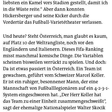
liebsten ein Kamel vors Stadion gestellt, damit ich
in die Wüste reite.“ Aber dann konnten
Hickersberger und seine Kicker durch die
Vordertür das Fußball-Varietétheater verlassen.
Und heute? Steht Österreich, man glaubt es kaum,
auf Platz 10 der Weltrangliste, noch vor den
Engländern und Italienern. Dieses Fifa-Ranking
misst manchmal komische Dinge. Die Variablen
scheinen bisweilen verrückt zu spielen. Und doch:
Da ist etwas passiert in Österreich. Ein Team ist
gewachsen, geführt vom Schweizer Marcel Koller.
Er ist ein ruhiger, besonnener Mann, der eine
Mannschaft von Fußballlegionären auf ein 4-2-3-1-
System eingeschworen hat. „Der Herr Koller hat
das Team zu einer Einheit zusammengeschweißt“,
sagt der ehemalige Nationalspieler Walter Skocik