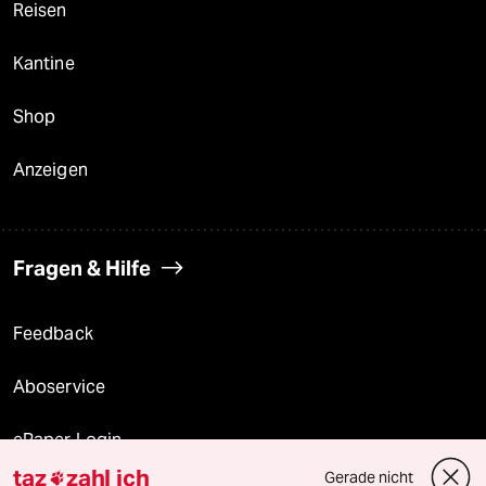
Reisen
Kantine
Shop
Anzeigen
Fragen & Hilfe
Feedback
Aboservice
ePaper Login
taz
zahl ich
Gerade nicht
