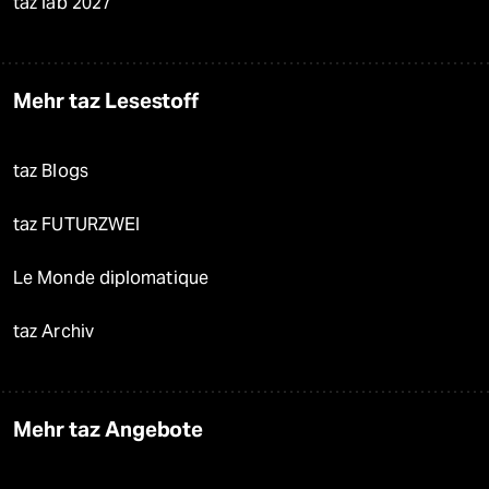
taz lab 2027
Mehr taz Lesestoff
taz Blogs
taz FUTURZWEI
Le Monde diplomatique
taz Archiv
Mehr taz Angebote