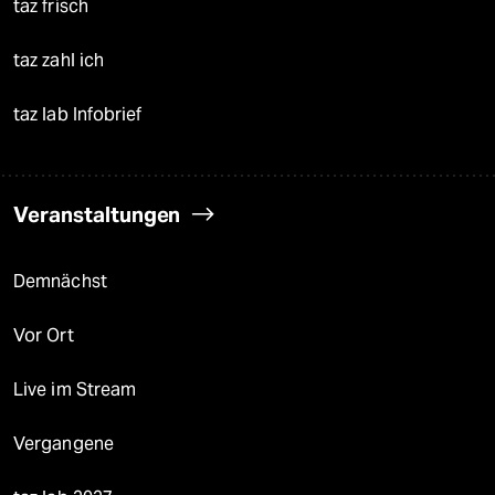
taz frisch
taz zahl ich
taz lab Infobrief
Veranstaltungen
Demnächst
Vor Ort
Live im Stream
Vergangene