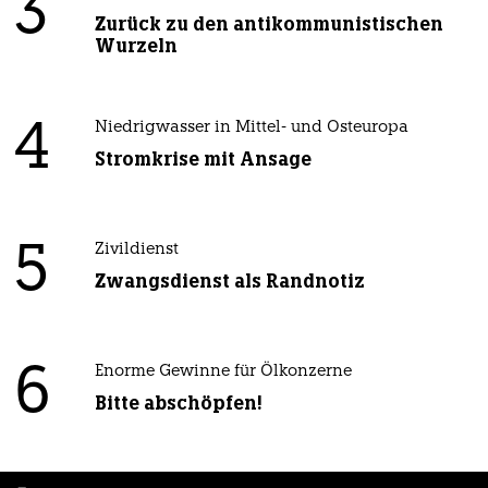
3
Zurück zu den antikommunistischen
Wurzeln
4
Niedrigwasser in Mittel- und Osteuropa
Stromkrise mit Ansage
5
Zivildienst
Zwangsdienst als Randnotiz
6
Enorme Gewinne für Ölkonzerne
Bitte abschöpfen!