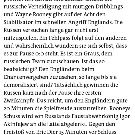
russische Verteidigung mit mutigen Dribblings
und Wayne Rooney gibt auf der Acht den
Stabilisator im schnellen Angriff Englands. Die
Russen versuchen lange gar nicht erst
mitzuspielen. Ein Fehlpass folgt auf den anderen
und wahrscheinlich wundern sie sich selbst, dass
es zur Pause 0:0 steht. Es ist ein Graus, dem
russischen Team zuzuschauen. Ist das so
beabsichtigt? Den Engländern beim
Chancenvergeben zuzusehen, so lange bis sie
demoralisiert sind? Tatsächlich gewinnen die
Russen kurz nach der Pause ihre ersten
Zweikämpfe. Das reicht, um den Engländern gute
20 Minuten die Spielfreude auszutreiben. Rooneys
Schuss wird von Russlands Faustabwehrkönig Igor
Akinfejew an die Latte abgelenkt. Gegen den
Freistoß von Eric Dier 15 Minuten vor Schluss