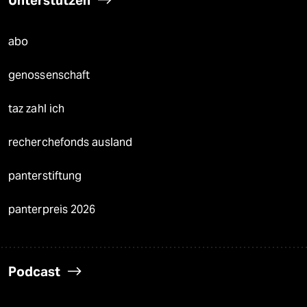
Unterstützen
abo
genossenschaft
taz zahl ich
recherchefonds ausland
panterstiftung
panterpreis 2026
Podcast