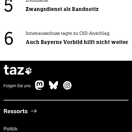
5
Zivildienst
Zwangsdienst als Randnotiz
6
Innenausschuss tagte zu CSD-Anschlag
Auch Bayerns Vorbild hilft nicht weiter
taz

Folgen Sie uns
Ressorts
Politik