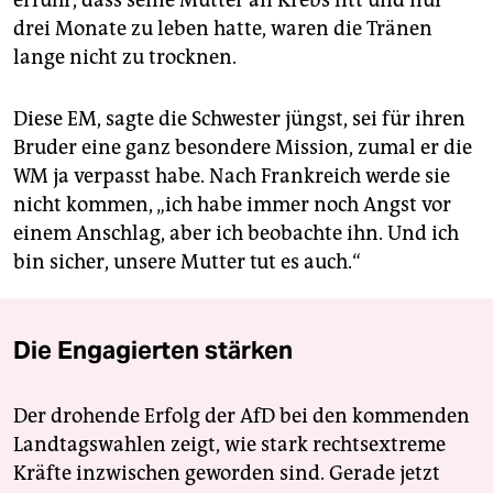
erfuhr, dass seine Mutter an Krebs litt und nur
drei Monate zu leben hatte, waren die Tränen
lange nicht zu trocknen.
Diese EM, sagte die Schwester jüngst, sei für ihren
Bruder eine ganz besondere Mission, zumal er die
WM ja verpasst habe. Nach Frankreich werde sie
nicht kommen, „ich habe immer noch Angst vor
einem Anschlag, aber ich beobachte ihn. Und ich
bin sicher, unsere Mutter tut es auch.“
Die Engagierten stärken
Der drohende Erfolg der AfD bei den kommenden
Landtagswahlen zeigt, wie stark rechtsextreme
Kräfte inzwischen geworden sind. Gerade jetzt