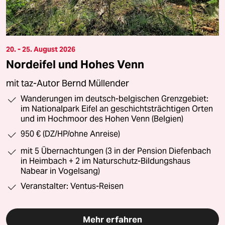
20. - 25. August 2026
Nordeifel und Hohes Venn
mit taz-Autor Bernd Müllender
Wanderungen im deutsch-belgischen Grenzgebiet:
im Nationalpark Eifel an geschichtsträchtigen Orten
und im Hochmoor des Hohen Venn (Belgien)
950 € (DZ/HP/ohne Anreise)
mit 5 Übernachtungen (3 in der Pension Diefenbach
in Heimbach + 2 im Naturschutz-Bildungshaus
Nabear in Vogelsang)
Veranstalter: Ventus-Reisen
Mehr erfahren