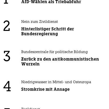
1
AfD-Wählen als Triebabfuhr
2
Nein zum Zivildienst
Hinterlistiger Schritt der
Bundesregierung
3
Bundeszentrale für politische Bildung
Zurück zu den antikommunistischen
Wurzeln
4
Niedrigwasser in Mittel- und Osteuropa
Stromkrise mit Ansage