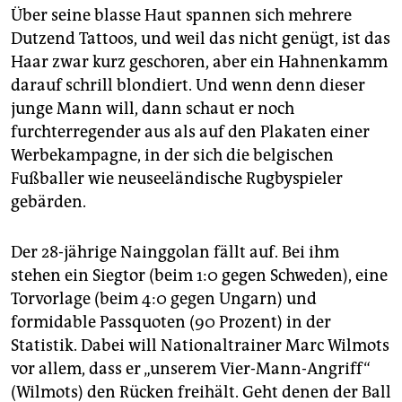
epaper login
Über seine blasse Haut spannen sich mehrere
Dutzend Tattoos, und weil das nicht genügt, ist das
Haar zwar kurz geschoren, aber ein Hahnenkamm
darauf schrill blondiert. Und wenn denn dieser
junge Mann will, dann schaut er noch
furchterregender aus als auf den Plakaten einer
Werbekampagne, in der sich die belgischen
Fußballer wie neuseeländische Rugby­spieler
gebärden.
Der 28-jährige Nainggolan fällt auf. Bei ihm
stehen ein Siegtor (beim 1:0 gegen Schweden), eine
Torvorlage (beim 4:0 gegen Ungarn) und
formidable Passquoten (90 Prozent) in der
Statistik. Dabei will Nationaltrainer Marc Wilmots
vor allem, dass er „unserem Vier-Mann-Angriff“
(Wilmots) den Rücken freihält. Geht denen der Ball