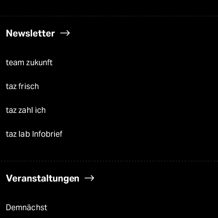
Newsletter
team zukunft
taz frisch
taz zahl ich
taz lab Infobrief
Veranstaltungen
Demnächst