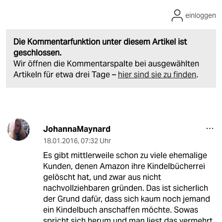
einloggen
Die Kommentarfunktion unter diesem Artikel ist
geschlossen.
Wir öffnen die Kommentarspalte bei ausgewählten
Artikeln für etwa drei Tage –
hier sind sie zu finden
.
JohannaMaynard
18.01.2016
,
07:32 Uhr
Es gibt mittlerweile schon zu viele ehemalige
Kunden, denen Amazon ihre Kindelbücherrei
gelöscht hat, und zwar aus nicht
nachvollziehbaren gründen. Das ist sicherlich
der Grund dafür, dass sich kaum noch jemand
ein Kindelbuch anschaffen möchte. Sowas
spricht sich herum und man liest das vermehrt