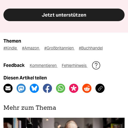
Jetzt unterstützen
Themen
#Kindle
#Amazon
#Großbritannien
#Buchhandel
Feedback
Kommentieren
Fehlerhinweis
Diesen Artikel teilen
Mehr zum Thema