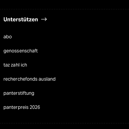
Unterstützen
abo
genossenschaft
taz zahl ich
recherchefonds ausland
panterstiftung
panterpreis 2026