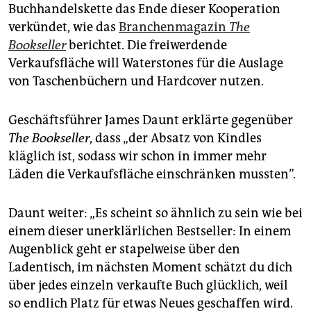
epaper login
Buchhandelskette das Ende dieser Kooperation
verkündet, wie das
Branchenmagazin
The
Bookseller
berichtet. Die freiwerdende
Verkaufsfläche will Waterstones für die Auslage
von Taschenbüchern und Hardcover nutzen.
Geschäftsführer James Daunt erklärte gegenüber
The Bookseller
, dass „der Absatz von Kindles
kläglich ist, sodass wir schon in immer mehr
Läden die Verkaufsfläche einschränken mussten”.
Daunt weiter: „Es scheint so ähnlich zu sein wie bei
einem dieser unerklärlichen Bestseller: In einem
Augenblick geht er stapelweise über den
Ladentisch, im nächsten Moment schätzt du dich
über jedes einzeln verkaufte Buch glücklich, weil
so endlich Platz für etwas Neues geschaffen wird.