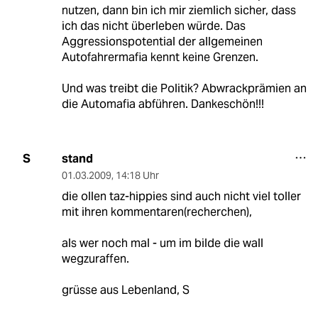
nutzen, dann bin ich mir ziemlich sicher, dass
ich das nicht überleben würde. Das
Aggressionspotential der allgemeinen
Autofahrermafia kennt keine Grenzen.
Und was treibt die Politik? Abwrackprämien an
die Automafia abführen. Dankeschön!!!
stand
S
01.03.2009
,
14:18 Uhr
die ollen taz-hippies sind auch nicht viel toller
mit ihren kommentaren(recherchen),
als wer noch mal - um im bilde die wall
wegzuraffen.
grüsse aus Lebenland, S