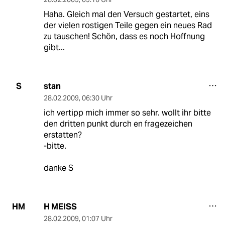
Haha. Gleich mal den Versuch gestartet, eins
der vielen rostigen Teile gegen ein neues Rad
zu tauschen! Schön, dass es noch Hoffnung
gibt...
stan
S
28.02.2009
,
06:30 Uhr
ich vertipp mich immer so sehr. wollt ihr bitte
den dritten punkt durch en fragezeichen
erstatten?
-bitte.
danke S
H MEISS
HM
28.02.2009
,
01:07 Uhr