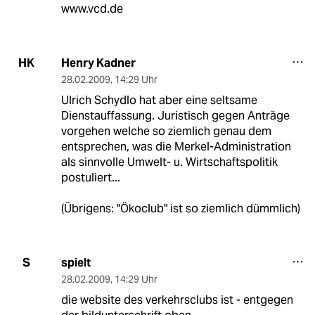
www.vcd.de
Henry Kadner
HK
28.02.2009
,
14:29 Uhr
Ulrich Schydlo hat aber eine seltsame
Dienstauffassung. Juristisch gegen Anträge
vorgehen welche so ziemlich genau dem
entsprechen, was die Merkel-Administration
als sinnvolle Umwelt- u. Wirtschaftspolitik
postuliert...
(Übrigens: "Ökoclub" ist so ziemlich dümmlich)
spielt
S
28.02.2009
,
14:29 Uhr
die website des verkehrsclubs ist - entgegen