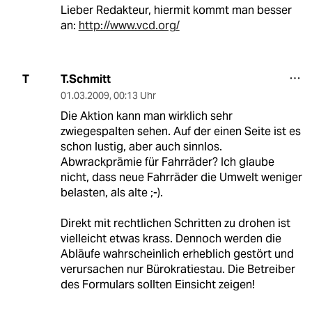
Lieber Redakteur, hiermit kommt man besser
an:
http://www.vcd.org/
T.Schmitt
T
01.03.2009
,
00:13 Uhr
Die Aktion kann man wirklich sehr
zwiegespalten sehen. Auf der einen Seite ist es
schon lustig, aber auch sinnlos.
Abwrackprämie für Fahrräder? Ich glaube
nicht, dass neue Fahrräder die Umwelt weniger
belasten, als alte ;-).
Direkt mit rechtlichen Schritten zu drohen ist
vielleicht etwas krass. Dennoch werden die
Abläufe wahrscheinlich erheblich gestört und
verursachen nur Bürokratiestau. Die Betreiber
des Formulars sollten Einsicht zeigen!