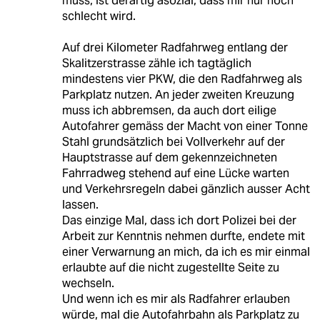
muss, ist derartig asozial, dass mir nur noch
schlecht wird.
Auf drei Kilometer Radfahrweg entlang der
Skalitzerstrasse zähle ich tagtäglich
mindestens vier PKW, die den Radfahrweg als
Parkplatz nutzen. An jeder zweiten Kreuzung
muss ich abbremsen, da auch dort eilige
Autofahrer gemäss der Macht von einer Tonne
Stahl grundsätzlich bei Vollverkehr auf der
Hauptstrasse auf dem gekennzeichneten
Fahrradweg stehend auf eine Lücke warten
und Verkehrsregeln dabei gänzlich ausser Acht
lassen.
Das einzige Mal, dass ich dort Polizei bei der
Arbeit zur Kenntnis nehmen durfte, endete mit
einer Verwarnung an mich, da ich es mir einmal
erlaubte auf die nicht zugestellte Seite zu
wechseln.
Und wenn ich es mir als Radfahrer erlauben
würde, mal die Autofahrbahn als Parkplatz zu