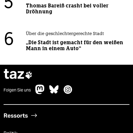
5
Thomas Bareiß crasht bei voller
Dröhnung
6
Über die geschlechtergerechte Stadt
„Die Stadt ist gemacht für den weißen
Mann in einem Auto“
taz

Folgen Sie uns
Ressorts