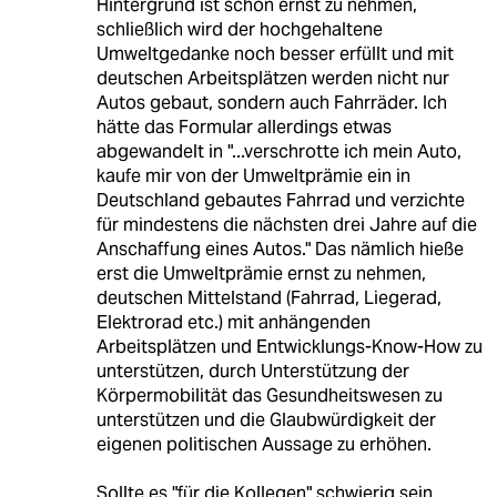
Hintergrund ist schon ernst zu nehmen,
schließlich wird der hochgehaltene
Umweltgedanke noch besser erfüllt und mit
deutschen Arbeitsplätzen werden nicht nur
Autos gebaut, sondern auch Fahrräder. Ich
hätte das Formular allerdings etwas
abgewandelt in "...verschrotte ich mein Auto,
kaufe mir von der Umweltprämie ein in
Deutschland gebautes Fahrrad und verzichte
für mindestens die nächsten drei Jahre auf die
Anschaffung eines Autos." Das nämlich hieße
erst die Umweltprämie ernst zu nehmen,
deutschen Mittelstand (Fahrrad, Liegerad,
Elektrorad etc.) mit anhängenden
Arbeitsplätzen und Entwicklungs-Know-How zu
unterstützen, durch Unterstützung der
Körpermobilität das Gesundheitswesen zu
unterstützen und die Glaubwürdigkeit der
eigenen politischen Aussage zu erhöhen.
Sollte es "für die Kollegen" schwierig sein,