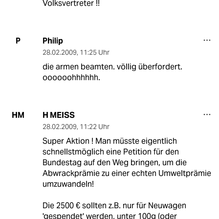
Volksvertreter !!
Philip
P
28.02.2009
,
11:25 Uhr
die armen beamten. völlig überfordert.
oooooohhhhhh.
H MEISS
HM
28.02.2009
,
11:22 Uhr
Super Aktion ! Man müsste eigentlich
schnellstmöglich eine Petition für den
Bundestag auf den Weg bringen, um die
Abwrackprämie zu einer echten Umweltprämie
umzuwandeln!
Die 2500 € sollten z.B. nur für Neuwagen
'gespendet' werden, unter 100g (oder