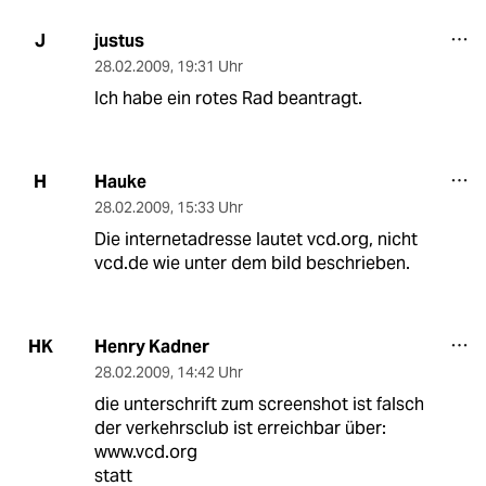
justus
J
28.02.2009
,
19:31 Uhr
Ich habe ein rotes Rad beantragt.
Hauke
H
28.02.2009
,
15:33 Uhr
Die internetadresse lautet vcd.org, nicht
vcd.de wie unter dem bild beschrieben.
Henry Kadner
HK
28.02.2009
,
14:42 Uhr
die unterschrift zum screenshot ist falsch
der verkehrsclub ist erreichbar über:
www.vcd.org
statt