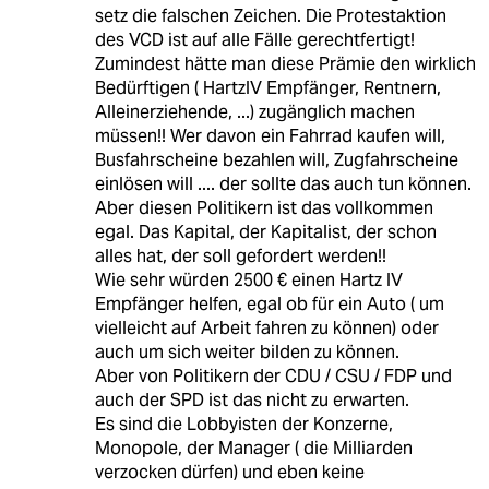
setz die falschen Zeichen. Die Protestaktion
des VCD ist auf alle Fälle gerechtfertigt!
Zumindest hätte man diese Prämie den wirklich
Bedürftigen ( HartzIV Empfänger, Rentnern,
Alleinerziehende, ...) zugänglich machen
müssen!! Wer davon ein Fahrrad kaufen will,
Busfahrscheine bezahlen will, Zugfahrscheine
einlösen will .... der sollte das auch tun können.
Aber diesen Politikern ist das vollkommen
egal. Das Kapital, der Kapitalist, der schon
alles hat, der soll gefordert werden!!
Wie sehr würden 2500 € einen Hartz IV
Empfänger helfen, egal ob für ein Auto ( um
vielleicht auf Arbeit fahren zu können) oder
auch um sich weiter bilden zu können.
Aber von Politikern der CDU / CSU / FDP und
auch der SPD ist das nicht zu erwarten.
Es sind die Lobbyisten der Konzerne,
Monopole, der Manager ( die Milliarden
verzocken dürfen) und eben keine