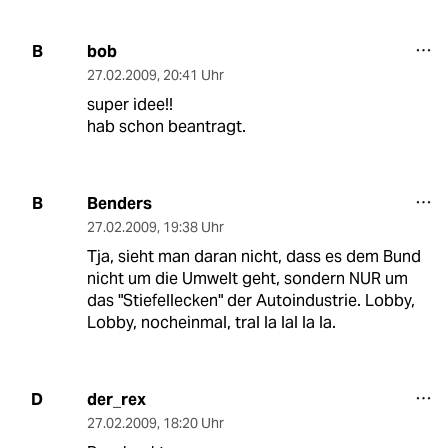
bob
B
27.02.2009
,
20:41 Uhr
super idee!!
hab schon beantragt.
Benders
B
27.02.2009
,
19:38 Uhr
Tja, sieht man daran nicht, dass es dem Bund
nicht um die Umwelt geht, sondern NUR um
das "Stiefellecken" der Autoindustrie. Lobby,
Lobby, nocheinmal, tral la lal la la.
der_rex
D
27.02.2009
,
18:20 Uhr