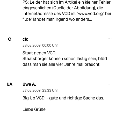
PS: Leider hat sich im Artikel ein kleiner Fehler
eingeschlichen (Quelle der Abbildung), die
Internetadresse des VCD ist "www.vcd.org" bei
" .de" landet man irgend wo anders...
cic
C
28.02.2009
,
00:00 Uhr
Staat gegen VCD.
Staatsbürger können schon lästig sein, blöd
dass man sie alle vier Jahre mal braucht.
Uwe A.
UA
27.02.2009
,
23:33 Uhr
Big Up VCD! - gute und richtige Sache das.
Liebe Grüße