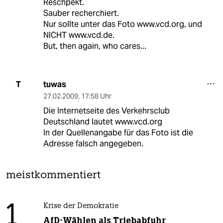
Reschpekt.
Sauber recherchiert.
Nur sollte unter das Foto www.vcd.org, und
NICHT www.vcd.de.
But, then again, who cares...
tuwas
T
27.02.2009
,
17:58 Uhr
Die Internetseite des Verkehrsclub
Deutschland lautet www.vcd.org
In der Quellenangabe für das Foto ist die
Adresse falsch angegeben.
meistkommentiert
1
Krise der Demokratie
AfD-Wählen als Triebabfuhr