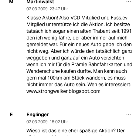
Martinwalkt
M
02.03.2009
,
23:47 Uhr
Klasse Aktion! Also VCD Mitglied und Fuss.ev
Mitglied unterstütze ich die Aktion. Ich besitze
tatsächlich sogar einen alten Trabant seit 1991
den ich wenig fahre, der aber immer auf mich
gemeldet war. Für ein neues Auto gebe ich den
nicht weg. Aber ich würde den tatsächlich ganz
weggeben und ganz auf ein Auto verzichten
wenn ich mir für die Prämie Bahnfahrkarten und
Wanderschuhe kaufen dürfte. Man kann auch
gern mal 100km am Stück wandern, es muss
nicht immer das Auto sein. Wen es interessiert:
www.strongwalker.blogspot.com
Englinger
E
02.03.2009
,
15:02 Uhr
Wieso ist das eine eher spaßige Aktion? Der