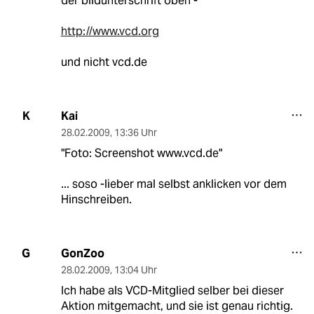
der bildunterschrift oben -
http://www.vcd.org
und nicht vcd.de
Kai
K
28.02.2009
,
13:36 Uhr
"Foto: Screenshot www.vcd.de"
... soso -lieber mal selbst anklicken vor dem
Hinschreiben.
GonZoo
G
28.02.2009
,
13:04 Uhr
Ich habe als VCD-Mitglied selber bei dieser
Aktion mitgemacht, und sie ist genau richtig.