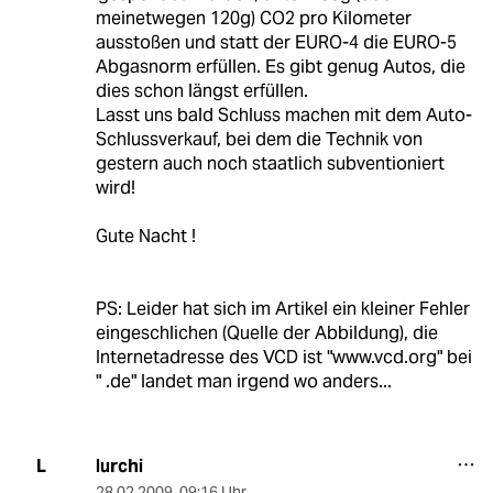
meinetwegen 120g) CO2 pro Kilometer
ausstoßen und statt der EURO-4 die EURO-5
Abgasnorm erfüllen. Es gibt genug Autos, die
dies schon längst erfüllen.
Lasst uns bald Schluss machen mit dem Auto-
Schlussverkauf, bei dem die Technik von
gestern auch noch staatlich subventioniert
wird!
Gute Nacht !
PS: Leider hat sich im Artikel ein kleiner Fehler
eingeschlichen (Quelle der Abbildung), die
Internetadresse des VCD ist "www.vcd.org" bei
" .de" landet man irgend wo anders...
lurchi
L
28.02.2009
,
09:16 Uhr