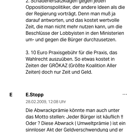
2. Schadenersatzklagen gegen jeden
Oppositionspolitiker, der andere Ideen als die
der Regierung vorträgt. Denn man muß ja
darauf antworten, und das kostet wertvolle
Zeit, die man nicht mehr nutzen kann, um die
Beschlüsse der Lobbyisten in den Ministerien
um- und gegen die Bürger durchzusetzen.
3. 10 Euro Praxisgebühr für die Praxis, das
Wahlrecht auszuüben. So etwas kostet in
Zeiten der GRÖKAZ (Größte Koalition Aller
Zeiten) doch nur Zeit und Geld.
E.Stopp
E
28.02.2009
,
12:08 Uhr
Die Abwrackprämie könnte man auch unter
das Motto stellen: Jeder Bürger ist käuflich !!
Oder ? Diese Abwrack ( Umweltprämie ) ist ein
sinnloser Akt der Geldverschwendung und er