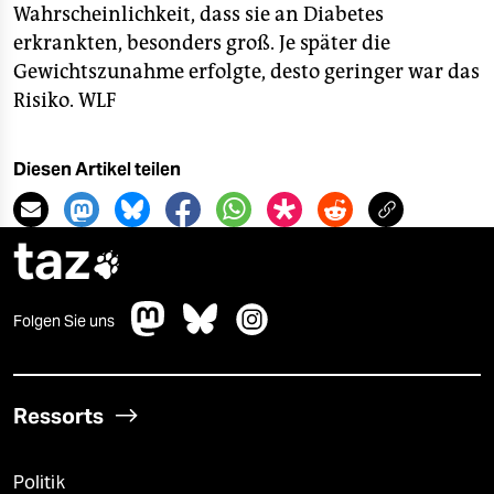
epaper login
Wahrscheinlichkeit, dass sie an Diabetes
erkrankten, besonders groß. Je später die
Gewichtszunahme erfolgte, desto geringer war das
Risiko.
WLF
Diesen Artikel teilen
taz

Folgen Sie uns
Ressorts
Politik