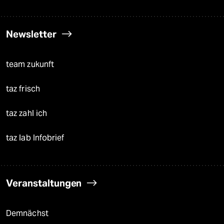
Newsletter
team zukunft
taz frisch
taz zahl ich
taz lab Infobrief
Veranstaltungen
Demnächst