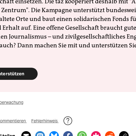
schaft einsetzen. Die taz kooperiert deshalb mit "A
 Zentrum". Die Kampagne unterstützt bundesweit
altete Orte und baut einen solidarischen Fonds f
Erhalt auf. Eine offene Gesellschaft braucht gute
en Journalismus – und zivilgesellschaftliches E
 auch? Dann machen Sie mit und unterstützen Si
nterstützen
berwachung
ommentieren
Fehlerhinweis