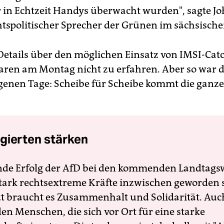
r in Echtzeit Handys überwacht wurden", sagte J
chtspolitischer Sprecher der Grünen im sächsisch
etails über den möglichen Einsatz von IMSI-Cat
ren am Montag nicht zu erfahren. Aber so war 
genen Tage: Scheibe für Scheibe kommt die ganz
gierten stärken
nde Erfolg der AfD bei den kommenden Landtags
 stark rechtsextreme Kräfte inzwischen geworden 
zt braucht es Zusammenhalt und Solidarität. Auc
en Menschen, die sich vor Ort für eine starke