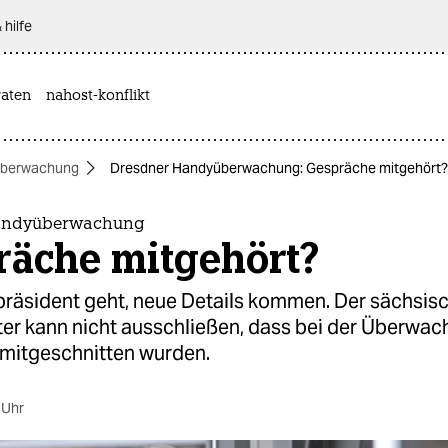
 hilfe
aten
nahost-konflikt
berwachung
Dresdner Handyüberwachung: Gespräche mitgehört?
andyüberwachung
räche mitgehört?
ipräsident geht, neue Details kommen. Der sächsis
ter kann nicht ausschließen, dass bei der Überwa
 mitgeschnitten wurden.
 Uhr