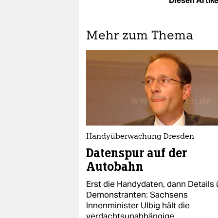
Diesen Artikel
Mehr zum Thema
Handyüberwachung Dresden
Datenspur auf der
Autobahn
Erst die Handydaten, dann Details
Demonstranten: Sachsens
Innenminister Ulbig hält die
verdachtsunabhängige