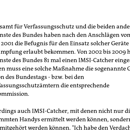
amt für Verfassungsschutz und die beiden and
ste des Bundes haben nach den Anschlägen vom
2001 die Befugnis für den Einsatz solcher Geräte
ämpfung erlaubt bekommen. Von 2002 bis 2009 h
ste des Bundes 81 mal einen IMSI-Catcher einges
n muss eine solche Maßnahme die sogenannte G
 des Bundestags - bzw. bei den
fassungsschutzämtern die entsprechende
ommission.
erdings auch IMSI-Catcher, mit denen nicht nur di
immten Handys ermittelt werden können, sonder
mitgehört werden können. "Ich habe den Verdach