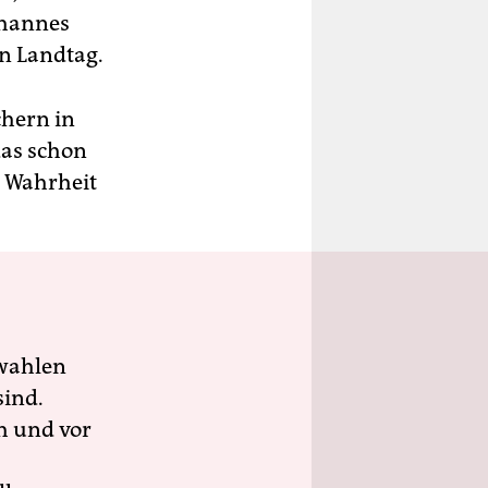
ohannes
en Landtag.
chern in
das schon
e Wahrheit
wahlen
sind.
h und vor