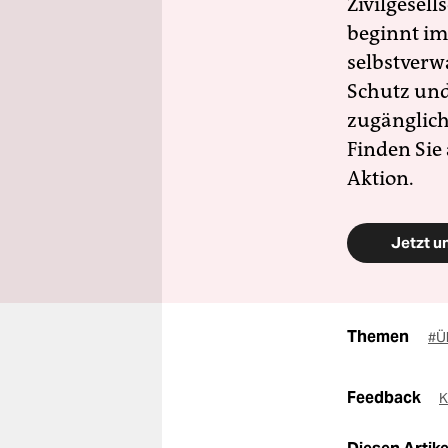
Zivilgesell
beginnt im
selbstverw
Schutz und 
zugänglich
Finden Sie
Aktion.
Jetzt u
Themen
#Ü
Feedback
K