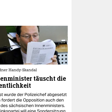
dner Handy-Skandal
enminister täuscht die
entlichkeit
st wurde der Polizeichef abgesetzt
n fordert die Opposition auch den
 des sächsischen Innenministers.
inkspartei will eine Sondersitzung