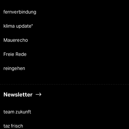
fernverbindung
klima update°
Mauerecho
Freie Rede
reingehen
Newsletter
team zukunft
taz frisch