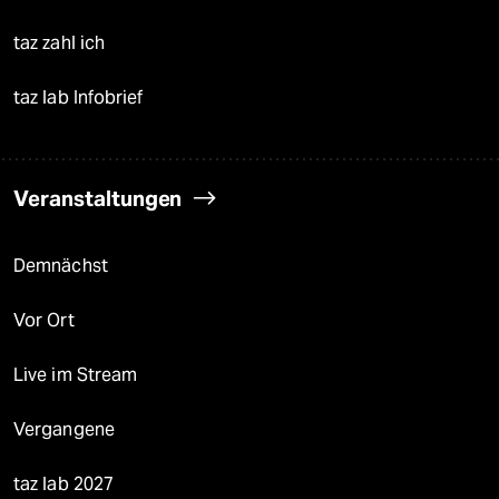
taz zahl ich
taz lab Infobrief
Veranstaltungen
Demnächst
Vor Ort
Live im Stream
Vergangene
taz lab 2027