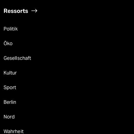
Ressorts
Politik
Öko
Gesellschaft
Kultur
Sport
Berlin
Nord
Wahrheit