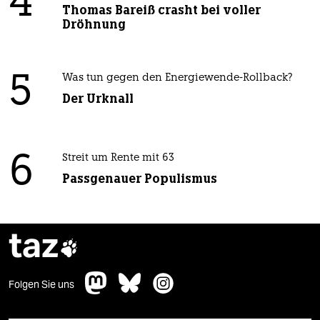
4
Thomas Bareiß crasht bei voller
Dröhnung
5
Was tun gegen den Energiewende-Rollback?
Der Urknall
6
Streit um Rente mit 63
Passgenauer Populismus
taz

Folgen Sie uns