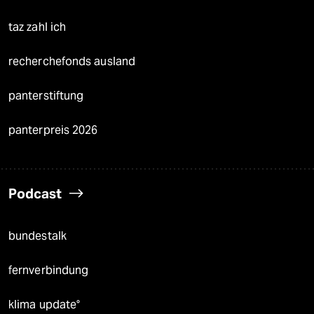
taz zahl ich
recherchefonds ausland
panterstiftung
panterpreis 2026
Podcast
bundestalk
fernverbindung
klima update°