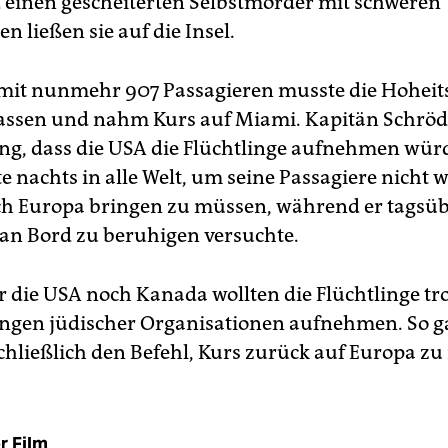
einen gescheiterten Selbstmörder mit schweren
n ließen sie auf die Insel.
 mit nunmehr 907 Passagieren musste die Hohei
assen und nahm Kurs auf Miami. Kapitän Schröd
ng, dass die USA die Flüchtlinge aufnehmen würd
te nachts in alle Welt, um seine Passagiere nicht 
h Europa bringen zu müssen, während er tagsüb
n Bord zu beruhigen versuchte.
 die USA noch Kanada wollten die Flüchtlinge tro
ngen jüdischer Organisationen aufnehmen. So g
chließlich den Befehl, Kurs zurück auf Europa z
r Film