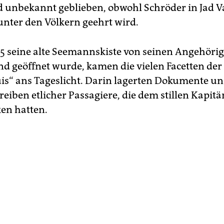
 unbekannt geblieben, obwohl Schröder in Jad V
unter den Völkern geehrt wird.
015 seine alte Seemannskiste von seinen Angehöri
nd geöffnet wurde, kamen die vielen Facetten der
ouis“ ans Tageslicht. Darin lagerten Dokumente u
eiben etlicher Passagiere, die dem stillen Kapitä
en hatten.