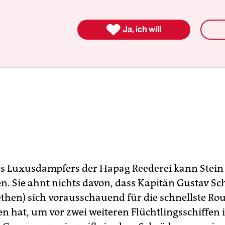

Ja, ich will
s Luxusdampfers der Hapag Reederei kann Stein
. Sie ahnt nichts davon, dass Kapitän Gustav Sc
ethen) sich vorausschauend für die schnellste Ro
en hat, um vor zwei weiteren Flüchtlingsschiffen