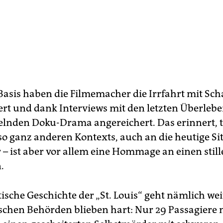
Basis haben die Filmemacher die Irrfahrt mit Sch
ert und dank Interviews mit den letzten Überleb
elnden Doku-Drama angereichert. Das erinnert, t
 so ganz anderen Kontexts, auch an die heutige Si
 – ist aber vor allem eine Hommage an einen stil
.
ische Geschichte der „St. Louis“ geht nämlich wei
schen Behörden blieben hart: Nur 29 Passagiere 