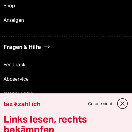
Shop
Anzeigen
Fragen & Hilfe
Feedback
Aboservice
ePaper Login
taz
zahl ich
Gerade nicht

Downloads für Abonnierende
Links lesen, rechts
bekämpfen