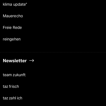
klima update°
Mauerecho
Freie Rede
reingehen
Newsletter
team zukunft
taz frisch
taz zahl ich