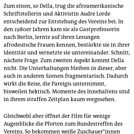
Zum einen, so Della, trug die afroamerikanische
Schriftstellerin und Aktivistin Audre Lorde
entscheidend zur Entstehung des Vereins bei. In
den 1980er Jahren kam sie als Gastprofessorin
nach Berlin, lernte auf ihren Lesungen
afrodeutsche Frauen kennen, bestärkte sie in ihrer
Identität und vernetzte sie untereinander. Schnitt,
nächste Frage. Zum zweiten Aspekt kommt Della
nicht. Die Unterhaltungen bleiben in dieser, aber
auch in anderen Szenen fragmentarisch. Dadurch
wirkt die Reise, die Pareigis unternimmt,
bisweilen hektisch. Momente des Innehaltens sind
in ihrem straffen Zeitplan kaum vorgesehen.
Gleichwohl aber öffnet der Film für wenige
Augenblicke die Pforten zum Bundestreffen des
Vereins. So bekommen weiße Zuschauer*innen