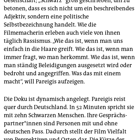
Gesellschaft; „Schwarz“ groß geschrieben, um zu
betonen, dass es sich nicht um ein beschreibendes
Adjektiv, sondern eine politische
Selbstbezeichnung handelt. Wie die
Filmemacherin erleben auch viele von ihnen
täglich Rassismus. „Wie das ist, wenn man uns
einfach in die Haare greift. Wie das ist, wenn man
immer fragt, wo man herkommt. Wie das ist, wenn
man ständig Beleidigungen ausgesetzt wird oder
bedroht und angegriffen. Was das mit einem
macht“, will Pareigis aufzeigen.
Die Doku ist dynamisch angelegt. Pareigis reist
quer durch Deutschland. In 52 Minuten spricht sie
mit zehn Schwarzen Menschen. Ihre Ge­sprächs­
part­ner*innen sind Personen mit und ohne
deutschen Pass. Dadurch stellt der Film Vielfalt
von Perspektiven und Orten dar. Die Kürze der