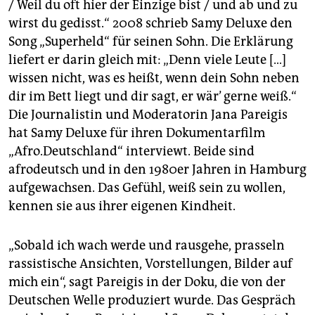
epaper login
/ Weil du oft hier der Einzige bist / und ab und zu
wirst du gedisst.“ 2008 schrieb Samy Deluxe den
Song „Superheld“ für seinen Sohn. Die Erklärung
liefert er darin gleich mit: „Denn viele Leute […]
wissen nicht, was es heißt, wenn dein Sohn neben
dir im Bett liegt und dir sagt, er wär’ gerne weiß.“
Die Journalistin und Moderatorin Jana Pareigis
hat Samy Deluxe für ihren Dokumentarfilm
„Afro.Deutschland“ interviewt. Beide sind
afrodeutsch und in den 1980er Jahren in Hamburg
aufgewachsen. Das Gefühl, weiß sein zu wollen,
kennen sie aus ihrer eigenen Kindheit.
„Sobald ich wach werde und rausgehe, prasseln
rassistische Ansichten, Vorstellungen, Bilder auf
mich ein“, sagt Pareigis in der Doku, die von der
Deutschen Welle produziert wurde. Das Gespräch