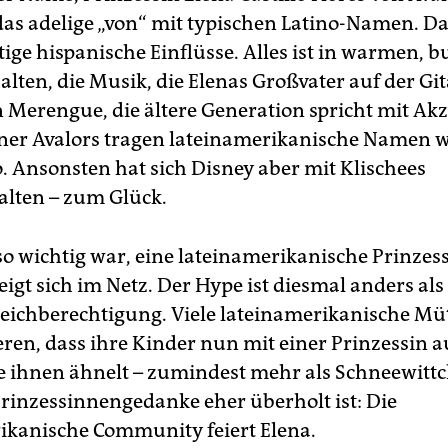
das adelige „von“ mit typischen Latino-Namen. Da
tige hispanische Einflüsse. Alles ist in warmen, 
lten, die Musik, die Elenas Großvater auf der Gita
 Merengue, die ältere Generation spricht mit Akz
er Avalors tragen lateinamerikanische Namen w
. Ansonsten hat sich Disney aber mit Klischees
lten – zum Glück.
o wichtig war, eine lateinamerikanische Prinzes
eigt sich im Netz. Der Hype ist diesmal anders als 
eichberechtigung. Viele lateinamerikanische Mü
en, dass ihre Kinder nun mit einer Prinzessin 
e ihnen ähnelt – zumindest mehr als Schneewitt
rinzessinnengedanke eher überholt ist: Die
ikanische Community feiert Elena.