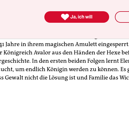
unklen Haar soll die Forderung der lateinameri
nach einer Latina-Prinzessin endlich erfüllt we

Ja, ich will
a ist 16, als ihre Eltern von einer bösen Hexe erm
re Großeltern und ihre kleine Schwester können g
e selbst wird aber, nachdem sie mutig in den Kam
r 41 Jahre in ihrem magischen Amulett eingesperrt
hr Königreich Avalor aus den Händen der Hexe bef
rgeschichte. In den ersten beiden Folgen lernt Ele
ucht, um endlich Königin werden zu können. Es 
s Gewalt nicht die Lösung ist und Familie das Wic