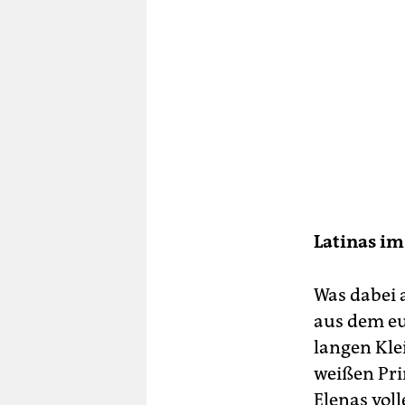
Latinas im
Was dabei a
aus dem eu
langen Kle
weißen Pri
Elenas voll