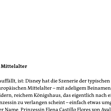
 Mittelalter
uffällt, ist: Disney hat die Szenerie der typischen
ropäischen Mittelalter – mit adeligem Beinamen,
idern, reichem Königshaus, das eigentlich nach e
nzessin zu verlangen scheint – einfach etwas um
er Name, Prinzessin Elena Castillo Flores von Aval