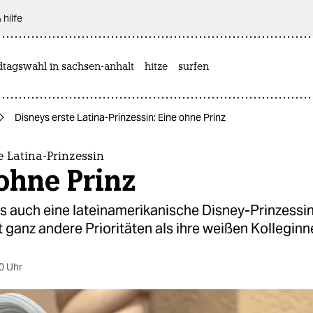
 hilfe
dtagswahl in sachsen-anhalt
hitze
surfen
Disneys erste Latina-Prinzessin: Eine ohne Prinz
e Latina-Prinzessin
ohne Prinz
es auch eine lateinamerikanische Disney-Prinzessin
t ganz andere Prioritäten als ihre weißen Kolleginn
0 Uhr