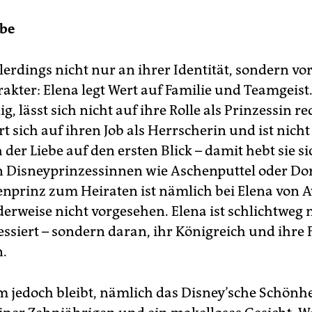
ebe
llerdings nicht nur an ihrer Identität, sondern vo
kter: Elena legt Wert auf Familie und Teamgeist. 
g, lässt sich nicht auf ihre Rolle als Prinzessin r
t sich auf ihren Job als Herrscherin und ist nicht
der Liebe auf den ersten Blick – damit hebt sie s
n Disneyprinzessinnen wie Aschenputtel oder Do
nprinz zum Heiraten ist nämlich bei Elena von A
derweise nicht vorgesehen. Elena ist schlichtweg 
essiert – sondern daran, ihr Königreich und ihre 
.
m jedoch bleibt, nämlich das Disney’sche Schönhe