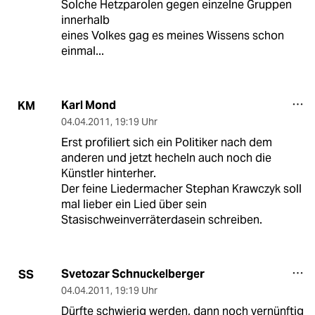
Solche Hetzparolen gegen einzelne Gruppen
innerhalb
eines Volkes gag es meines Wissens schon
einmal...
Karl Mond
KM
04.04.2011
,
19:19 Uhr
Erst profiliert sich ein Politiker nach dem
anderen und jetzt hecheln auch noch die
Künstler hinterher.
Der feine Liedermacher Stephan Krawczyk soll
mal lieber ein Lied über sein
Stasischweinverräterdasein schreiben.
Svetozar Schnuckelberger
SS
04.04.2011
,
19:19 Uhr
Dürfte schwierig werden, dann noch vernünftig