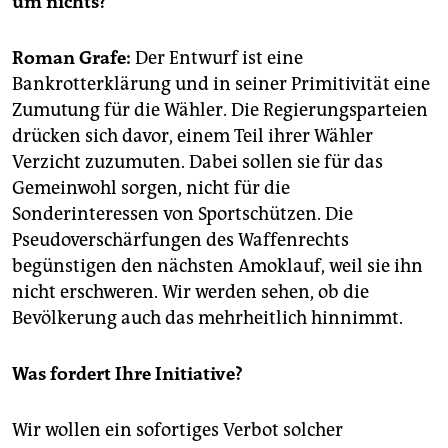
um nichts?
epaper login
Roman Grafe:
Der Entwurf ist eine
Bankrotterklärung und in seiner Primitivität eine
Zumutung für die Wähler. Die Regierungsparteien
drücken sich davor, einem Teil ihrer Wähler
Verzicht zuzumuten. Dabei sollen sie für das
Gemeinwohl sorgen, nicht für die
Sonderinteressen von Sportschützen. Die
Pseudoverschärfungen des Waffenrechts
begünstigen den nächsten Amoklauf, weil sie ihn
nicht erschweren. Wir werden sehen, ob die
Bevölkerung auch das mehrheitlich hinnimmt.
Was fordert Ihre Initiative?
Wir wollen ein sofortiges Verbot solcher