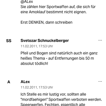
@ALex
Sie zählen hier Sportwaffen auf, die sich für
eine Amoklauf bestimmt nicht eignen.
Erst DENKEN, dann schreiben
Svetozar Schnuckelberger
SS
11.02.2011
,
17:53 Uhr
Pfeil und Bogen sind natürlich auch ein ganz
heißes Thema - auf Entfernungen bis 50 m
absolut tödlich!
ALex
A
11.02.2011
,
17:53 Uhr
Ich Stelle es mir lustig vor, sollten alle
"mordfaehigen" Sportwaffen verboten werden.
Speerwerfen, Fechten, eigentlich alle