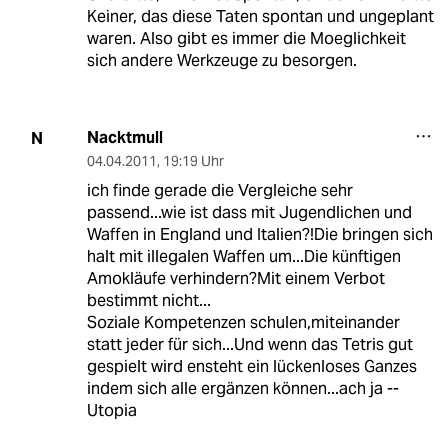
Keiner, das diese Taten spontan und ungeplant
waren. Also gibt es immer die Moeglichkeit
sich andere Werkzeuge zu besorgen.
Nacktmull
N
04.04.2011
,
19:19 Uhr
ich finde gerade die Vergleiche sehr
passend...wie ist dass mit Jugendlichen und
Waffen in England und Italien?!Die bringen sich
halt mit illegalen Waffen um...Die künftigen
Amokläufe verhindern?Mit einem Verbot
bestimmt nicht...
Soziale Kompetenzen schulen,miteinander
statt jeder für sich...Und wenn das Tetris gut
gespielt wird ensteht ein lückenloses Ganzes
indem sich alle ergänzen können...ach ja --
Utopia