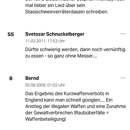
mal lieber ein Lied über sein
Stasischweinverräterdasein schreiben.
Svetozar Schnuckelberger
SS
11.02.2011
,
17:53 Uhr
Dürfte schwierig werden, dann noch vernünftig
zu essen - so ganz ohne Messer....
Bernd
B
05.08.2009
,
01:02 Uhr
Das Ergebnis des Kurzwaffenverbots in
England kann man schnell googlen.... Ein
Anstieg der illegalen Waffen und eine Zunahme
der Gewaltverbrechen (Raubüberfälle =
Waffenbeteiligung)