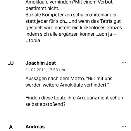
Amokläufe verhindern?Mit einem Verbot
bestimmt nicht...
Soziale Kompetenzen schulen,miteinander
statt jeder für sich...Und wenn das Tetris gut
gespielt wird ensteht ein lückenloses Ganzes
indem sich alle ergänzen können...ach ja --
Utopia
Joachim Jost
JJ
11.02.2011
,
17:53 Uhr
Aussagen nach dem Motto: "Nur mit uns
werden weitere Amokläufe verhindert."
Finden diese Leute ihre Arroganz nicht schon
selbst abstoßend?
Andreas
A