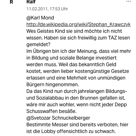
Ralf
R
11.02.2011
,
17:53 Uhr
@Karl Mond
http://de.wikipedia.org/wiki/Stephan_Krawczyk
Wes Geistes Kind sie sind möchte ich nicht
wissen. Haben sie sich freiwillig zum TAZ lesen
gemeldet?
Im Übrigen bin ich der Meinung, dass viel mehr
in Bildung und soziale Belange investiert
werden muss. Weil das bekanntlich Geld
kostet, werden lieber kostengünstige Gesetze
erlassen und eine Mehrheit von unmündigen
Bürgern hingenommen.
Da das Kind nun durch jahrelangen Bildungs-
und Sozialabbau in den Brunnen gefallen ist,
wäre mir auch wohler, wenn nicht jeder Depp
Schusswaffen besäße.
@Svetozar Schnuckelberger
Bestimmte Messer sind bereits verboten, hier
ist die Lobby offensichtlich zu schwach.