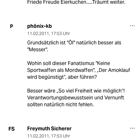
Friede Freude Eierkuchen.....Träumt weiter.
phönix-kb
P
11.02.2011
,
17:53 Uhr
Grundsätzlich ist "Öl" natürlich besser als
"Messer".
Wohin soll dieser Fanatismus "Keine
Sportwaffen als Mordwaffen", „Der Amoklauf
wird begünstigt“, aber führen?
Besser wäre „So viel Freiheit wie möglich“!
Verantwortungsbewusstsein und Vernunft
sollten natürlich nicht fehlen.
Freymuth Sicherer
FS
11.02.2011
,
17:53 Uhr