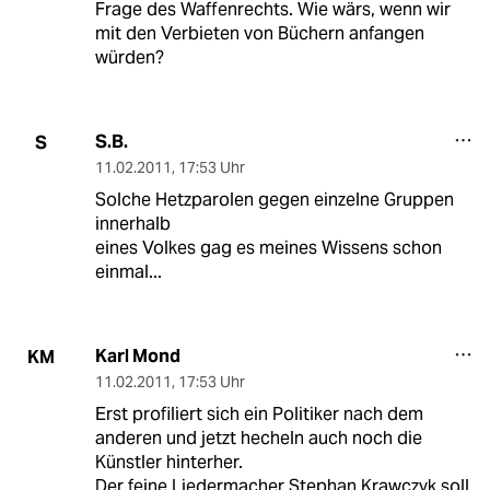
Frage des Waffenrechts. Wie wärs, wenn wir
mit den Verbieten von Büchern anfangen
würden?
S.B.
S
11.02.2011
,
17:53 Uhr
Solche Hetzparolen gegen einzelne Gruppen
innerhalb
eines Volkes gag es meines Wissens schon
einmal...
Karl Mond
KM
11.02.2011
,
17:53 Uhr
Erst profiliert sich ein Politiker nach dem
anderen und jetzt hecheln auch noch die
Künstler hinterher.
Der feine Liedermacher Stephan Krawczyk soll