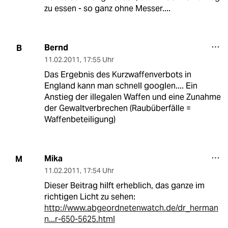
zu essen - so ganz ohne Messer....
Bernd
B
11.02.2011
,
17:55 Uhr
Das Ergebnis des Kurzwaffenverbots in
England kann man schnell googlen.... Ein
Anstieg der illegalen Waffen und eine Zunahme
der Gewaltverbrechen (Raubüberfälle =
Waffenbeteiligung)
Mika
M
11.02.2011
,
17:54 Uhr
Dieser Beitrag hilft erheblich, das ganze im
richtigen Licht zu sehen:
http://www.abgeordnetenwatch.de/dr_herman
n...r-650-5625.html