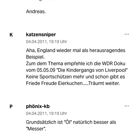
Andreas.
katzensniper
K
04.04.2011
,
19:19 Uhr
Aha, England wieder mal als herausragendes
Beispiel.
Zum dem Thema empfehle ich die WDR Doku
vom 05.05.09 "Die Kindergangs von Liverpool"
Keine Sportschützen mehr und schon gibt es
Friede Freude Eierkuchen.....Träumt weiter.
phönix-kb
P
04.04.2011
,
19:19 Uhr
Grundsätzlich ist "Öl" natürlich besser als
"Messer".