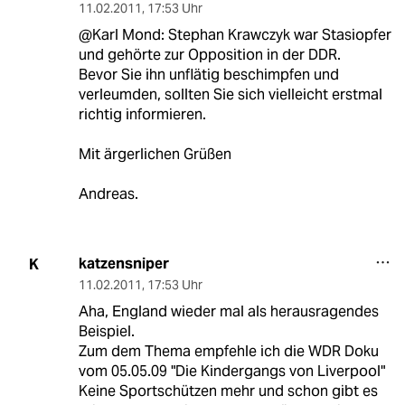
11.02.2011
,
17:53 Uhr
@Karl Mond: Stephan Krawczyk war Stasiopfer
und gehörte zur Opposition in der DDR.
Bevor Sie ihn unflätig beschimpfen und
verleumden, sollten Sie sich vielleicht erstmal
richtig informieren.
Mit ärgerlichen Grüßen
Andreas.
katzensniper
K
11.02.2011
,
17:53 Uhr
Aha, England wieder mal als herausragendes
Beispiel.
Zum dem Thema empfehle ich die WDR Doku
vom 05.05.09 "Die Kindergangs von Liverpool"
Keine Sportschützen mehr und schon gibt es