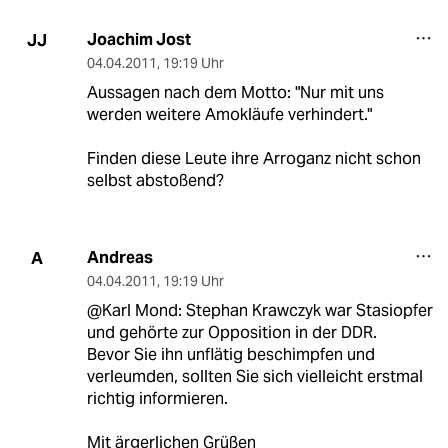
Joachim Jost
JJ
04.04.2011
,
19:19 Uhr
Aussagen nach dem Motto: "Nur mit uns
werden weitere Amokläufe verhindert."
Finden diese Leute ihre Arroganz nicht schon
selbst abstoßend?
Andreas
A
04.04.2011
,
19:19 Uhr
@Karl Mond: Stephan Krawczyk war Stasiopfer
und gehörte zur Opposition in der DDR.
Bevor Sie ihn unflätig beschimpfen und
verleumden, sollten Sie sich vielleicht erstmal
richtig informieren.
Mit ärgerlichen Grüßen