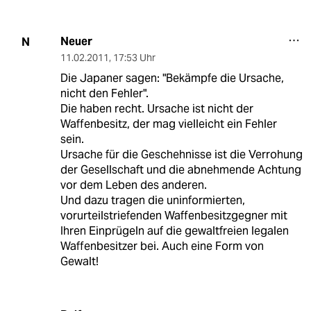
Neuer
N
11.02.2011
,
17:53 Uhr
Die Japaner sagen: "Bekämpfe die Ursache,
nicht den Fehler".
Die haben recht. Ursache ist nicht der
Waffenbesitz, der mag vielleicht ein Fehler
sein.
Ursache für die Geschehnisse ist die Verrohung
der Gesellschaft und die abnehmende Achtung
vor dem Leben des anderen.
Und dazu tragen die uninformierten,
vorurteilstriefenden Waffenbesitzgegner mit
Ihren Einprügeln auf die gewaltfreien legalen
Waffenbesitzer bei. Auch eine Form von
Gewalt!