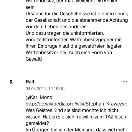
Waffenbesitz, der mag vielleicht ein Fehler
sein.
Ursache für die Geschehnisse ist die Verrohung
der Gesellschaft und die abnehmende Achtung
vor dem Leben des anderen.
Und dazu tragen die uninformierten,
vorurteilstriefenden Waffenbesitzgegner mit
Ihren Einprügeln auf die gewaltfreien legalen
Waffenbesitzer bei. Auch eine Form von
Gewalt!
Ralf
R
04.04.2011
,
19:19 Uhr
@Karl Mond
http://de.wikipedia.org/wiki/Stephan_Krawczyk
Wes Geistes Kind sie sind möchte ich nicht
wissen. Haben sie sich freiwillig zum TAZ lesen
gemeldet?
Im Übrigen bin ich der Meinung, dass viel mehr