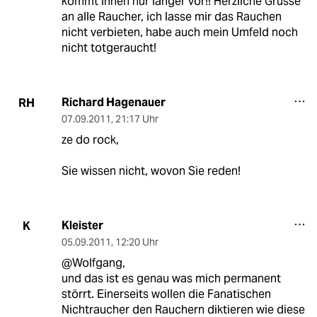
kommt ihnen nur länger vor!! Herzliche Grüsse
an alle Raucher, ich lasse mir das Rauchen
nicht verbieten, habe auch mein Umfeld noch
nicht totgeraucht!
Richard Hagenauer
RH
07.09.2011
,
21:17 Uhr
ze do rock,
Sie wissen nicht, wovon Sie reden!
Kleister
K
05.09.2011
,
12:20 Uhr
@Wolfgang,
und das ist es genau was mich permanent
störrt. Einerseits wollen die Fanatischen
Nichtraucher den Rauchern diktieren wie diese