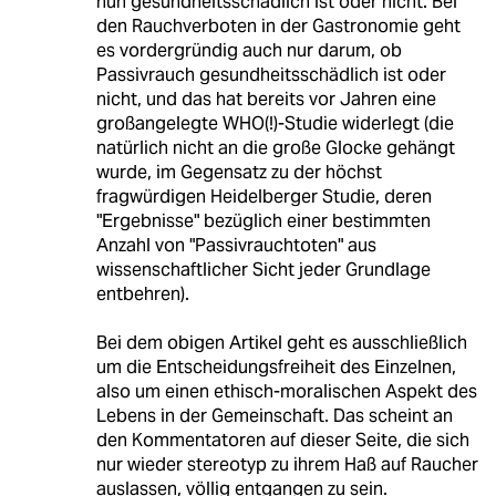
nun gesundheitsschädlich ist oder nicht. Bei
den Rauchverboten in der Gastronomie geht
es vordergründig auch nur darum, ob
Passivrauch gesundheitsschädlich ist oder
nicht, und das hat bereits vor Jahren eine
großangelegte WHO(!)-Studie widerlegt (die
natürlich nicht an die große Glocke gehängt
wurde, im Gegensatz zu der höchst
fragwürdigen Heidelberger Studie, deren
"Ergebnisse" bezüglich einer bestimmten
Anzahl von "Passivrauchtoten" aus
wissenschaftlicher Sicht jeder Grundlage
entbehren).
Bei dem obigen Artikel geht es ausschließlich
um die Entscheidungsfreiheit des Einzelnen,
also um einen ethisch-moralischen Aspekt des
Lebens in der Gemeinschaft. Das scheint an
den Kommentatoren auf dieser Seite, die sich
nur wieder stereotyp zu ihrem Haß auf Raucher
auslassen, völlig entgangen zu sein.