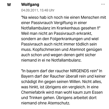
Wolfgang
W
04.09.2011
,
15:48 Uhr
"Na wieso hab ich noch nie einen Menschen mit
einer Passivrauch Vergiftung in einer
Notfallambulanz im Krankenhaus gesehen !!"
Weil man nicht an Passivrauch erkrankt,
sondern an den Folgerkrankungen und wiel
Passivrauch auch nicht immer tödlich sein
muss. Kopfschmerzen und Atemnot genügen
auch schon und wegen denen geht sicher
niemand in ei ne Notfallambulanz.
"In bayern darf der raucher NIRGENDS rein" In
Bayern darf der Raucher überall rein und keiner
schädigt ihn gegen seinen Willen. Nicht alles,
was hinkt, ist übrigens ein vergleich. In eine
Chemiefabrik wird man wohl kaum zum Essen
und Trinken gehen. Übrigens arbeitet dort
niemand ohne Atemschutz.