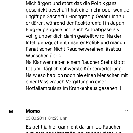
Mich ärgert und stört das die Politik ganz
geschickt geschafft hat eine mehr oder wenige
ungiftige Sache für Hochgradig Gefährlich zu
erklären, während der Reaktorunfall in Japan ,
Flugzeugabgase und auch Autoabgase als
völlig unbenklich dahin gestellt wird. Na der
Intelligenzquotient unserer Politik und manch
Fanatischen Nicht Rauchervereinen lässt zu
Wünschen übrig.
Na Klar wer neben einem Raucher Steht kippt
tot um. Täglich schwerste Körperverletzung.
Na wieso hab ich noch nie einen Menschen mit
einer Passivrauch Vergiftung in einer
Notfallambulanz im Krankenhaus gesehen !!
Momo
M
03.09.2011
,
01:29 Uhr
Es geht ja hier gar nicht darum, ob Rauchen