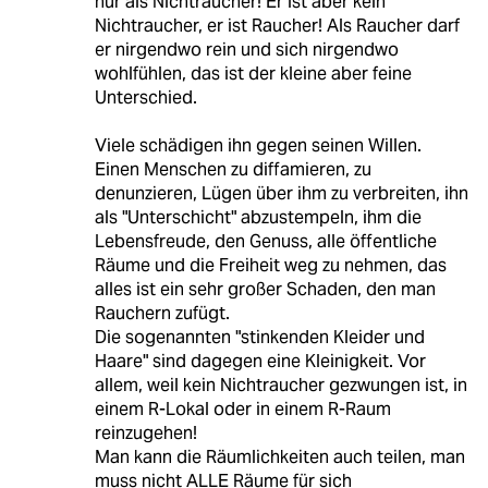
nur als Nichtraucher! Er ist aber kein
Nichtraucher, er ist Raucher! Als Raucher darf
er nirgendwo rein und sich nirgendwo
wohlfühlen, das ist der kleine aber feine
Unterschied.
Viele schädigen ihn gegen seinen Willen.
Einen Menschen zu diffamieren, zu
denunzieren, Lügen über ihm zu verbreiten, ihn
als "Unterschicht" abzustempeln, ihm die
Lebensfreude, den Genuss, alle öffentliche
Räume und die Freiheit weg zu nehmen, das
alles ist ein sehr großer Schaden, den man
Rauchern zufügt.
Die sogenannten "stinkenden Kleider und
Haare" sind dagegen eine Kleinigkeit. Vor
allem, weil kein Nichtraucher gezwungen ist, in
einem R-Lokal oder in einem R-Raum
reinzugehen!
Man kann die Räumlichkeiten auch teilen, man
muss nicht ALLE Räume für sich