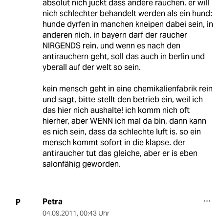
absolut nich juckt dass andere rauchen. er will
nich schlechter behandelt werden als ein hund:
hunde dyrfen in manchen kneipen dabei sein, in
anderen nich. in bayern darf der raucher
NIRGENDS rein, und wenn es nach den
antirauchern geht, soll das auch in berlin und
yberall auf der welt so sein.
kein mensch geht in eine chemikalienfabrik rein
und sagt, bitte stellt den betrieb ein, weil ich
das hier nich aushalte! ich komm nich oft
hierher, aber WENN ich mal da bin, dann kann
es nich sein, dass da schlechte luft is. so ein
mensch kommt sofort in die klapse. der
antiraucher tut das gleiche, aber er is eben
salonfähig geworden.
Petra
P
04.09.2011
,
00:43 Uhr