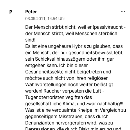
Peter
P
03.09.2011
,
14:54 Uhr
Der Mensch stirbt nicht, weil er (passiv)raucht -
der Mensch stirbt, weil Menschen sterblich
sind!
Es ist eine ungeheure Hybris zu glauben, dass
ein Mensch, der nur gesundheitsbewusst lebt,
sein Schicksal hinauszögern oder ihm gar
entgehen kann. Ich bin dieser
Gesundheitssekte nicht beigetreten und
möchte auch nicht von ihren religiösen
Wahnvorstellungen noch weiter belästigt
werden! Raucher verpesten die Luft -
Tugendterroristen vegiften das
gesellschaftliche Klima, und zwar nachhaltig!!!
Was ist eine verqualmte Kneipe im Vergleich zu
gegenseitigem Misstrauen, dass durch
Denunzianten hervorgerufen wird, was zu
Depressionen, die durch Diskriminierung und