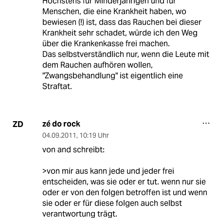
Höchstens für Minderjahrigen und für
Menschen, die eine Krankheit haben, wo
bewiesen (!) ist, dass das Rauchen bei dieser
Krankheit sehr schadet, würde ich den Weg
über die Krankenkasse frei machen.
Das selbstverständlich nur, wenn die Leute mit
dem Rauchen aufhören wollen,
"Zwangsbehandlung" ist eigentlich eine
Straftat.
zé do rock
ZD
04.09.2011
,
10:19 Uhr
von and schreibt:
>von mir aus kann jede und jeder frei
entscheiden, was sie oder er tut. wenn nur sie
oder er von den folgen betroffen ist und wenn
sie oder er für diese folgen auch selbst
verantwortung trägt.