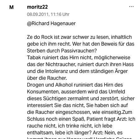
moritz22
M
08.09.2011
,
11:16 Uhr
@Richard Hagenauer
Ze do Rock ist zwar schwer zu lesen, inhaltlich
gebe ich ihm recht. Wer hat den Beweis für das
Sterben durch Passivrauchen?
Tabak ruiniert das Hirn nicht, möglicherweise
das der Nichtraucher, ruiniert durch ihren Hass
und die Intoleranz und dem ständigen Ärger
über die Raucher.
Drogen und Alkohol runiniert das Hirn des
Konsumenten, ausserdem wird das Umfeld
dieses Süchtigen zermalmt und zerstört, sicher
interessiert Sie das nicht, Sie haben sich auf
die Raucher eingeschossen, wie einseitig.Zum
Schluss noch einen Spaß, Patient fragt Arzt: Ich
rauche nicht, ich trinke nicht, ich lebe
enthaltsam, lebe ich länger? Arzt: Nein, es