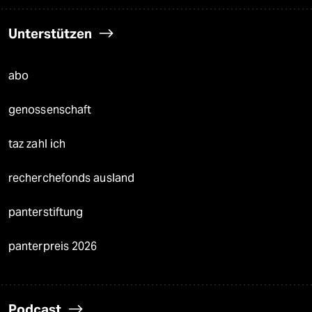
Unterstützen
abo
genossenschaft
taz zahl ich
recherchefonds ausland
panterstiftung
panterpreis 2026
Podcast