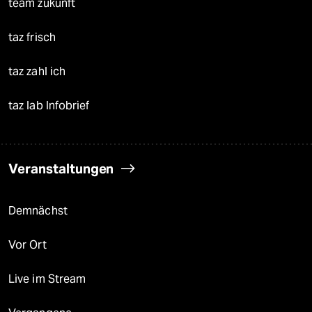
team zukunft
taz frisch
taz zahl ich
taz lab Infobrief
Veranstaltungen
Demnächst
Vor Ort
Live im Stream