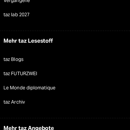
Vergangene
taz lab 2027
Mehr taz Lesestoff
taz Blogs
taz FUTURZWEI
Le Monde diplomatique
taz Archiv
Mehr taz Angebote