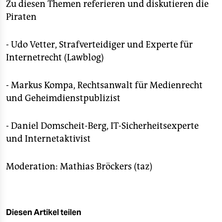
epaper login
Zu diesen Themen referieren und diskutieren die
Piraten
- Udo Vetter, Strafverteidiger und Experte für
Internetrecht (Lawblog)
- Markus Kompa, Rechtsanwalt für Medienrecht
und Geheimdienstpublizist
- Daniel Domscheit-Berg, IT-Sicherheitsexperte
und Internetaktivist
Moderation: Mathias Bröckers (taz)
Diesen Artikel teilen