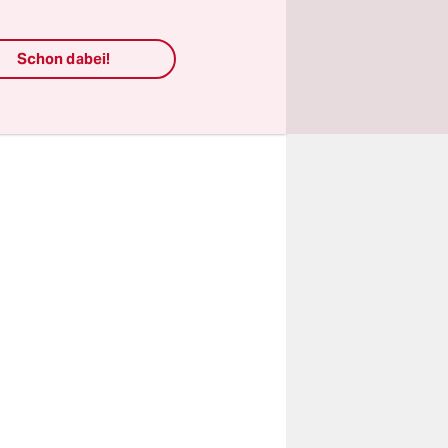
erichtet
Schon dabei!