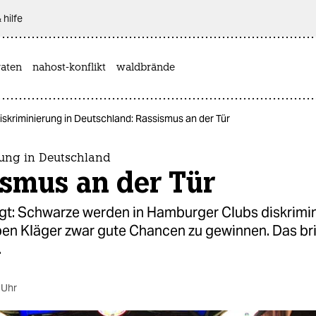
 hilfe
aten
nahost-konflikt
waldbrände
iskriminierung in Deutschland: Rassismus an der Tür
rung in Deutschland
ismus an der Tür
igt: Schwarze werden in Hamburger Clubs diskrimin
ben Kläger zwar gute Chancen zu gewinnen. Das br
.
 Uhr