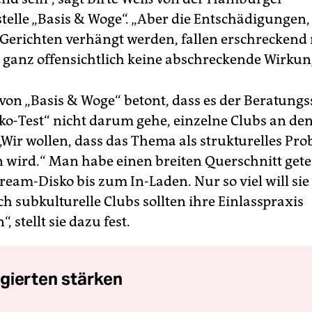
telle „Basis & Woge“. „Aber die Entschädigungen,
Gerichten verhängt werden, fallen erschreckend 
ganz offensichtlich keine abschreckende Wirkun
von „Basis & Woge“ betont, dass es der Beratungss
ko-Test“ nicht darum gehe, einzelne Clubs an de
 „Wir wollen, dass das Thema als strukturelles Pr
ird.“ Man habe einen breiten Querschnitt getes
ream-Disko bis zum In-Laden. Nur so viel will sie
h subkulturelle Clubs sollten ihre Einlasspraxis
, stellt sie dazu fest.
gierten stärken