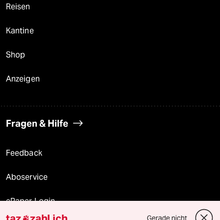
Reisen
Kantine
Shop
Anzeigen
Fragen & Hilfe
Feedback
Aboservice
ePaper Login
taz
zahl ich
Gerade nicht
