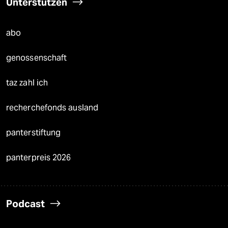
Unterstützen
abo
genossenschaft
taz zahl ich
recherchefonds ausland
panterstiftung
panterpreis 2026
Podcast