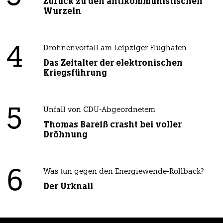
Zurück zu den antikommunistischen
Wurzeln
4
Drohnenvorfall am Leipziger Flughafen
Das Zeitalter der elektronischen
Kriegsführung
5
Unfall von CDU-Abgeordnetem
Thomas Bareiß crasht bei voller
Dröhnung
6
Was tun gegen den Energiewende-Rollback?
Der Urknall