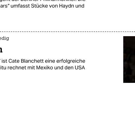
ears“ umfasst Stücke von Haydn und
edig
n
“ ist Cate Blanchett eine erfolgreiche
rritu rechnet mit Mexiko und den USA