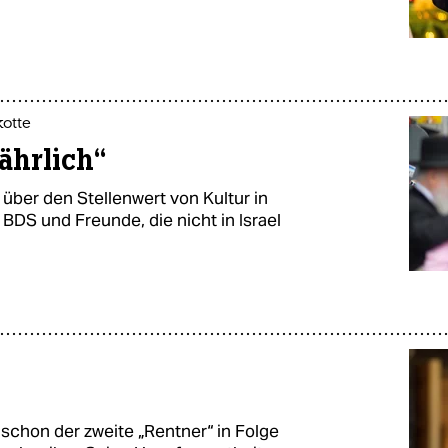
kotte
ährlich“
v über den Stellenwert von Kultur in
BDS und Freunde, die nicht in Israel
schon der zweite „Rentner“ in Folge