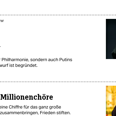
ew
r
r Philharmonie, sondern auch Putins
swurf ist begründet.
 Millionenchöre
eine Chiffre für das ganz große
zusammenbringen, Frieden stiften.