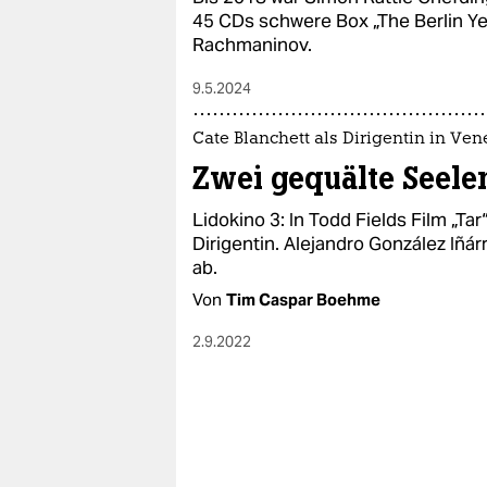
45 CDs schwere Box „The Berlin Y
Rachmaninov.
9.5.2024
Cate Blanchett als Dirigentin in Ven
Zwei gequälte Seele
Lidokino 3: In Todd Fields Film „Tar
Dirigentin. Alejandro González Iñá
ab.
Von
Tim Caspar Boehme
2.9.2022