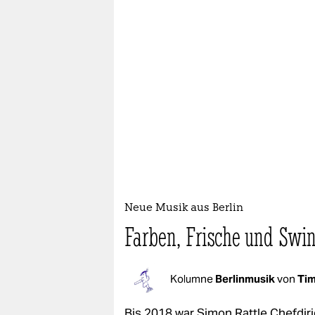
Neue Musik aus Berlin
Farben, Frische und Swi
Kolumne
Berlinmusik
von
Ti
Bis 2018 war Simon Rattle Chefdiri