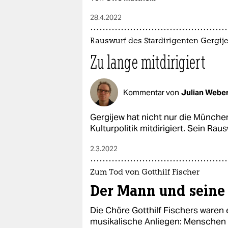
28.4.2022
Rauswurf des Stardirigenten Gergij
Zu lange mitdirigiert
Kommentar von
Julian Webe
Gergijew hat nicht nur die Münche
Kulturpolitik mitdirigiert. Sein Rau
2.3.2022
Zum Tod von Gotthilf Fischer
Der Mann und seine
Die Chöre Gotthilf Fischers waren 
musikalische Anliegen: Menschen 