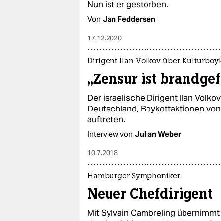
Nun ist er gestorben.
Von
Jan Feddersen
17.12.2020
Dirigent Ilan Volkov über Kulturboy
„Zensur ist brandgef
Der israelische Dirigent Ilan Volko
Deutschland, Boykottaktionen von 
auftreten.
Interview von
Julian Weber
10.7.2018
Hamburger Symphoniker
Neuer Chefdirigent
Mit Sylvain Cambreling übernimmt 