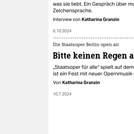
epaper login
was sie liebt. Ein Gespräch über m
Zeichensprache.
Interview von
Katharina Granzin
6.10.2024
Die Staatsoper Berlin open air
Bitte keinen Regen 
„Staatsoper für alle“ spielt auf d
ist ein Fest mit neuer Opernmusik
Von
Katharina Granzin
10.7.2024