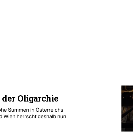
 der Oligarchie
hohe Summen in Österreichs
und Wien herrscht deshalb nun