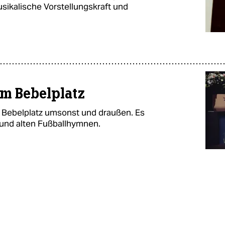
usikalische Vorstellungskraft und
am Bebelplatz
em Bebelplatz umsonst und draußen. Es
 und alten Fußballhymnen.