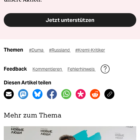
Jetzt unterstützen
Themen
#Duma
#Russland
#Kreml-Kritiker
Feedback
Kommentieren
Fehlerhinweis
Diesen Artikel teilen
Mehr zum Thema