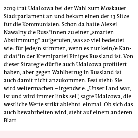
2019 trat Udalzowa bei der Wahl zum Moskauer
Stadtparlament an und bekam einen der 13 Sitze
für die Kommunisten. Schon da hatte Alexei
Nawalny die Rus­s*in­nen zu einer „smarten
Abstimmung“ aufgerufen, was so viel bedeutet
wie: für jede/n stimmen, wenn es nur kein/e Kan­
di­da­t*in der Kremlpartei Einiges Russland ist. Von
dieser Strategie dürfte auch Udalzowa profitiert
haben, aber gegen Wahlbetrug in Russland ist
auch damit nicht anzukommen. Fest steht: Sie
wird weitermachen – irgendwie. „Unser Land war,
ist und wird immer links sei“, sagte Udalzowa, die
westliche Werte strikt ablehnt, einmal. Ob sich das
auch bewahrheiten wird, steht auf einem anderen
Blatt.