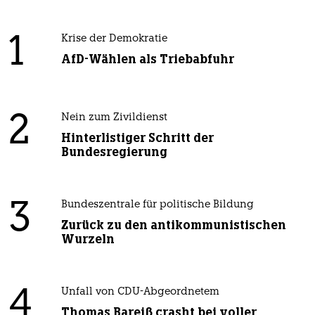
1
Krise der Demokratie
AfD-Wählen als Triebabfuhr
2
Nein zum Zivildienst
Hinterlistiger Schritt der
Bundesregierung
3
Bundeszentrale für politische Bildung
Zurück zu den antikommunistischen
Wurzeln
4
Unfall von CDU-Abgeordnetem
Thomas Bareiß crasht bei voller