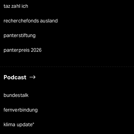
taz zahl ich
recherchefonds ausland
panterstiftung
panterpreis 2026
Podcast
bundestalk
fernverbindung
klima update°