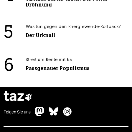
Dröhnung
5
Was tun gegen den Energiewende-Rollback?
Der Urknall
6
Streit um Rente mit 63
Passgenauer Populismus
taz

Folgen Sie uns