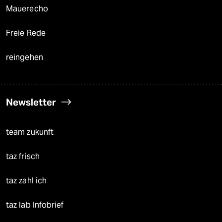
Mauerecho
Freie Rede
reingehen
Newsletter
team zukunft
taz frisch
taz zahl ich
taz lab Infobrief