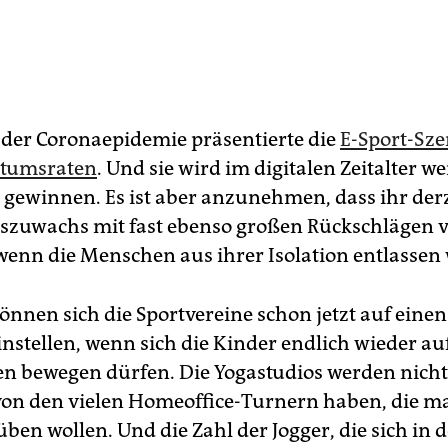
r der Coronaepidemie präsentierte die
E-Sport-Sze
stumsraten
. Und sie wird im digitalen Zeitalter we
gewinnen. Es ist aber anzunehmen, dass ihr derz
szuwachs mit fast ebenso großen Rückschlägen
 wenn die Menschen aus ihrer Isolation entlassen
önnen sich die Sportvereine schon jetzt auf eine
nstellen, wenn sich die Kinder endlich wieder au
en bewegen dürfen. Die Yogastudios werden nich
on den vielen Homeoffice-Turnern haben, die ma
ben wollen. Und die Zahl der Jogger, die sich in d