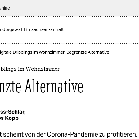
 hilfe
andtagswahl in sachsen-anhalt
igitale Dribblings im Wohnzimmer: Begrenzte Alternative
ibblings im Wohnzimmer
nzte Alternative
ess-Schlag
es Kopp
t scheint von der Corona-Pandemie zu profitieren.