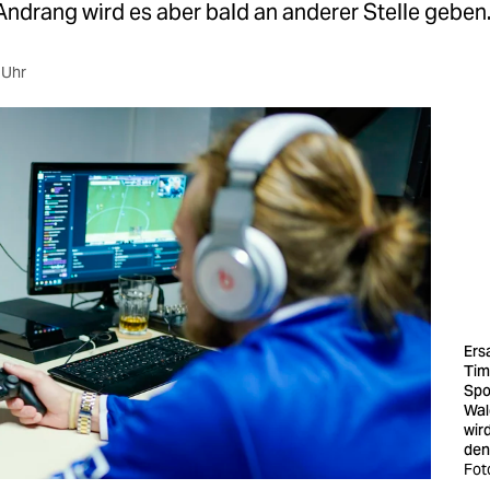
Andrang wird es aber bald an anderer Stelle geben
 Uhr
Ers
Tim 
Spo
Wal
wir
den
Fot