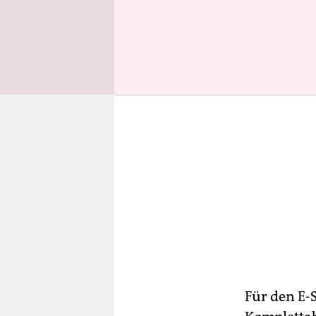
sehen sein
Für den E-S