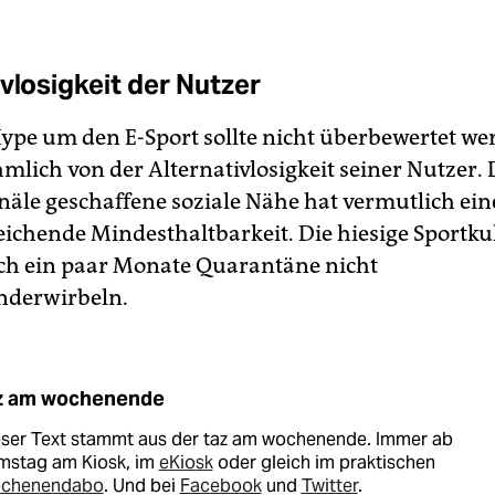
vlosigkeit der Nutzer
ype um den E-Sport sollte nicht überbewertet we
mlich von der Alternativlosigkeit seiner Nutzer. 
anäle geschaffene soziale Nähe hat vermutlich ein
reichende Mindesthaltbarkeit. Die hiesige Sportku
h ein paar Monate Quarantäne nicht
nderwirbeln.
z am wochenende
eser Text stammt aus der taz am wochenende. Immer ab
mstag am Kiosk, im
eKiosk
oder gleich im praktischen
chenendabo
. Und bei
Facebook
und
Twitter
.