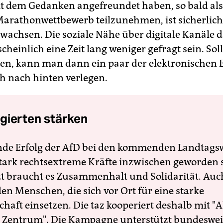
 dem Gedanken angefreundet haben, so bald als
arathonwettbewerb teilzunehmen, ist sicherlich
achsen. Die soziale Nähe über digitale Kanäle 
heinlich eine Zeit lang weniger gefragt sein. Soll
n, kann man dann ein paar der elektronischen 
 nach hinten verlegen.
gierten stärken
nde Erfolg der AfD bei den kommenden Landtags
 stark rechtsextreme Kräfte inzwischen geworden 
zt braucht es Zusammenhalt und Solidarität. Auc
en Menschen, die sich vor Ort für eine starke
schaft einsetzen. Die taz kooperiert deshalb mit "A
 Zentrum". Die Kampagne unterstützt bundesweit