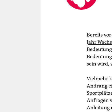
Bereits vo
Jahr Wach
Bedeutung 
Bedeutung
sein wird,
Vielmehr k
Andrang ei
Sportplätz
Anfragen v
Anleitung ü