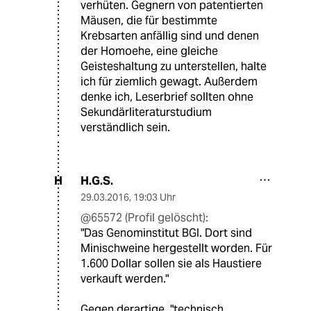
verhüten. Gegnern von patentierten
Mäusen, die für bestimmte
Krebsarten anfällig sind und denen
der Homoehe, eine gleiche
Geisteshaltung zu unterstellen, halte
ich für ziemlich gewagt. Außerdem
denke ich, Leserbrief sollten ohne
Sekundärliteraturstudium
verständlich sein.
H.G.S.
H
29.03.2016
,
19:03 Uhr
@65572 (Profil gelöscht):
"Das Genominstitut BGI. Dort sind
Minischweine hergestellt worden. Für
1.600 Dollar sollen sie als Haustiere
verkauft werden."
Gegen derartige, "technisch