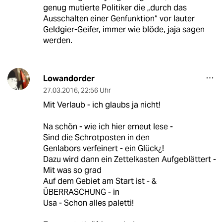
genug mutierte Politiker die „durch das
Ausschalten einer Genfunktion“ vor lauter
Geldgier-Geifer, immer wie blöde, jaja sagen
werden.
Lowandorder
27.03.2016
,
22:56 Uhr
Mit Verlaub - ich glaubs ja nicht!
Na schön - wie ich hier erneut lese -
Sind die Schrotposten in den
Genlabors verfeinert - ein Glück¿!
Dazu wird dann ein Zettelkasten Aufgeblättert -
Mit was so grad
Auf dem Gebiet am Start ist - &
ÜBERRASCHUNG - in
Usa - Schon alles paletti!