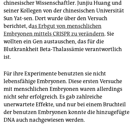
epaper login
chinesischer Wissenschaftler. Junjiu Huang und
seiner Kollegen von der chinesischen Universität
Sun Yat-sen. Dort wurde über den Versuch
berichtet, d
as Erbgut von menschlichen
Embryonen mittels CRISPR zu verändern
. Sie
wollten ein Gen austauschen, das für die
Blutkrankheit Beta-Thalassämie verantwortlich
ist.
Für ihre Experimente benutzten sie nicht
lebensfähige Embryonen. Diese ersten Versuche
mit menschlichen Embryonen waren allerdings
nicht sehr erfolgreich. Es gab zahlreiche
unerwartete Effekte, und nur bei einem Bruchteil
der benutzen Embryonen konnte die hinzugefügte
DNA auch nachgewiesen werden.