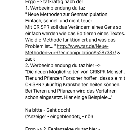
Ergo ~> tatkräftig nach der
1. Werbeeinblendung du taz
" Neue Methoden zur Genmanipulation
Einfach, schnell und nicht teuer
Mit CRISPR soll das Verändern eines Gens so
einfach werden wie das Editieren eines Textes.
Wie die Methode funktioniert und was das
Problem ist...."
http://www.taz.de/Neue-
Methoden-zur-Genmanipulation/!5287387/
&
zack
2. Werbeeinblendung du taz hier ~>
"Die neuen Möglichkeiten von CRISPR Mensch,
Tier und Pflanzen Forscher hoffen, dass sie mit
CRISPR zukünftig Krankheiten heilen können.
Bei Tieren und Pflanzen wird das Verfahren
schon eingesetzt. Hier einige Beispiele..."
Na bitte - Geht doch!
("Anzeige" - eingeblendet¿ - nö!)
Ergo ~> 2. Fehlanzeige du taz hier -