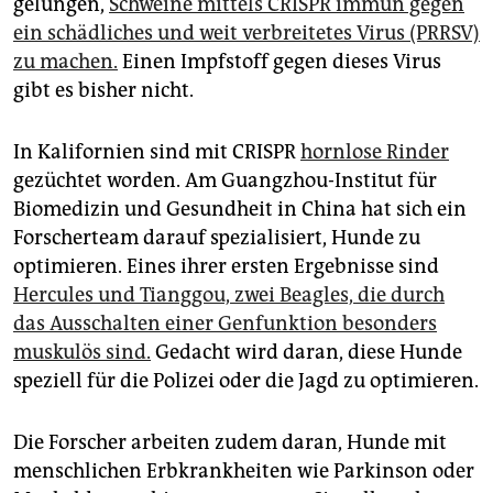
gelungen,
Schweine mittels CRISPR immun gegen
ein schädliches und weit verbreitetes Virus (PRRSV)
zu machen.
Einen Impfstoff gegen dieses Virus
gibt es bisher nicht.
In Kalifornien sind mit CRISPR
hornlose Rinder
gezüchtet worden. Am Guangzhou-Institut für
Biomedizin und Gesundheit in China hat sich ein
Forscherteam darauf spezialisiert, Hunde zu
optimieren. Eines ihrer ersten Ergebnisse sind
Hercules und Tianggou, zwei Beagles, die durch
das Ausschalten einer Genfunktion besonders
muskulös sind.
Gedacht wird daran, diese Hunde
speziell für die Polizei oder die Jagd zu optimieren.
Die Forscher arbeiten zudem daran, Hunde mit
menschlichen Erbkrankheiten wie Parkinson oder