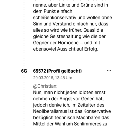
nenne, aber Linke und Grüne sind in
dem Punkt einfach
scheißenkonservativ und wollen ohne
Sinn und Verstand einfach nur, dass
alles so wird wie früher. Quasi die
gleiche Geisteshaltung wie die der
Gegner der Homoehe ... und mit
ebensoviel Aussicht auf Erfolg.
65572 (Profil gelöscht)
6G
29.03.2016
,
13:48 Uhr
@Christian:
Nun, man nicht jeden Idioten ernst
nehmen der Angst vor Genen hat,
jedoch denke ich, im Zeitalter des
Neoliberalismus ist das Konservative
bezüglich technisch Machbaren das
Mittel der Wahl um Schlimmeres zu