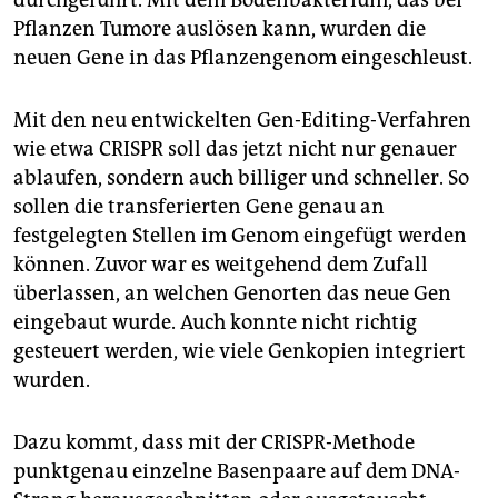
durchgeführt. Mit dem Bodenbakterium, das bei
Pflanzen Tumore auslösen kann, wurden die
neuen Gene in das Pflanzengenom eingeschleust.
Mit den neu entwickelten Gen-Editing-Verfahren
wie etwa CRISPR soll das jetzt nicht nur genauer
ablaufen, sondern auch billiger und schneller. So
sollen die transferierten Gene genau an
festgelegten Stellen im Genom eingefügt werden
können. Zuvor war es weitgehend dem Zufall
überlassen, an welchen Genorten das neue Gen
eingebaut wurde. Auch konnte nicht richtig
gesteuert werden, wie viele Genkopien integriert
wurden.
Dazu kommt, dass mit der CRISPR-Methode
punktgenau einzelne Basenpaare auf dem DNA-