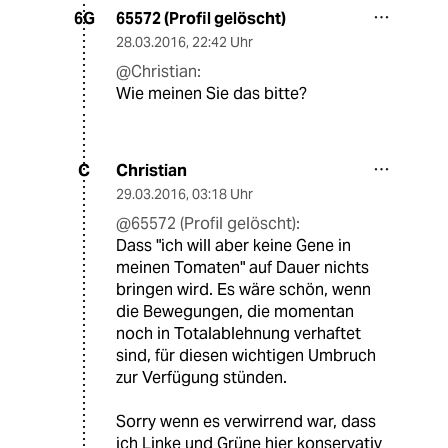
65572 (Profil gelöscht)
6G
28.03.2016
,
22:42 Uhr
@Christian:
Wie meinen Sie das bitte?
Christian
C
29.03.2016
,
03:18 Uhr
@65572 (Profil gelöscht):
Dass "ich will aber keine Gene in
meinen Tomaten" auf Dauer nichts
bringen wird. Es wäre schön, wenn
die Bewegungen, die momentan
noch in Totalablehnung verhaftet
sind, für diesen wichtigen Umbruch
zur Verfügung stünden.
Sorry wenn es verwirrend war, dass
ich Linke und Grüne hier konservativ