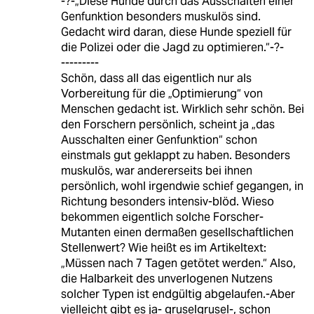
-?-„Diese Hunde durch das Ausschalten einer
Genfunktion besonders muskulös sind.
Gedacht wird daran, diese Hunde speziell für
die Polizei oder die Jagd zu optimieren.“-?-
---------
Schön, dass all das eigentlich nur als
Vorbereitung für die „Optimierung“ von
Menschen gedacht ist. Wirklich sehr schön. Bei
den Forschern persönlich, scheint ja „das
Ausschalten einer Genfunktion“ schon
einstmals gut geklappt zu haben. Besonders
muskulös, war andererseits bei ihnen
persönlich, wohl irgendwie schief gegangen, in
Richtung besonders intensiv-blöd. Wieso
bekommen eigentlich solche Forscher-
Mutanten einen dermaßen gesellschaftlichen
Stellenwert? Wie heißt es im Artikeltext:
„Müssen nach 7 Tagen getötet werden.“ Also,
die Halbarkeit des unverlogenen Nutzens
solcher Typen ist endgültig abgelaufen.-Aber
vielleicht gibt es ja- gruselgrusel-, schon