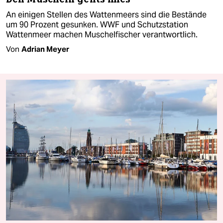
An einigen Stellen des Wattenmeers sind die Bestände
um 90 Prozent gesunken. WWF und Schutzstation
Wattenmeer machen Muschelfischer verantwortlich.
Von
Adrian Meyer