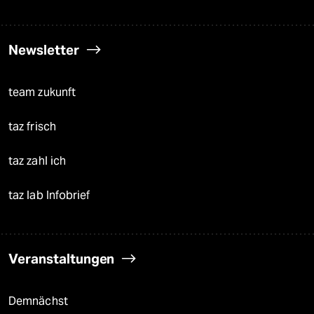
Newsletter
team zukunft
taz frisch
taz zahl ich
taz lab Infobrief
Veranstaltungen
Demnächst