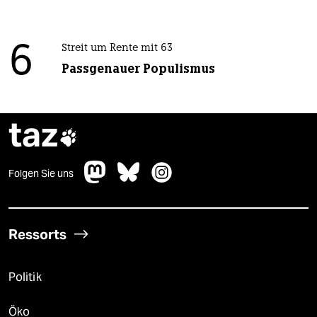
6
Streit um Rente mit 63
Passgenauer Populismus
taz

Folgen Sie uns
Ressorts
Politik
Öko