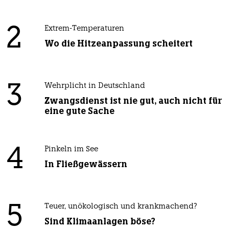
2
Extrem-Temperaturen
Wo die Hitzeanpassung scheitert
3
Wehrplicht in Deutschland
Zwangsdienst ist nie gut, auch nicht für
eine gute Sache
4
Pinkeln im See
In Fließgewässern
5
Teuer, unökologisch und krankmachend?
Sind Klimaanlagen böse?