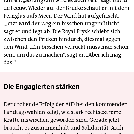
fahren. „So langsam wird es auch Zeit“, sagt David
de Leeuw. Wieder auf der Brücke schaut er mit dem
Fernglas aufs Meer. Der Wind hat aufgefrischt.
„Jetzt wird der Weg ein bisschen ungemütlich“,
sagt er und legt ab. Die Royal Frysk schiebt sich
zwischen den Pricken hindurch, diesmal gegen
den Wind. „Ein bisschen verrückt muss man schon
sein, um das zu machen“, sagt er. „Aber ich mag
das.“
Die Engagierten stärken
Der drohende Erfolg der AfD bei den kommenden
Landtagswahlen zeigt, wie stark rechtsextreme
Kräfte inzwischen geworden sind. Gerade jetzt
braucht es Zusammenhalt und Solidarität. Auch