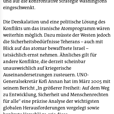
und auf die konfrontative Strategie Washingtons
eingeschwenkt.
Die Deeskalation und eine politische Lösung des
Konflikts um das iranische Atomprogramm wären
weiterhin möglich. Dazu müsste der Westen jedoch
die Sicherheitsbedürfnisse Teherans – auch mit
Blick auf das atomar bewaffnete Israel –
tatsächlich ernst nehmen. Ähnliches gilt für
andere Konflikte, die derzeit scheinbar
unausweichlich auf kriegerische
Auseinandersetzungen zusteuern. UNO-
Generalsekretär Kofi Annan hat im März 2005 mit
seinem Bericht „In größerer Freiheit: Auf dem Weg
zu Entwicklung, Sicherheit und Menschenrechten
für alle“ eine präzise Analyse der wichtigsten
globalen Herausforderungen vorgelegt sowie