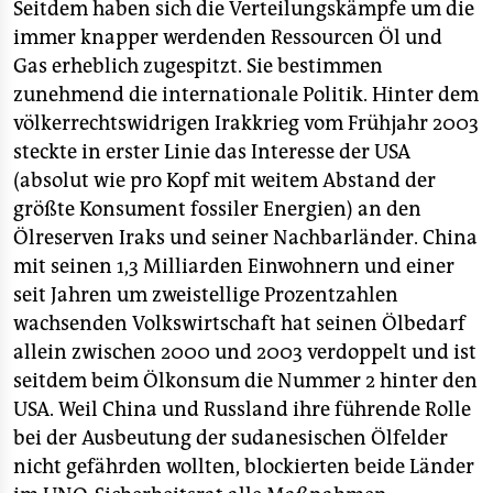
Seitdem haben sich die Verteilungskämpfe um die
immer knapper werdenden Ressourcen Öl und
Gas erheblich zugespitzt. Sie bestimmen
zunehmend die internationale Politik. Hinter dem
völkerrechtswidrigen Irakkrieg vom Frühjahr 2003
steckte in erster Linie das Interesse der USA
(absolut wie pro Kopf mit weitem Abstand der
größte Konsument fossiler Energien) an den
Ölreserven Iraks und seiner Nachbarländer. China
mit seinen 1,3 Milliarden Einwohnern und einer
seit Jahren um zweistellige Prozentzahlen
wachsenden Volkswirtschaft hat seinen Ölbedarf
allein zwischen 2000 und 2003 verdoppelt und ist
seitdem beim Ölkonsum die Nummer 2 hinter den
USA. Weil China und Russland ihre führende Rolle
bei der Ausbeutung der sudanesischen Ölfelder
nicht gefährden wollten, blockierten beide Länder