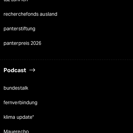
recherchefonds ausland
panterstiftung
panterpreis 2026
Podcast
bundestalk
fernverbindung
klima update°
Mauerecho