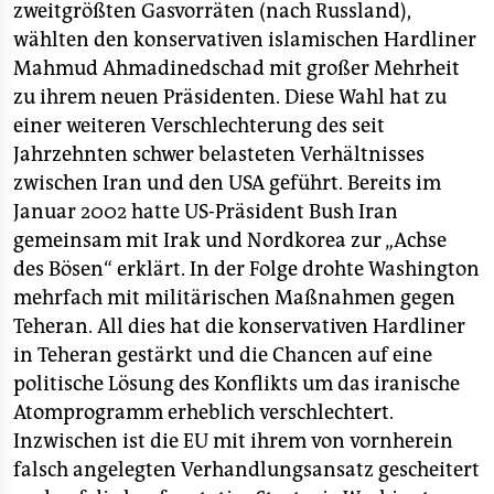
zweitgrößten Gasvorräten (nach Russland),
wählten den konservativen islamischen Hardliner
Mahmud Ahmadinedschad mit großer Mehrheit
zu ihrem neuen Präsidenten. Diese Wahl hat zu
einer weiteren Verschlechterung des seit
Jahrzehnten schwer belasteten Verhältnisses
zwischen Iran und den USA geführt. Bereits im
Januar 2002 hatte US-Präsident Bush Iran
gemeinsam mit Irak und Nordkorea zur „Achse
des Bösen“ erklärt. In der Folge drohte Washington
mehrfach mit militärischen Maßnahmen gegen
Teheran. All dies hat die konservativen Hardliner
in Teheran gestärkt und die Chancen auf eine
politische Lösung des Konflikts um das iranische
Atomprogramm erheblich verschlechtert.
Inzwischen ist die EU mit ihrem von vornherein
falsch angelegten Verhandlungsansatz gescheitert