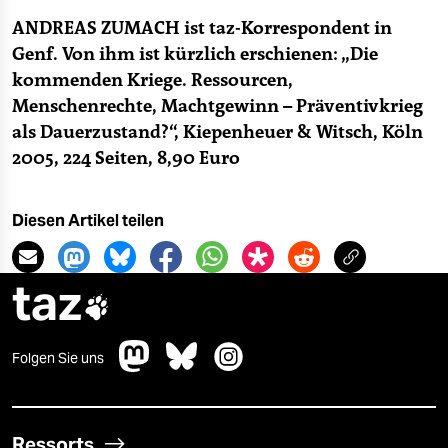
ANDREAS ZUMACH ist taz-Korrespondent in
Genf. Von ihm ist kürzlich erschienen: „Die
kommenden Kriege. Ressourcen,
Menschenrechte, Machtgewinn – Präventivkrieg
als Dauerzustand?“, Kiepenheuer & Witsch, Köln
2005, 224 Seiten, 8,90 Euro
Diesen Artikel teilen
taz

Folgen Sie uns
Ressorts