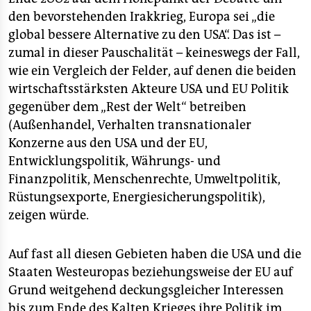
den bevorstehenden Irakkrieg, Europa sei „die
global bessere Alternative zu den USA“. Das ist –
zumal in dieser Pauschalität – keineswegs der Fall,
wie ein Vergleich der Felder, auf denen die beiden
wirtschaftsstärksten Akteure USA und EU Politik
gegenüber dem „Rest der Welt“ betreiben
(Außenhandel, Verhalten transnationaler
Konzerne aus den USA und der EU,
Entwicklungspolitik, Währungs- und
Finanzpolitik, Menschenrechte, Umweltpolitik,
Rüstungsexporte, Energiesicherungspolitik),
zeigen würde.
Auf fast all diesen Gebieten haben die USA und die
Staaten Westeuropas beziehungsweise der EU auf
Grund weitgehend deckungsgleicher Interessen
bis zum Ende des Kalten Krieges ihre Politik im