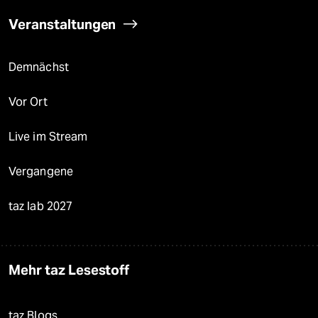
Veranstaltungen
Demnächst
Vor Ort
Live im Stream
Vergangene
taz lab 2027
Mehr taz Lesestoff
taz Blogs