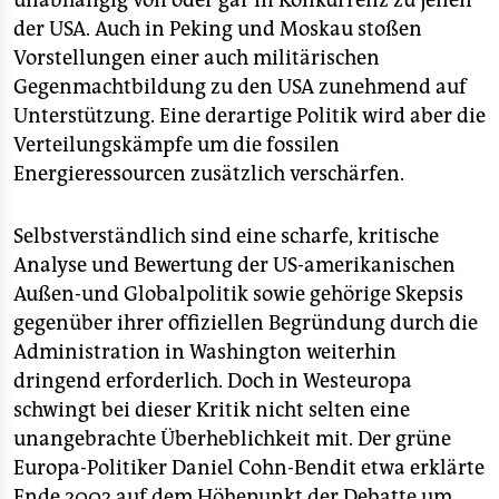
unabhängig von oder gar in Konkurrenz zu jenen
der USA. Auch in Peking und Moskau stoßen
Vorstellungen einer auch militärischen
Gegenmachtbildung zu den USA zunehmend auf
Unterstützung. Eine derartige Politik wird aber die
Verteilungskämpfe um die fossilen
Energieressourcen zusätzlich verschärfen.
Selbstverständlich sind eine scharfe, kritische
Analyse und Bewertung der US-amerikanischen
Außen-und Globalpolitik sowie gehörige Skepsis
gegenüber ihrer offiziellen Begründung durch die
Administration in Washington weiterhin
dringend erforderlich. Doch in Westeuropa
schwingt bei dieser Kritik nicht selten eine
unangebrachte Überheblichkeit mit. Der grüne
Europa-Politiker Daniel Cohn-Bendit etwa erklärte
Ende 2002 auf dem Höhepunkt der Debatte um