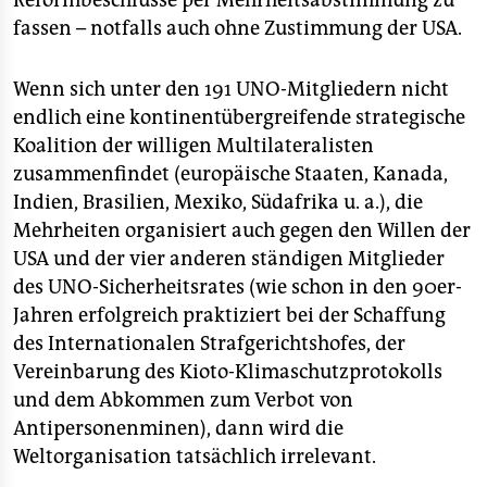
Reformbeschlüsse per Mehrheitsabstimmung zu
fassen – notfalls auch ohne Zustimmung der USA.
Wenn sich unter den 191 UNO-Mitgliedern nicht
endlich eine kontinentübergreifende strategische
Koalition der willigen Multilateralisten
zusammenfindet (europäische Staaten, Kanada,
Indien, Brasilien, Mexiko, Südafrika u. a.), die
Mehrheiten organisiert auch gegen den Willen der
USA und der vier anderen ständigen Mitglieder
des UNO-Sicherheitsrates (wie schon in den 90er-
Jahren erfolgreich praktiziert bei der Schaffung
des Internationalen Strafgerichtshofes, der
Vereinbarung des Kioto-Klimaschutzprotokolls
und dem Abkommen zum Verbot von
Antipersonenminen), dann wird die
Weltorganisation tatsächlich irrelevant.