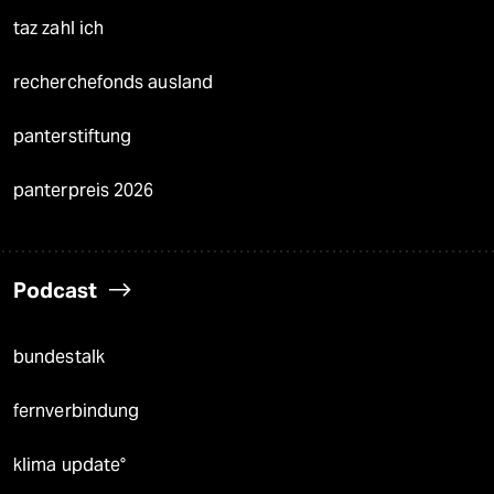
taz zahl ich
recherchefonds ausland
panterstiftung
panterpreis 2026
Podcast
bundestalk
fernverbindung
klima update°