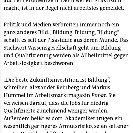
auch ein Problem sein. Denn wer ein Praktikum
macht, ist in der Regel nicht arbeitslos gemeldet.
Politik und Medien verbreiten immer noch ein
ganz anderes Bild. „Bildung, Bildung, Bildung“,
schallt es seit der Pisastudie aus deren Munde. Das
Stichwort Wissensgesellschaft geht um. Bildung
und Qualifizierung werden als Allheilmittel gegen
Arbeitslosigkeit beschworen.
„Die beste Zukunftsinvestition ist Bildung“,
schreiben Alexander Reinberg und Markus
Hummel im Arbeitsmarktmagazin
Punkt.
Sie
verweisen darauf, dass die Jobs für niedrig
Qualifizierte zunehmend weniger werden.
Außerdem heißt es dort: Akademiker trügen ein
wesentlich geringeres Armutsrisiko, seien seltener