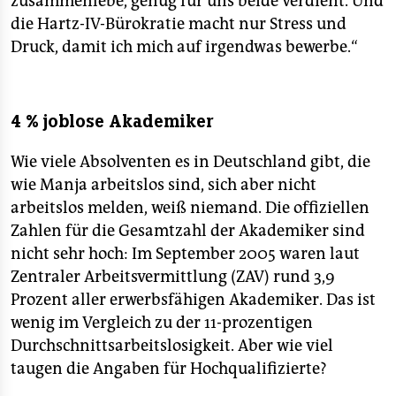
zusammenlebe, genug für uns beide verdient. Und
die Hartz-IV-Bürokratie macht nur Stress und
Druck, damit ich mich auf irgendwas bewerbe.“
4 % joblose Akademiker
Wie viele Absolventen es in Deutschland gibt, die
wie Manja arbeitslos sind, sich aber nicht
arbeitslos melden, weiß niemand. Die offiziellen
Zahlen für die Gesamtzahl der Akademiker sind
nicht sehr hoch: Im September 2005 waren laut
Zentraler Arbeitsvermittlung (ZAV) rund 3,9
Prozent aller erwerbsfähigen Akademiker. Das ist
wenig im Vergleich zu der 11-prozentigen
Durchschnittsarbeitslosigkeit. Aber wie viel
taugen die Angaben für Hochqualifizierte?