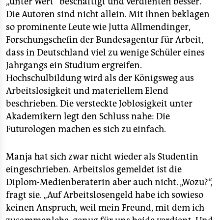
„unter Wert“ beschäftigt und verdienten besser.
Die Autoren sind nicht allein. Mit ihnen beklagen
so prominente Leute wie Jutta Allmendinger,
Forschungschefin der Bundesagentur für Arbeit,
dass in Deutschland viel zu wenige Schüler eines
Jahrgangs ein Studium ergreifen.
Hochschulbildung wird als der Königsweg aus
Arbeitslosigkeit und materiellem Elend
beschrieben. Die versteckte Joblosigkeit unter
Akademikern legt den Schluss nahe: Die
Futurologen machen es sich zu einfach.
Manja hat sich zwar nicht wieder als Studentin
eingeschrieben. Arbeitslos gemeldet ist die
Diplom-Medienberaterin aber auch nicht. „Wozu?“,
fragt sie. „Auf Arbeitslosengeld habe ich sowieso
keinen Anspruch, weil mein Freund, mit dem ich