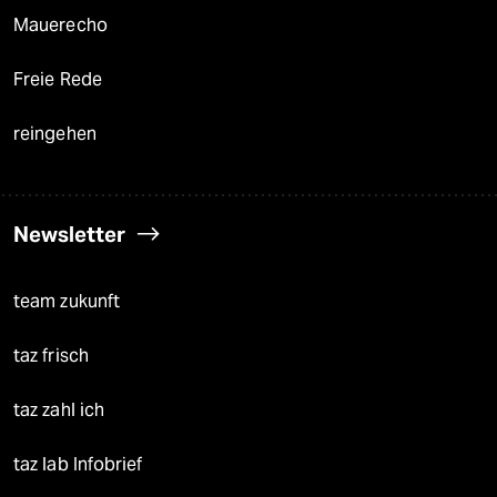
Mauerecho
Freie Rede
reingehen
Newsletter
team zukunft
taz frisch
taz zahl ich
taz lab Infobrief