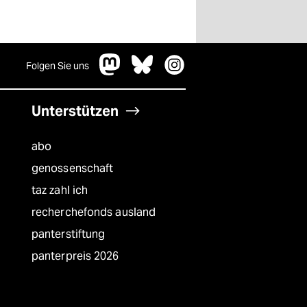
Folgen Sie uns
Unterstützen
abo
genossenschaft
taz zahl ich
recherchefonds ausland
panterstiftung
panterpreis 2026