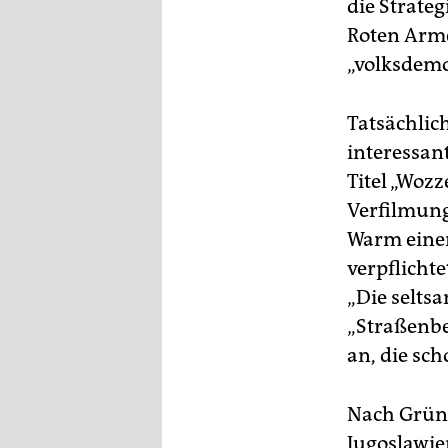
epaper login
die Strateg
Roten Arme
„volksdemo
Tatsächlic
interessan
Titel „Wozz
Verfilmung
Warm einer
verpflicht
„Die selts
„Straßenbe
an, die sc
Nach Gründ
Jugoslawien