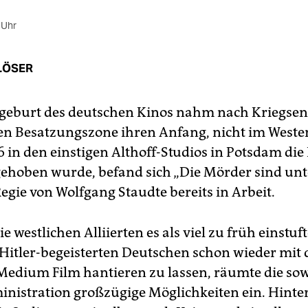
 Uhr
LÖSER
geburt des deutschen Kinos nahm nach Kriegsen
en Besatzungszone ihren Anfang, nicht im Weste
6 in den einstigen Althoff-Studios in Potsdam die
gehoben wurde, befand sich „Die Mörder sind unt
egie von Wolfgang Staudte bereits in Arbeit.
 westlichen Alliierten es als viel zu früh einstuft
Hitler-begeisterten Deutschen schon wieder mit
Medium Film hantieren zu lassen, räumte die sow
inistration großzügige Möglichkeiten ein. Hint