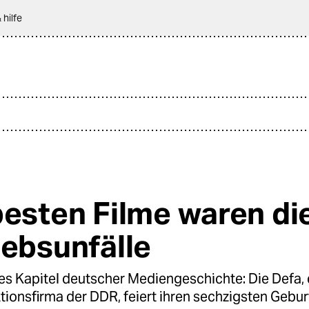
 hilfe
besten Filme waren di
iebsunfälle
es Kapitel deutscher Mediengeschichte: Die Defa, 
ionsfirma der DDR, feiert ihren sechzigsten Gebu