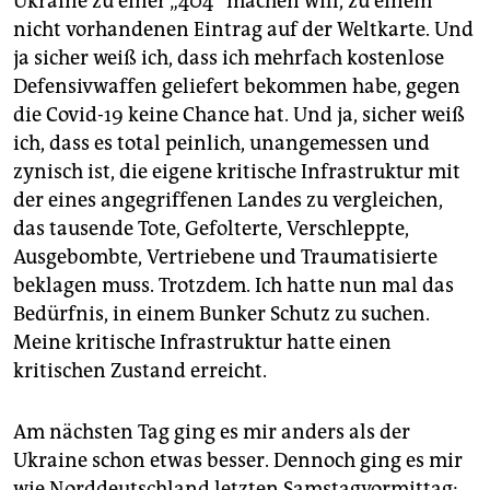
Ukraine zu einer „404“ machen will, zu einem
nicht vorhandenen Eintrag auf der Weltkarte. Und
ja sicher weiß ich, dass ich mehrfach kostenlose
Defensivwaffen geliefert bekommen habe, gegen
die Covid-19 keine Chance hat. Und ja, sicher weiß
ich, dass es total peinlich, unangemessen und
zynisch ist, die eigene kritische Infrastruktur mit
der eines angegriffenen Landes zu vergleichen,
das tausende Tote, Gefolterte, Verschleppte,
Ausgebombte, Vertriebene und Traumatisierte
beklagen muss. Trotzdem. Ich hatte nun mal das
Bedürfnis, in einem Bunker Schutz zu suchen.
Meine kritische Infrastruktur hatte einen
kritischen Zustand erreicht.
Am nächsten Tag ging es mir anders als der
Ukraine schon etwas besser. Dennoch ging es mir
wie Norddeutschland letzten Samstagvormittag: