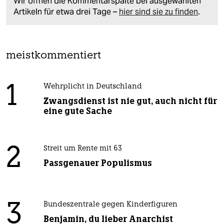
Wir öffnen die Kommentarspalte bei ausgewählten
Artikeln für etwa drei Tage –
hier sind sie zu finden
.
meistkommentiert
1
Wehrplicht in Deutschland
Zwangsdienst ist nie gut, auch nicht für
eine gute Sache
2
Streit um Rente mit 63
Passgenauer Populismus
3
Bundeszentrale gegen Kinderfiguren
Benjamin, du lieber Anarchist