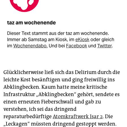
taz am wochenende
Dieser Text stammt aus der taz am wochenende.
Immer ab Samstag am Kiosk, im
eKiosk
oder gleich
im
Wochenendabo.
Und bei
Facebook
und
Twitter
.
Glücklicherweise ließ sich das Delirium durch die
leichte Kost besänftigen und ging freiwillig ins
Abklingbecken. Kaum hatte meine kritische
Infrastruktur „Abkling­becken“ gehört, sendete es
einen erneuten Fieberschwall und gab zu
verstehen, ich sei das dringend
reparaturbedürftige
Atomkraftwerk Isar 2
. Die
„Leckagen“ müssten dringend gestoppt werden.