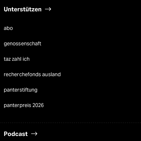
Unterstützen
abo
genossenschaft
taz zahl ich
recherchefonds ausland
panterstiftung
panterpreis 2026
Podcast