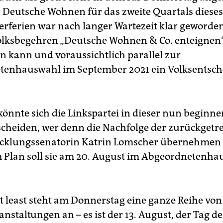
r Deutsche Wohnen für das zweite Quartals dieses 
ferien war nach langer Wartezeit klar geworden,
lksbegehren „Deutsche Wohnen & Co. enteignen
n kann und voraussichtlich parallel zur
enhauswahl im September 2021 ein Volksentsch
önnte sich die Linkspartei in dieser nun beginn
cheiden, wer denn die Nachfolge der zurückgetr
cklungssenatorin Katrin Lomscher übernehmen s
 Plan soll sie am 20. August im Abgeordnetenhau
ot least steht am Donnerstag eine ganze Reihe von
staltungen an – es ist der 13. August, der Tag de