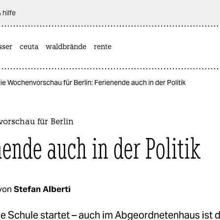
 hilfe
sser
ceuta
waldbrände
rente
ie Wochenvorschau für Berlin: Ferienende auch in der Politik
orschau für Berlin
nende auch in der Politik
von
Stefan Alberti
ie Schule startet – auch im Abgeordnetenhaus ist d