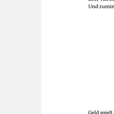
Und zumind
Geld spiel