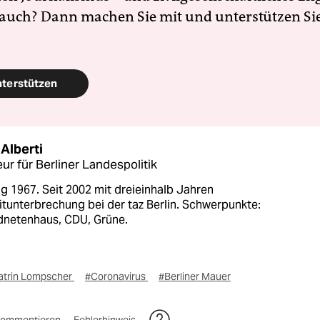
 auch? Dann machen Sie mit und unterstützen Si
nterstützen
Alberti
ur für Berliner Landespolitik
g 1967. Seit 2002 mit dreieinhalb Jahren
itunterbrechung bei der taz Berlin. Schwerpunkte:
netenhaus, CDU, Grüne.
atrin Lompscher
#Coronavirus
#Berliner Mauer
ommentieren
Fehlerhinweis