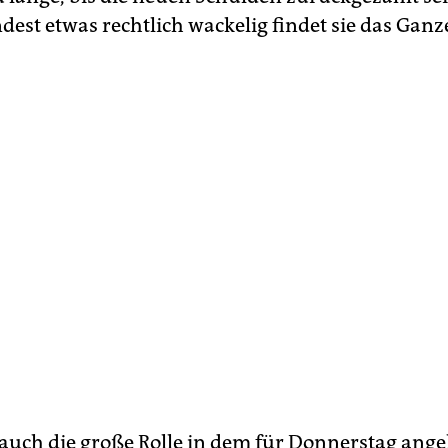
est etwas rechtlich wackelig findet sie das Ganz
t auch die große Rolle in dem für Donnerstag ang