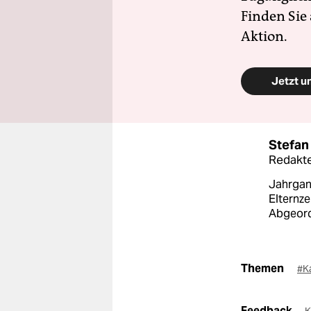
Finden Sie
Aktion.
Jetzt u
Stefan 
Redakte
Jahrgan
Elternze
Abgeord
Themen
#K
Feedback
K