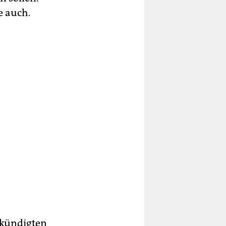
e auch.
ekündigten