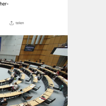
her-
teilen