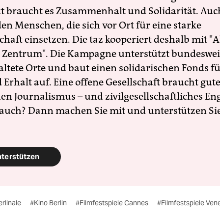
zt braucht es Zusammenhalt und Solidarität. Auc
en Menschen, die sich vor Ort für eine starke
schaft einsetzen. Die taz kooperiert deshalb mit "A
 Zentrum". Die Kampagne unterstützt bundesweit
altete Orte und baut einen solidarischen Fonds f
Erhalt auf. Eine offene Gesellschaft braucht gute
en Journalismus – und zivilgesellschaftliches E
 auch? Dann machen Sie mit und unterstützen Si
nterstützen
rlinale
#Kino Berlin
#Filmfestspiele Cannes
#Filmfestspiele Ven