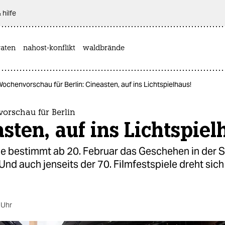
 hilfe
aten
nahost-konflikt
waldbrände
Wochenvorschau für Berlin: Cineasten, auf ins Lichtspielhaus!
orschau für Berlin
sten, auf ins Lichtspiel
le bestimmt ab 20. Februar das Geschehen in der S
Und auch jenseits der 70. Filmfestspiele dreht sich
 Uhr