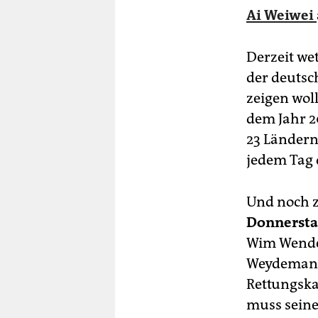
Ai Weiwei
Derzeit we
der deutsch
zeigen wol
dem Jahr 2
23 Ländern
jedem Tag 
Und noch z
Donnersta
Wim Wender
Weydeman
Rettungska
muss seine