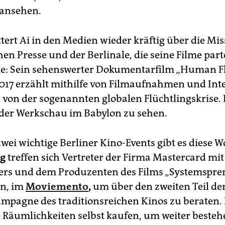
ansehen.
ttert Ai in den Medien wieder kräftig über die Mi
en Presse und der Berlinale, die seine Filme part
le: Sein sehenswerter Dokumentarfilm „Human F
017 erzählt mithilfe von Filmaufnahmen und Inte
 von der sogenannten globalen Flüchtlingskrise. E
der Werkschau im Babylon zu sehen.
wei wichtige Berliner Kino-Events gibt es diese 
g
treffen sich Vertreter der Firma Mastercard mit
s und dem Produzenten des Films „Systemspren
n, im
Moviemento
,
um über den zweiten Teil de
mpagne des traditionsreichen Kinos zu beraten.
 Räumlichkeiten selbst kaufen, um weiter besteh