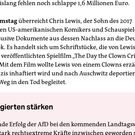
islang fehlen noch schlappe 1,6 Millionen Euro.
mstag
überreicht Chris Lewis, der Sohn des 2017
nen US-amerikanischen Komikers und Schauspiel
usive Dokumente aus dessen Nachlass an die De
. Es handelt sich um Schriftstücke, die von Lewis
 veröffentlichten Spielfilm „The Day the Clown Cr
 Mit dem Film wollte Lewis von einem Clowns erzä
zis inhaftiert wird und nach ­Auschwitz deportie
Weg in den Tod begleitet.
gierten stärken
nde Erfolg der AfD bei den kommenden Landtags
 stark rechtsextreme Kräfte inzwischen geworden 