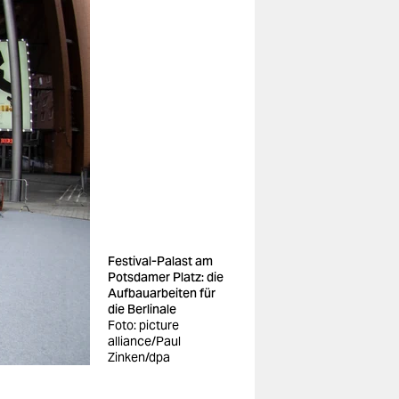
Festival-Palast am
Potsdamer Platz: die
Aufbauarbeiten für
die Berlinale
Foto: picture
alliance/Paul
Zinken/dpa