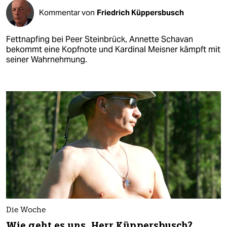
Kommentar von
Friedrich Küppersbusch
Fettnapfing bei Peer Steinbrück, Annette Schavan
bekommt eine Kopfnote und Kardinal Meisner kämpft mit
seiner Wahrnehmung.
Die Woche
Wie geht es uns, Herr Küppersbusch?