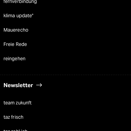
fernverbindung
klima update°
Mauerecho
Freie Rede
reingehen
Newsletter
team zukunft
taz frisch