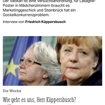
Der Vatikan ist eine Versuchsanordnung, für Lasagne-
Poster in Mädchenzimmern braucht es
Marketinggeschick und Steinbrück hat ein
Gockelkonkurrenzproblem.
Interview von
Friedrich Küppersbusch
Die Woche
Wie geht es uns, Herr Küppersbusch?