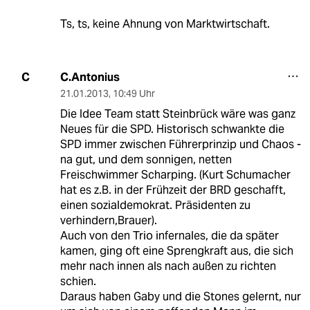
Ts, ts, keine Ahnung von Marktwirtschaft.
C.Antonius
C
21.01.2013
,
10:49 Uhr
Die Idee Team statt Steinbrück wäre was ganz
Neues für die SPD. Historisch schwankte die
SPD immer zwischen Führerprinzip und Chaos -
na gut, und dem sonnigen, netten
Freischwimmer Scharping. (Kurt Schumacher
hat es z.B. in der Frühzeit der BRD geschafft,
einen sozialdemokrat. Präsidenten zu
verhindern,Brauer).
Auch von den Trio infernales, die da später
kamen, ging oft eine Sprengkraft aus, die sich
mehr nach innen als nach außen zu richten
schien.
Daraus haben Gaby und die Stones gelernt, nur