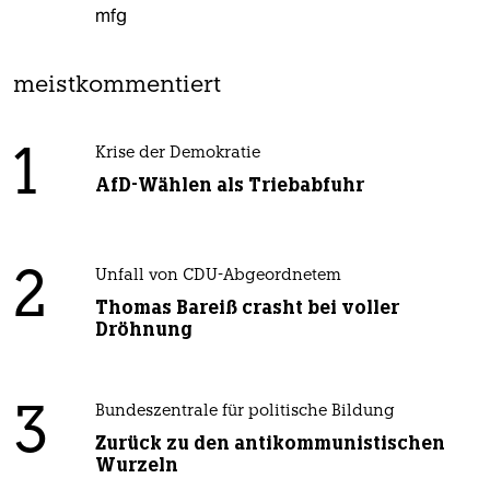
mfg
meistkommentiert
1
Krise der Demokratie
AfD-Wählen als Triebabfuhr
2
Unfall von CDU-Abgeordnetem
Thomas Bareiß crasht bei voller
Dröhnung
3
Bundeszentrale für politische Bildung
Zurück zu den antikommunistischen
Wurzeln