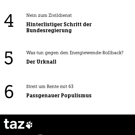
4
Nein zum Zivildienst
Hinterlistiger Schritt der
Bundesregierung
5
Was tun gegen den Energiewende-Rollback?
Der Urknall
6
Streit um Rente mit 63
Passgenauer Populismus
taz
