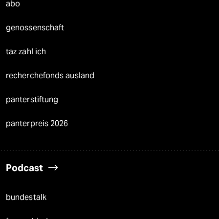
abo
genossenschaft
taz zahl ich
recherchefonds ausland
panterstiftung
panterpreis 2026
Podcast
bundestalk