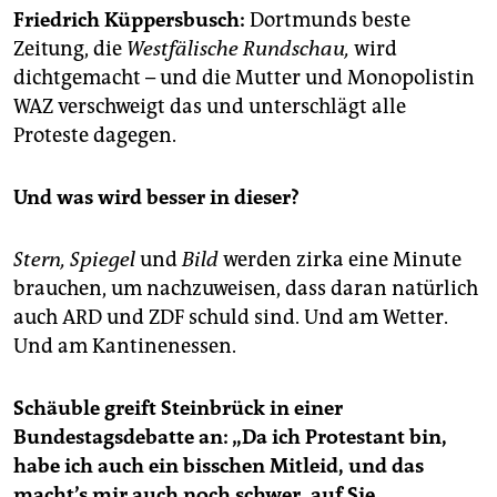
epaper login
Friedrich Küppersbusch:
Dortmunds beste
Zeitung, die
Westfälische Rundschau,
wird
dichtgemacht – und die Mutter und Monopolistin
WAZ verschweigt das und unterschlägt alle
Proteste dagegen.
Und was wird besser in dieser?
Stern, Spiegel
und
Bild
werden zirka eine Minute
brauchen, um nachzuweisen, dass daran natürlich
auch ARD und ZDF schuld sind. Und am Wetter.
Und am Kantinenessen.
Schäuble greift Steinbrück in einer
Bundestagsdebatte an: „Da ich Protestant bin,
habe ich auch ein bisschen Mitleid, und das
macht’s mir auch noch schwer, auf Sie