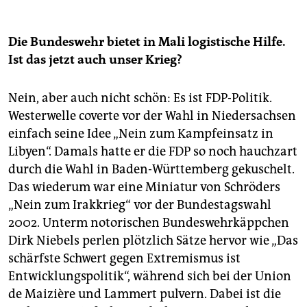
Die Bundeswehr bietet in Mali logistische Hilfe.
Ist das jetzt auch unser Krieg?
Nein, aber auch nicht schön: Es ist FDP-Politik.
Westerwelle coverte vor der Wahl in Niedersachsen
einfach seine Idee „Nein zum Kampfeinsatz in
Libyen“. Damals hatte er die FDP so noch hauchzart
durch die Wahl in Baden-Württemberg gekuschelt.
Das wiederum war eine Miniatur von Schröders
„Nein zum Irakkrieg“ vor der Bundestagswahl
2002. Unterm notorischen Bundeswehrkäppchen
Dirk Niebels perlen plötzlich Sätze hervor wie „Das
schärfste Schwert gegen Extremismus ist
Entwicklungspolitik“, während sich bei der Union
de Maizière und Lammert pulvern. Dabei ist die