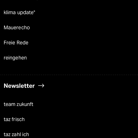
klima update°
Mauerecho
Freie Rede
reingehen
Newsletter
team zukunft
taz frisch
taz zahl ich