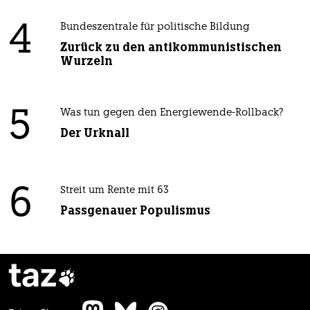
4
Bundeszentrale für politische Bildung
Zurück zu den antikommunistischen
Wurzeln
5
Was tun gegen den Energiewende-Rollback?
Der Urknall
6
Streit um Rente mit 63
Passgenauer Populismus
taz
