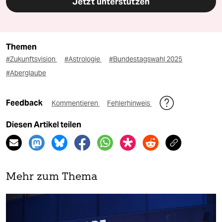
Jetzt unterstützen
Themen
#Zukunftsvision
#Astrologie
#Bundestagswahl 2025
#Aberglaube
Feedback
Kommentieren
Fehlerhinweis
Diesen Artikel teilen
Mehr zum Thema