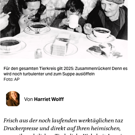
berlin
nord
wahrheit
verlag
verlag
veranstaltungen
Für den gesamten Tierkreis gilt 2025: Zusammenrücken! Denn es
wird noch turbulenter und zum Suppe auslöffeln
shop
Foto: AP
fragen & hilfe
Von
Harriet Wolff
unterstützen
abo
Frisch aus der noch laufenden werktäglichen taz
genossenschaft
Druckerpresse und direkt auf Ihren heimischen,