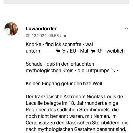
Lowandorder
09.12.2024
,
09:56 Uhr
Knorke - find ick schnafte - wa!
unterm———🐂 ♉️ / EU - Muh 🐄 🐮 - weiblich
Schade - daß in den erlauchten
mythologischen Kreis - die Luftpumpe 🪠 -
Keinen Eingang gefunden hat! Woll
Der französische Astronom Nicolas Louis de
Lacaille belegte im 18. Jahrhundert einige
Regionen des südlichen Sternhimmels, die
noch nicht benannt waren, mit Namen. Im
Gegensatz zu den klassischen Sternbildern, die
nach mythologischen Gestalten benannt sind,