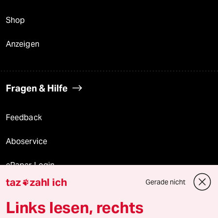
Shop
Anzeigen
Fragen & Hilfe
Feedback
Aboservice
ePaper Login
taz
zahl ich
Gerade nicht

Downloads für Abonnierende
Links lesen, rechts