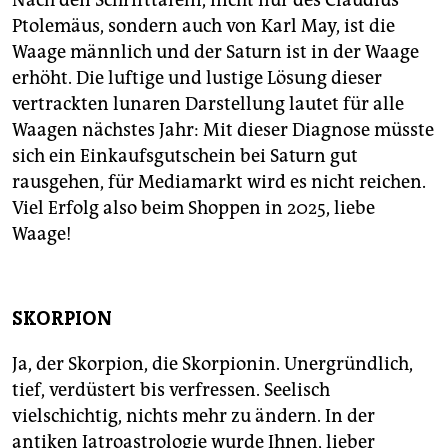
Nach den Schrifttafeln, nicht nur des Claudius
Ptolemäus, sondern auch von Karl May, ist die
Waage männlich und der Saturn ist in der Waage
erhöht. Die luftige und lustige Lösung dieser
vertrackten lunaren Darstellung lautet für alle
Waagen nächstes Jahr: Mit dieser Diagnose müsste
sich ein Einkaufsgutschein bei Saturn gut
rausgehen, für Mediamarkt wird es nicht reichen.
Viel Erfolg also beim Shoppen in 2025, liebe
Waage!
SKORPION
Ja, der Skorpion, die Skorpionin. Unergründlich,
tief, verdüstert bis verfressen. Seelisch
vielschichtig, nichts mehr zu ändern. In der
antiken Iatroastrologie wurde Ihnen, lieber