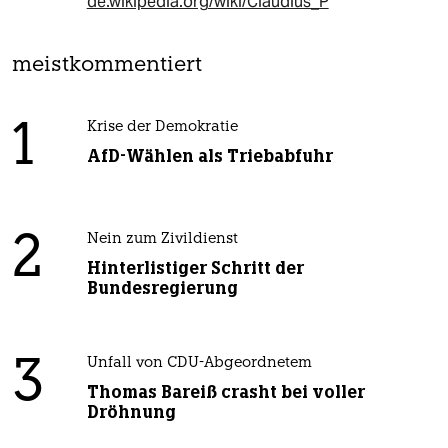
de.wikipedia.org/wiki/Claudius_P
meistkommentiert
1
Krise der Demokratie
AfD-Wählen als Triebabfuhr
2
Nein zum Zivildienst
Hinterlistiger Schritt der
Bundesregierung
3
Unfall von CDU-Abgeordnetem
Thomas Bareiß crasht bei voller
Dröhnung