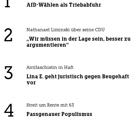
1
AfD-Wählen als Triebabfuhr
2
Nathanael Liminski über seine CDU
„Wir müssen in der Lage sein, besser zu
argumentieren“
3
Antifaschistin in Haft
Lina E. geht juristisch gegen Beugehaft
vor
4
Streit um Rente mit 63
Passgenauer Populismus