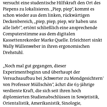
epaper login
versucht eine studentische Hilfskraft den Ort des
Piepens zu lokalisieren. „Piep, piep“, kommt es
schon wieder aus dem linken, rückwärtigen
Deckenbereich, „piep, piep, piep, wir haben uns
alle lieb!“, ertönt schließlich eine ansprechende
Computerstimme aus dem digitalen
Kassettenrekorder Marke Quelle. Erleichtert sinkt
Wally Wüllenweber in ihren ergonomischen
Drehstuhl.
„Noch mal gut gegangen, dieser
Experimentbeginn und überhaupt der
Versuchsaufbau bei ‚Schwerter zu Mondgesichtern‘
von Professor Müllschön“, ächzt die 63-jährige
verdiente Kraft, die sich seit ihren hoch
diplomierten Studienabschlüssen in Sowjetistik,
Orientalistik, Amerikanistik, Sinologie,