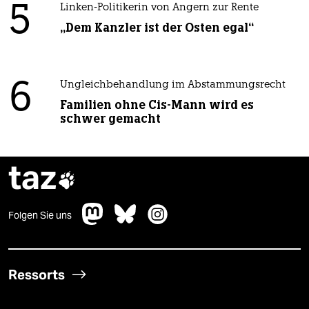
5
Linken-Politikerin von Angern zur Rente
„Dem Kanzler ist der Osten egal“
6
Ungleichbehandlung im Abstammungsrecht
Familien ohne Cis-Mann wird es
schwer gemacht
taz

Folgen Sie uns
Ressorts