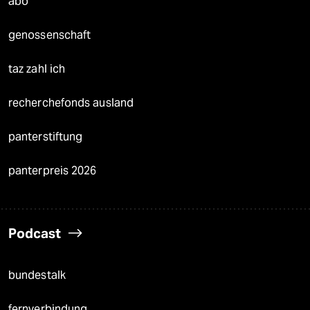
abo
genossenschaft
taz zahl ich
recherchefonds ausland
panterstiftung
panterpreis 2026
Podcast
bundestalk
fernverbindung