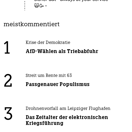
🙀🥳 -
meistkommentiert
1
Krise der Demokratie
AfD-Wählen als Triebabfuhr
2
Streit um Rente mit 63
Passgenauer Populismus
3
Drohnenvorfall am Leipziger Flughafen
Das Zeitalter der elektronischen
Kriegsführung