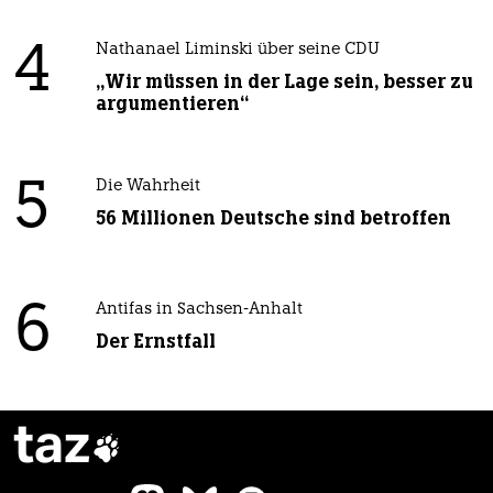
4
Nathanael Liminski über seine CDU
„Wir müssen in der Lage sein, besser zu
argumentieren“
5
Die Wahrheit
56 Millionen Deutsche sind betroffen
6
Antifas in Sachsen-Anhalt
Der Ernstfall
taz
