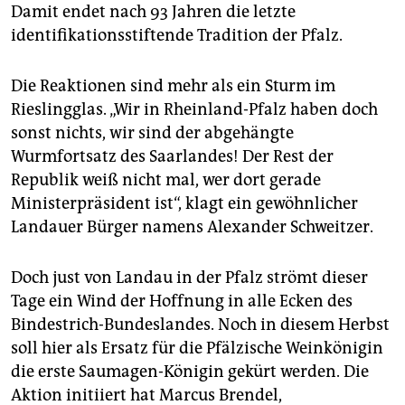
epaper login
Damit endet nach 93 Jahren die letzte
identifikationsstiftende Tradition der Pfalz.
Die Reaktionen sind mehr als ein Sturm im
Rieslingglas. „Wir in Rheinland-Pfalz haben doch
sonst nichts, wir sind der abgehängte
Wurmfortsatz des Saarlandes! Der Rest der
Republik weiß nicht mal, wer dort gerade
Ministerpräsident ist“, klagt ein gewöhnlicher
Landauer Bürger namens Alexander Schweitzer.
Doch just von Landau in der Pfalz strömt dieser
Tage ein Wind der Hoffnung in alle Ecken des
Bindestrich-Bundeslandes. Noch in diesem Herbst
soll hier als Ersatz für die Pfälzische Weinkönigin
die erste Saumagen-Königin gekürt werden. Die
Aktion initiiert hat Marcus Brendel,