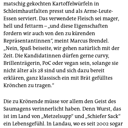
matschig gekochten Kartoffelwürfeln in
Schleimhautfalten presst und als Arme-Leute-
Essen serviert. Das verwendete Fleisch sei mager,
hell und fettarm – „und diese Eigenschaften
fordern wir auch von den zu kürenden
Repräsentantinnen“, meint Marcus Brendel.
„Nein, Spaß beiseite, wir gehen natürlich mit der
Zeit. Die Kandidatinnen dürfen gerne curvy,
Brillenträgerin, PoC oder vegan sein, solange sie
nicht älter als 28 sind und sich dazu bereit
erklären, ganz klassisch ein mit Brät gefülltes
Krönchen zu tragen.“
Die zu Krönende müsse vor allem den Geist des
Saumagens verinnerlicht haben. Denn Wurst, das
ist im Land von „Metzelsupp“ und „Schiefer Sack“
ein Lebensgefühl. In Landau, wo es seit 2002 sogar