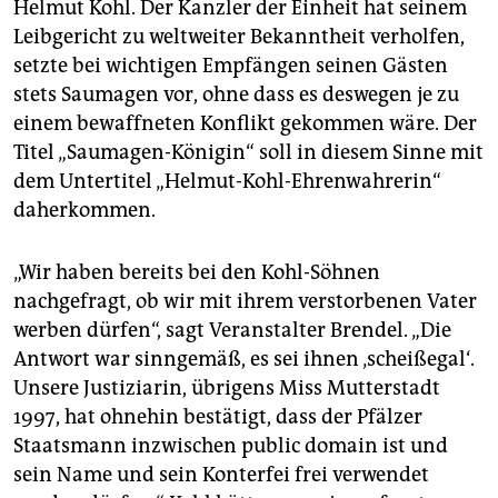
Helmut Kohl. Der Kanzler der Einheit hat seinem
Leibgericht zu weltweiter Bekanntheit verholfen,
setzte bei wichtigen Empfängen seinen Gästen
stets Saumagen vor, ohne dass es deswegen je zu
einem bewaffneten Konflikt gekommen wäre. Der
Titel „Saumagen-Königin“ soll in diesem Sinne mit
dem Untertitel „Helmut-Kohl-Ehrenwahrerin“
daherkommen.
„Wir haben bereits bei den Kohl-Söhnen
nachgefragt, ob wir mit ihrem verstorbenen Vater
werben dürfen“, sagt Veranstalter Brendel. „Die
Antwort war sinngemäß, es sei ihnen ‚scheißegal‘.
Unsere Justiziarin, übrigens Miss Mutterstadt
1997, hat ohnehin bestätigt, dass der Pfälzer
Staatsmann inzwischen public domain ist und
sein Name und sein Konterfei frei verwendet