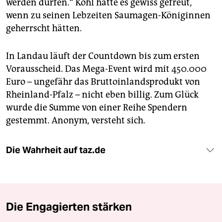
werden dürfen.“ Kohl hätte es gewiss gefreut,
wenn zu seinen Lebzeiten Saumagen-Königinnen
geherrscht hätten.
In Landau läuft der Countdown bis zum ersten
Vorausscheid. Das Mega-Event wird mit 450.000
Euro – ungefähr das Bruttoinlandsprodukt von
Rheinland-Pfalz – nicht eben billig. Zum Glück
wurde die Summe von einer Reihe Spendern
gestemmt. Anonym, versteht sich.
Die Wahrheit auf taz.de
Die Engagierten stärken