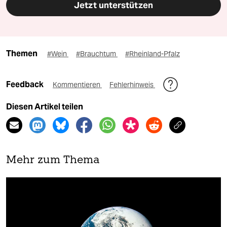
Jetzt unterstützen
Themen
#Wein
#Brauchtum
#Rheinland-Pfalz
Feedback
Kommentieren
Fehlerhinweis
Diesen Artikel teilen
Mehr zum Thema