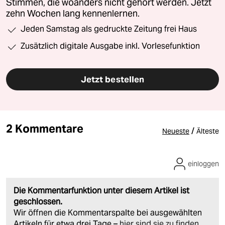
Stimmen, die woanders nicht gehört werden. Jetzt
zehn Wochen lang kennenlernen.
Jeden Samstag als gedruckte Zeitung frei Haus
Zusätzlich digitale Ausgabe inkl. Vorlesefunktion
Jetzt bestellen
2 Kommentare
/
Neueste
Älteste
einloggen
Die Kommentarfunktion unter diesem Artikel ist
geschlossen.
Wir öffnen die Kommentarspalte bei ausgewählten
Artikeln für etwa drei Tage –
hier sind sie zu finden
.