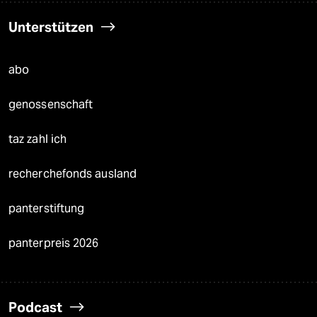
Unterstützen
abo
genossenschaft
taz zahl ich
recherchefonds ausland
panterstiftung
panterpreis 2026
Podcast