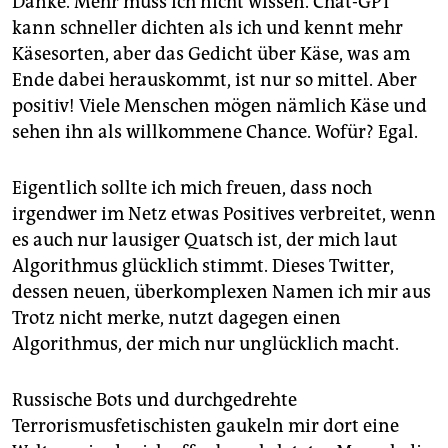
Danke. Mehr muss ich nicht wissen. Chat-GPT
kann schneller dichten als ich und kennt mehr
Käsesorten, aber das Gedicht über Käse, was am
Ende dabei herauskommt, ist nur so mittel. Aber
positiv! Viele Menschen mögen nämlich Käse und
sehen ihn als willkommene Chance. Wofür? Egal.
Eigentlich sollte ich mich freuen, dass noch
irgendwer im Netz etwas Positives verbreitet, wenn
es auch nur lausiger Quatsch ist, der mich laut
Algorithmus glücklich stimmt. Dieses Twitter,
dessen neuen, überkomplexen Namen ich mir aus
Trotz nicht merke, nutzt dagegen einen
Algorithmus, der mich nur unglücklich macht.
Russische Bots und durchgedrehte
Terrorismusfetischisten gaukeln mir dort eine