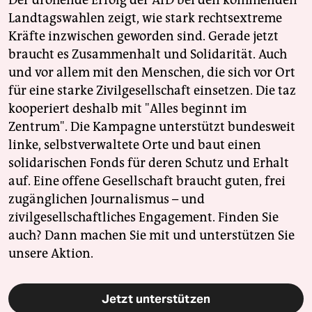
Der drohende Erfolg der AfD bei den kommenden
Landtagswahlen zeigt, wie stark rechtsextreme
Kräfte inzwischen geworden sind. Gerade jetzt
braucht es Zusammenhalt und Solidarität. Auch
und vor allem mit den Menschen, die sich vor Ort
für eine starke Zivilgesellschaft einsetzen. Die taz
kooperiert deshalb mit "Alles beginnt im
Zentrum". Die Kampagne unterstützt bundesweit
linke, selbstverwaltete Orte und baut einen
solidarischen Fonds für deren Schutz und Erhalt
auf. Eine offene Gesellschaft braucht guten, frei
zugänglichen Journalismus – und
zivilgesellschaftliches Engagement. Finden Sie
auch? Dann machen Sie mit und unterstützen Sie
unsere Aktion.
Jetzt unterstützen