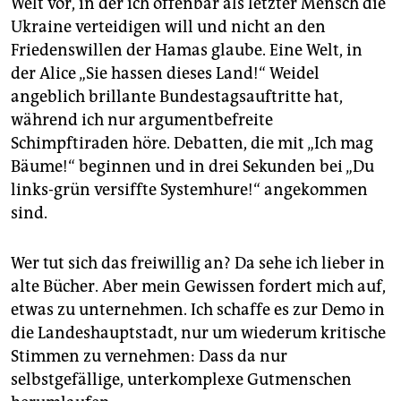
Welt vor, in der ich offenbar als letzter Mensch die
Ukraine verteidigen will und nicht an den
Friedenswillen der Hamas glaube. Eine Welt, in
der Alice „Sie hassen dieses Land!“ Weidel
angeblich brillante Bundestagsauftritte hat,
während ich nur argumentbefreite
Schimpftiraden höre. Debatten, die mit „Ich mag
Bäume!“ beginnen und in drei Sekunden bei „Du
links-grün versiffte Systemhure!“ angekommen
sind.
Wer tut sich das freiwillig an? Da sehe ich lieber in
alte Bücher. Aber mein Gewissen fordert mich auf,
etwas zu unternehmen. Ich schaffe es zur Demo in
die Landeshauptstadt, nur um wiederum kritische
Stimmen zu vernehmen: Dass da nur
selbstgefällige, unterkomplexe Gutmenschen