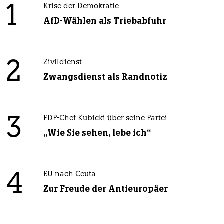
1
Krise der Demokratie
AfD-Wählen als Triebabfuhr
2
Zivildienst
Zwangsdienst als Randnotiz
3
FDP-Chef Kubicki über seine Partei
„Wie Sie sehen, lebe ich“
4
EU nach Ceuta
Zur Freude der Antieuropäer