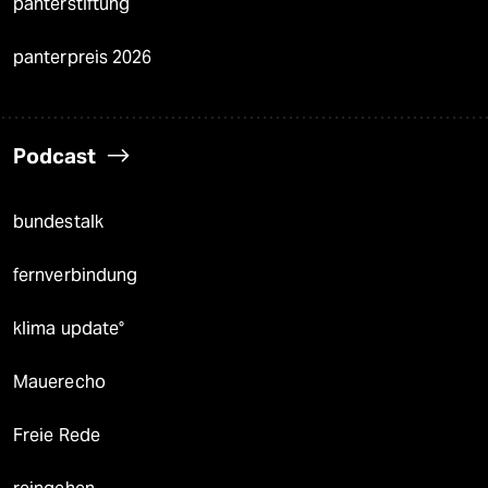
panterstiftung
panterpreis 2026
Podcast
bundestalk
fernverbindung
klima update°
Mauerecho
Freie Rede