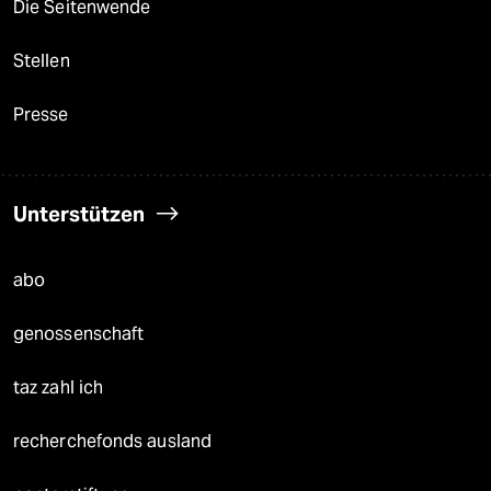
Die Seitenwende
Stellen
Presse
Unterstützen
abo
genossenschaft
taz zahl ich
recherchefonds ausland