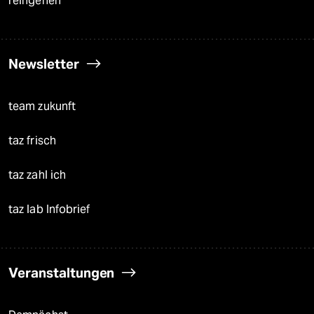
reingehen
Newsletter
team zukunft
taz frisch
taz zahl ich
taz lab Infobrief
Veranstaltungen