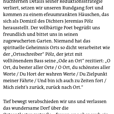
nüchternen Details seiner Reduktionsstrategie
verliert, setzen wir unseren Rundgang fort und
kommen zu einem efeuumrankten Häuschen, das
sich als Domizil des Dichters Jeremias Pölz
herausstellt. Der vollbärtige Poet begrüßt uns
freundlich und bittet uns in seinen
zugewucherten Garten. Niemand hat das
spirituelle Geheimnis Orts so dicht verarbeitet wie
der „Ortsschreiber“ Pölz, der jetzt mit
volltönendem Bass seine „Ode an Ort“ rezitiert: „O
Ort, du bester aller Orte / O Ort, du schönstes aller
Worte / Du Hort der wahren Werte / Du Zielpunkt
meiner Fährte / Und bin ich auch zu Zeiten fort /
Mich zieht’s zurück, zurück nach Ort.“
Tief bewegt verabschieden wir uns und verlassen
das wundersame Dorf über die