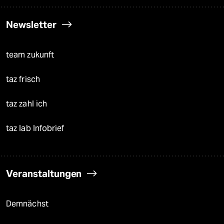
Newsletter
team zukunft
taz frisch
taz zahl ich
taz lab Infobrief
Veranstaltungen
Demnächst