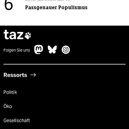
6
Passgenauer Populismus
taz

Folgen Sie uns
Ressorts
Politik
Öko
Gesellschaft