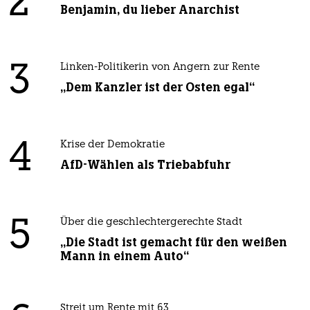
2
Benjamin, du lieber Anarchist
3
Linken-Politikerin von Angern zur Rente
„Dem Kanzler ist der Osten egal“
4
Krise der Demokratie
AfD-Wählen als Triebabfuhr
5
Über die geschlechtergerechte Stadt
„Die Stadt ist gemacht für den weißen
Mann in einem Auto“
Streit um Rente mit 63