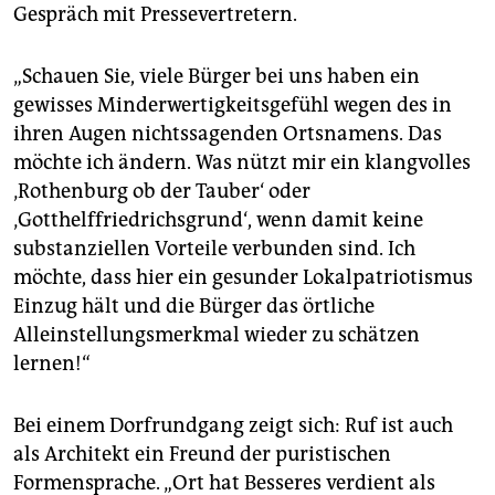
Gespräch mit Pressevertretern.
„Schauen Sie, viele Bür­ge­r bei uns haben ein
gewisses Minderwertigkeitsgefühl wegen des in
ihren Augen nichtssagenden Ortsnamens. Das
möchte ich ändern. Was nützt mir ein klangvolles
‚Rothenburg ob der Tauber‘ oder
‚Gotthelffriedrichsgrund‘, wenn damit keine
substanziellen Vorteile verbunden sind. Ich
möchte, dass hier ein gesunder Lokalpatriotismus
Einzug hält und die Bür­ge­r das örtliche
Alleinstellungsmerkmal wieder zu schätzen
lernen!“
Bei einem Dorfrundgang zeigt sich: Ruf ist auch
als Architekt ein Freund der puristischen
Formensprache. „Ort hat Besseres verdient als