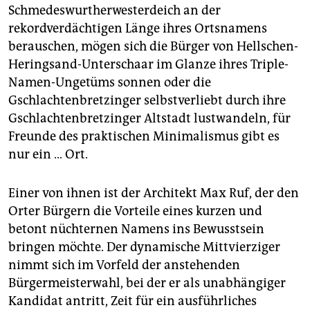
epaper login
Schmedeswurtherwesterdeich an der
rekordverdächtigen Länge ihres Ortsnamens
berauschen, mögen sich die Bürger von Hellschen-
Heringsand-Unterschaar im Glanze ihres Triple-
Namen-Ungetüms sonnen oder die
Gschlachtenbretzinger selbstverliebt durch ihre
Gschlachtenbretzinger Altstadt lustwandeln, für
Freunde des praktischen Minimalismus gibt es
nur ein … Ort.
Einer von ihnen ist der Architekt Max Ruf, der den
Orter Bürgern die Vorteile eines kurzen und
betont nüchternen Namens ins Bewusstsein
bringen möchte. Der dynamische Mittvierziger
nimmt sich im Vorfeld der anstehenden
Bürgermeisterwahl, bei der er als unabhängiger
Kandidat antritt, Zeit für ein ausführliches