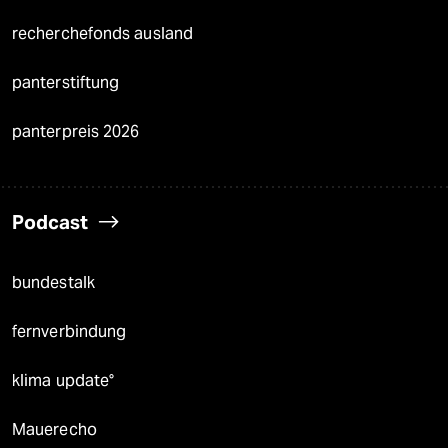
recherchefonds ausland
panterstiftung
panterpreis 2026
Podcast
bundestalk
fernverbindung
klima update°
Mauerecho