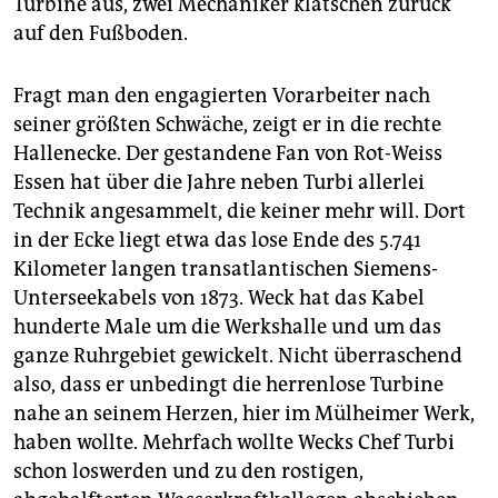
Turbine aus, zwei Mechaniker klatschen zurück
auf den Fußboden.
Fragt man den engagierten Vorarbeiter nach
seiner größten Schwäche, zeigt er in die rechte
Hallenecke. Der gestandene Fan von Rot-Weiss
Essen hat über die Jahre neben Turbi allerlei
Technik angesammelt, die keiner mehr will. Dort
in der Ecke liegt etwa das lose Ende des 5.741
Kilometer langen transatlantischen Siemens-
Unterseekabels von 1873. Weck hat das Kabel
hunderte Male um die Werkshalle und um das
ganze Ruhrgebiet gewickelt. Nicht überraschend
also, dass er unbedingt die herrenlose Turbine
nahe an seinem Herzen, hier im Mülheimer Werk,
haben wollte. Mehrfach wollte Wecks Chef Turbi
schon loswerden und zu den rostigen,