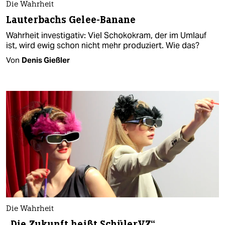
Die Wahrheit
Lauterbachs Gelee-Banane
Wahrheit investigativ: Viel Schokokram, der im Umlauf
ist, wird ewig schon nicht mehr produziert. Wie das?
Von
Denis Gießler
Die Wahrheit
„Die Zukunft heißt SchülerVZ“