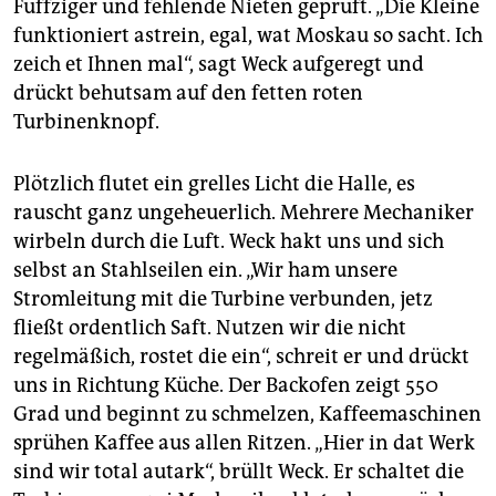
Fuffziger und fehlende Nieten geprüft. „Die Kleine
funktioniert astrein, egal, wat Moskau so sacht. Ich
zeich et Ihnen mal“, sagt Weck aufgeregt und
drückt behutsam auf den fetten roten
Turbinenknopf.
Plötzlich flutet ein grelles Licht die Halle, es
rauscht ganz ungeheuerlich. Mehrere Mechaniker
wirbeln durch die Luft. Weck hakt uns und sich
selbst an Stahlseilen ein. „Wir ham unsere
Stromleitung mit die Turbine verbunden, jetz
fließt ordentlich Saft. Nutzen wir die nicht
regelmäßich, rostet die ein“, schreit er und drückt
uns in Richtung Küche. Der Backofen zeigt 550
Grad und beginnt zu schmelzen, Kaffeemaschinen
sprühen Kaffee aus allen Ritzen. „Hier in dat Werk
sind wir total autark“, brüllt Weck. Er schaltet die