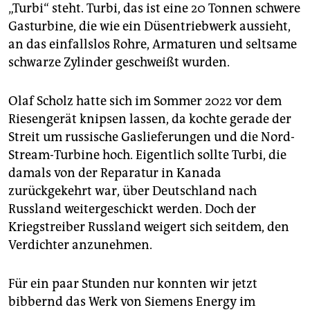
epaper login
„Turbi“ steht. Turbi, das ist eine 20 Tonnen schwere
Gasturbine, die wie ein Düsentriebwerk aussieht,
an das einfallslos Rohre, Armaturen und seltsame
schwarze Zylinder geschweißt wurden.
Olaf Scholz hatte sich im Sommer 2022 vor dem
Riesengerät knipsen lassen, da kochte gerade der
Streit um russische Gaslieferungen und die Nord-
Stream-Turbine hoch. Eigentlich sollte Turbi, die
damals von der Reparatur in Kanada
zurückgekehrt war, über Deutschland nach
Russland weitergeschickt werden. Doch der
Kriegstreiber Russland weigert sich seitdem, den
Verdichter anzunehmen.
Für ein paar Stunden nur konnten wir jetzt
bibbernd das Werk von Siemens Energy im