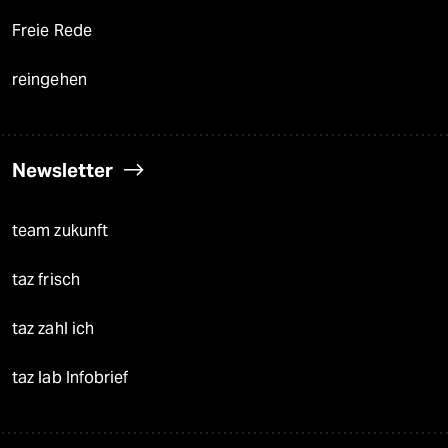
Freie Rede
reingehen
Newsletter
team zukunft
taz frisch
taz zahl ich
taz lab Infobrief