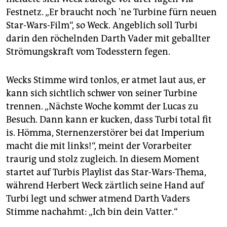
Festnetz. „Er braucht noch 'ne Turbine fürn neuen
Star-Wars-Film“, so Weck. Angeblich soll Turbi
darin den röchelnden Darth Vader mit geballter
Strömungskraft vom Todesstern fegen.
Wecks Stimme wird tonlos, er atmet laut aus, er
kann sich sichtlich schwer von seiner Turbine
trennen. „Nächste Woche kommt der Lucas zu
Besuch. Dann kann er kucken, dass Turbi total fit
is. Hömma, Sternenzerstörer bei dat Imperium
macht die mit links!“, meint der Vorarbeiter
traurig und stolz zugleich. In diesem Moment
startet auf Turbis Playlist das Star-Wars-Thema,
während Herbert Weck zärtlich seine Hand auf
Turbi legt und schwer atmend Darth Vaders
Stimme nachahmt: „Ich bin dein Vatter.“