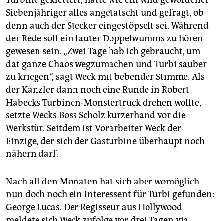
Siebenjähriger alles angetatscht und gefragt, ob
denn auch der Stecker eingestöpselt sei. Während
der Rede soll ein lauter Doppelwumms zu hören
gewesen sein. „Zwei Tage hab ich gebraucht, um
dat ganze Chaos wegzumachen und Turbi sauber
zu kriegen“, sagt Weck mit bebender Stimme. Als
der Kanzler dann noch eine Runde in Robert
Habecks Turbinen-Monstertruck drehen wollte,
setzte Wecks Boss Scholz kurzerhand vor die
Werkstür. Seitdem ist Vorarbeiter Weck der
Einzige, der sich der Gasturbine überhaupt noch
nähern darf.
Nach all den Monaten hat sich aber womöglich
nun doch noch ein Interessent für Turbi gefunden:
George Lucas. Der Regisseur aus Hollywood
meldete sich Weck zufolge vor drei Tagen via