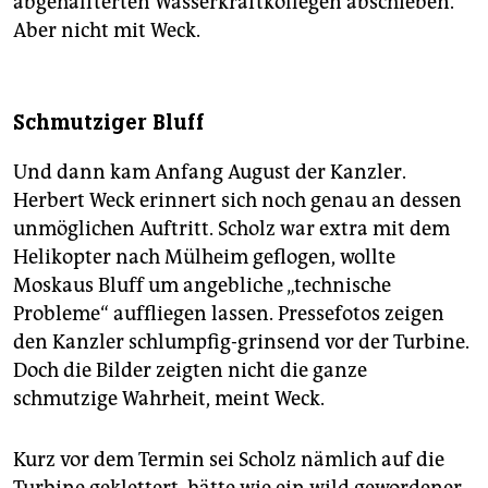
abgehalfterten Wasserkraftkollegen abschieben.
Aber nicht mit Weck.
Schmutziger Bluff
Und dann kam Anfang August der Kanzler.
Herbert Weck erinnert sich noch genau an dessen
unmöglichen Auftritt. Scholz war extra mit dem
Helikopter nach Mülheim geflogen, wollte
Moskaus Bluff um angebliche „technische
Probleme“ auffliegen lassen. Pressefotos zeigen
den Kanzler schlumpfig-grinsend vor der Turbine.
Doch die Bilder zeigten nicht die ganze
schmutzige Wahrheit, meint Weck.
Kurz vor dem Termin sei Scholz nämlich auf die
Turbine geklettert, hätte wie ein wild gewordener