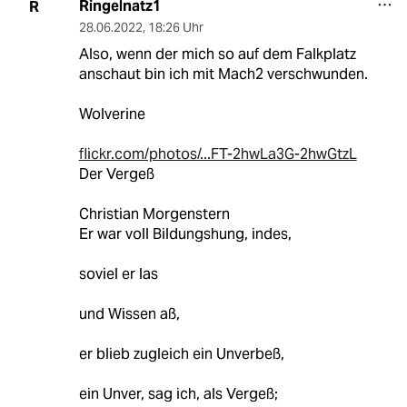
Ringelnatz1
R
28.06.2022
,
18:26 Uhr
Also, wenn der mich so auf dem Falkplatz
anschaut bin ich mit Mach2 verschwunden.
Wolverine
flickr.com/photos/...FT-2hwLa3G-2hwGtzL
Der Vergeß
Christian Morgenstern
Er war voll Bildungshung, indes,
soviel er las
und Wissen aß,
er blieb zugleich ein Unverbeß,
ein Unver, sag ich, als Vergeß;