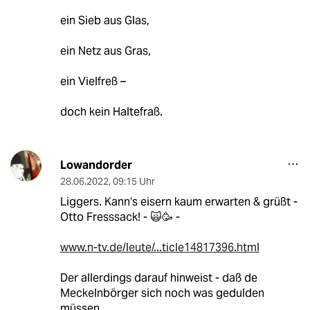
ein Sieb aus Glas,
ein Netz aus Gras,
ein Vielfreß –
doch kein Haltefraß.
Lowandorder
28.06.2022
,
09:15 Uhr
Liggers. Kann‘s eisern kaum erwarten & grüßt -
Otto Fresssack! - 🙀🥳 -
www.n-tv.de/leute/...ticle14817396.html
Der allerdings darauf hinweist - daß de
Meckelnbörger sich noch was gedulden
müssen.