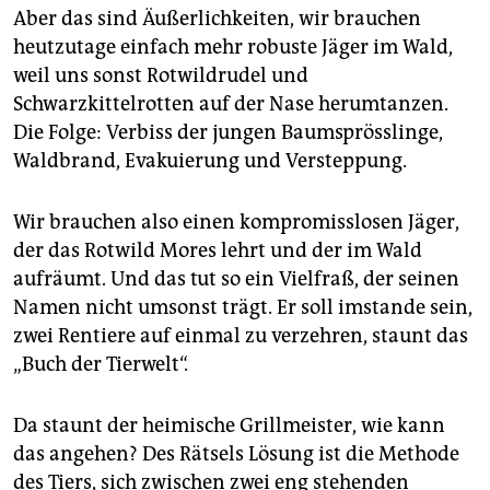
epaper login
Aber das sind Äußerlichkeiten, wir brauchen
heutzutage einfach mehr robuste Jäger im Wald,
weil uns sonst Rotwildrudel und
Schwarzkittelrotten auf der Nase herumtanzen.
Die Folge: Verbiss der jungen Baumsprösslinge,
Waldbrand, Evakuierung und Versteppung.
Wir brauchen also einen kompromisslosen Jäger,
der das Rotwild Mores lehrt und der im Wald
aufräumt. Und das tut so ein Vielfraß, der seinen
Namen nicht umsonst trägt. Er soll imstande sein,
zwei Rentiere auf einmal zu verzehren, staunt das
„Buch der Tierwelt“.
Da staunt der heimische Grillmeister, wie kann
das angehen? Des Rätsels Lösung ist die Methode
des Tiers, sich zwischen zwei eng stehenden