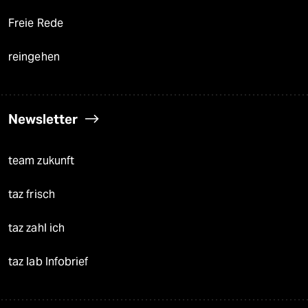
Freie Rede
reingehen
Newsletter
team zukunft
taz frisch
taz zahl ich
taz lab Infobrief