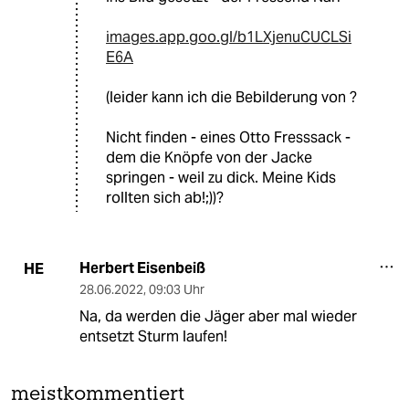
images.app.goo.gl/b1LXjenuCUCLSi
E6A
(leider kann ich die Bebilderung von ?
Nicht finden - eines Otto Fresssack -
dem die Knöpfe von der Jacke
springen - weil zu dick. Meine Kids
rollten sich ab!;))?
Herbert Eisenbeiß
HE
28.06.2022
,
09:03 Uhr
Na, da werden die Jäger aber mal wieder
entsetzt Sturm laufen!
meistkommentiert