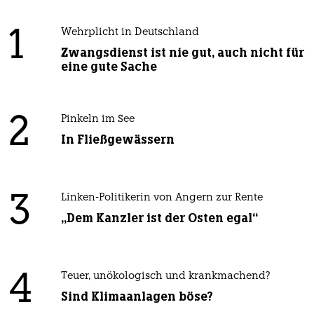
1
Wehrplicht in Deutschland
Zwangsdienst ist nie gut, auch nicht für
eine gute Sache
2
Pinkeln im See
In Fließgewässern
3
Linken-Politikerin von Angern zur Rente
„Dem Kanzler ist der Osten egal“
4
Teuer, unökologisch und krankmachend?
Sind Klimaanlagen böse?