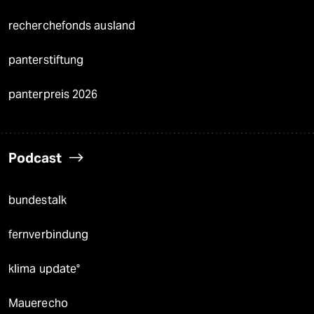
recherchefonds ausland
panterstiftung
panterpreis 2026
Podcast
bundestalk
fernverbindung
klima update°
Mauerecho