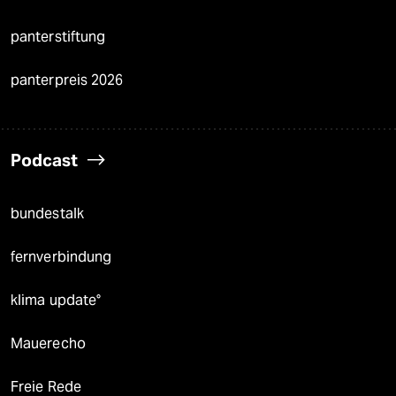
panterstiftung
panterpreis 2026
Podcast
bundestalk
fernverbindung
klima update°
Mauerecho
Freie Rede