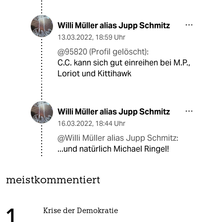
Willi Müller alias Jupp Schmitz
13.03.2022
,
18:59 Uhr
@95820 (Profil gelöscht):
C.C. kann sich gut einreihen bei M.P.,
Loriot und Kittihawk
Willi Müller alias Jupp Schmitz
16.03.2022
,
18:44 Uhr
@Willi Müller alias Jupp Schmitz:
...und natürlich Michael Ringel!
meistkommentiert
Krise der Demokratie