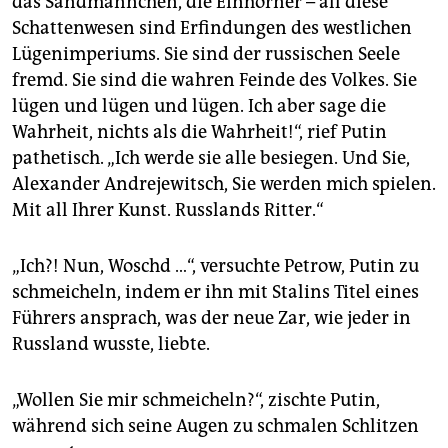
das Sandmännchen, die Einhörner – all diese
Schattenwesen sind Erfindungen des westlichen
Lügenimperiums. Sie sind der russischen Seele
fremd. Sie sind die wahren Feinde des Volkes. Sie
lügen und lügen und lügen. Ich aber sage die
Wahrheit, nichts als die Wahrheit!“, rief Putin
pathetisch. „Ich werde sie alle besiegen. Und Sie,
Alexander Andrejewitsch, Sie werden mich spielen.
Mit all Ihrer Kunst. Russlands Ritter.“
„Ich?! Nun, Woschd …“, versuchte Petrow, Putin zu
schmeicheln, indem er ihn mit Stalins Titel eines
Führers ansprach, was der neue Zar, wie jeder in
Russland wusste, liebte.
„Wollen Sie mir schmeicheln?“, zischte Putin,
während sich seine Augen zu schmalen Schlitzen