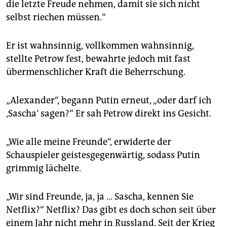
die letzte Freude nehmen, damit sie sich nicht
selbst riechen müssen.“
Er ist wahnsinnig, vollkommen wahnsinnig,
stellte Petrow fest, bewahrte jedoch mit fast
übermenschlicher Kraft die Beherrschung.
„Alexander“, begann Putin erneut, „oder darf ich
‚Sascha‘ sagen?“ Er sah Petrow direkt ins Gesicht.
„Wie alle meine Freunde“, erwiderte der
Schauspieler geistesgegenwärtig, sodass Putin
grimmig lächelte.
„Wir sind Freunde, ja, ja … Sascha, kennen Sie
Netflix?“ Netflix? Das gibt es doch schon seit über
einem Jahr nicht mehr in Russland. Seit der Krieg