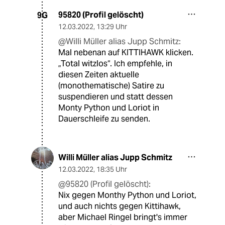
95820 (Profil gelöscht)
9G
12.03.2022
,
13:29 Uhr
@Willi Müller alias Jupp Schmitz:
Mal nebenan auf KITTIHAWK klicken.
„Total witzlos“. Ich empfehle, in
diesen Zeiten aktuelle
(monothematische) Satire zu
suspendieren und statt dessen
Monty Python und Loriot in
Dauerschleife zu senden.
Willi Müller alias Jupp Schmitz
12.03.2022
,
18:35 Uhr
@95820 (Profil gelöscht):
Nix gegen Monthy Python und Loriot,
und auch nichts gegen Kittihawk,
aber Michael Ringel bringt's immer