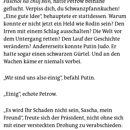
Paschol na chuj blin,
hätte Petrow beinahe
geflucht. Verpiss dich, du Schwanzpfannkuchen!
„Eine gute Idee“, behauptete er stattdessen. Warum
konnte er nicht jetzt ein Held wie Rodin sein? Den
Irren mit einem Schlag ausschalten? Die Welt vor
dem Untergang retten? Den Lauf der Geschichte
verändern? Andererseits konnte Putin Judo. Er
hatte sogar einen schwarzen Gürtel. Und an den
Wachen käme er niemals vorbei.
„Wir sind uns also einig“, befahl Putin.
„Einig“, echote Petrow.
„Es wird Ihr Schaden nicht sein, Sascha, mein
Freund“, freute sich der Präsident, nicht ohne sich
mit einer versteckten Drohung zu verabschieden: