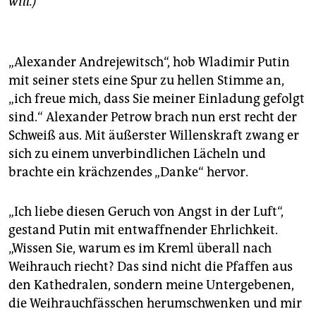
will.)
epaper login
„Alexander Andrejewitsch“, hob Wladimir Putin
mit seiner stets eine Spur zu hellen Stimme an,
„ich freue mich, dass Sie meiner Einladung gefolgt
sind.“ Alexander Petrow brach nun erst recht der
Schweiß aus. Mit äußerster Willenskraft zwang er
sich zu einem unverbindlichen Lächeln und
brachte ein krächzendes „Danke“ hervor.
„Ich liebe diesen Geruch von Angst in der Luft“,
gestand Putin mit entwaffnender Ehrlichkeit.
„Wissen Sie, warum es im Kreml überall nach
Weihrauch riecht? Das sind nicht die Pfaffen aus
den Kathedralen, sondern meine Untergebenen,
die Weihrauchfässchen herumschwenken und mir