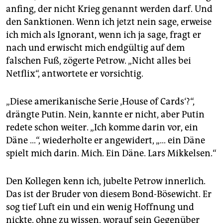
anfing, der nicht Krieg genannt werden darf. Und
den Sanktionen. Wenn ich jetzt nein sage, erweise
ich mich als Ignorant, wenn ich ja sage, fragt er
nach und erwischt mich endgültig auf dem
falschen Fuß, zögerte Petrow. „Nicht alles bei
Netflix“, antwortete er vorsichtig.
„Diese amerikanische Serie ‚House of Cards‘?“,
drängte Putin. Nein, kannte er nicht, aber Putin
redete schon weiter. „Ich komme darin vor, ein
Däne …“, wiederholte er angewidert, „… ein Däne
spielt mich darin. Mich. Ein Däne. Lars Mikkelsen.“
Den Kollegen kenn ich, jubelte Petrow innerlich.
Das ist der Bruder von diesem Bond-Bösewicht. Er
sog tief Luft ein und ein wenig Hoffnung und
nickte, ohne zu wissen, worauf sein Gegenüber