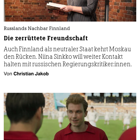
Russlands Nachbar Finnland
Die zerrüttete Freundschaft
Auch Finnland als neutraler Staat kehrt Moskau
den Rücken. Niina Sinkko will weiter Kontakt
halten mit russischen Regierungskritiker:innen.
Von
Christian Jakob