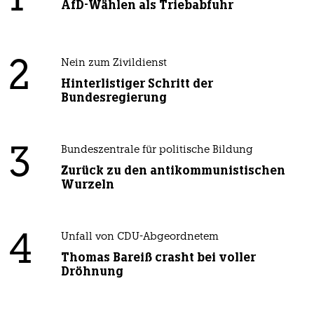
1
AfD-Wählen als Triebabfuhr
2
Nein zum Zivildienst
Hinterlistiger Schritt der
Bundesregierung
3
Bundeszentrale für politische Bildung
Zurück zu den antikommunistischen
Wurzeln
4
Unfall von CDU-Abgeordnetem
Thomas Bareiß crasht bei voller
Dröhnung