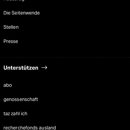
Die Seitenwende
Stellen
Presse
Unterstützen
abo
genossenschaft
taz zahl ich
recherchefonds ausland