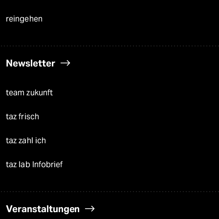
reingehen
Newsletter
team zukunft
taz frisch
taz zahl ich
taz lab Infobrief
Veranstaltungen