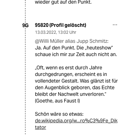
wieder gut auf den Punkt.
95820 (Profil gelöscht)
9G
13.03.2022
,
13:02 Uhr
@Willi Müller alias Jupp Schmitz:
Ja. Auf den Punkt. Die „heuteshow“
schaue ich mir zur Zeit auch nicht an.
„Oft, wenn es erst durch Jahre
durchgedrungen, erscheint es in
vollendeter Gestalt. Was glänzt ist für
den Augenblick geboren, das Echte
bleibt der Nachwelt unverloren.“
(Goethe, aus Faust I)
Schön wäre so etwas:
de.wikipedia.org/w...ro%C3%9Fe_Dik
tator