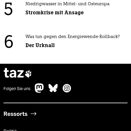
5
Niedrigwasser in Mittel- und Osteuropa
Stromkrise mit Ansage
6
Was tun gegen den Energiewende-Rollback?
Der Urknall
taz

Folgen Sie uns
Ressorts