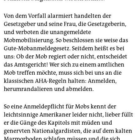
epaper login
Von dem Vorfall alarmiert handelten der
Gesetzgeber und seine Frau, die Gesetzgeberin,
und verboten die unangemeldete
Mobmobilisierung. So beschlossen sie weise das
Gute-Mob­anmeldegesetz. Seitdem heißt es bei
uns: Ob der Mob regiert oder nicht, entscheidet
das Amtsgericht! Wer sich zu einem amtlichen
Mob treffen möchte, muss sich bei uns an die
klassischen AHA-Regeln halten: Anmelden,
herumrandalieren und abmelden.
So eine Anmeldepflicht für Mobs kennt der
leichtsinnige Amerikaner leider nicht, lieber füllt
er die Gänge des Kapitols mit müden und
genervten Nationalgardisten, die auf dem kalten
Marmorboden schlafen müssen und die sich