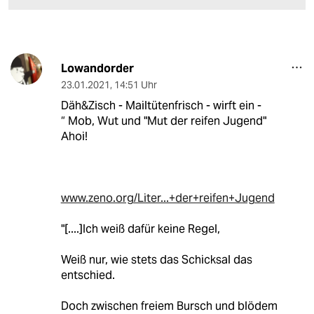
Lowandorder
23.01.2021
,
14:51 Uhr
Däh&Zisch - Mailtütenfrisch - wirft ein -
“ Mob, Wut und "Mut der reifen Jugend"
Ahoi!
www.zeno.org/Liter...+der+reifen+Jugend
"[....]Ich weiß dafür keine Regel,
Weiß nur, wie stets das Schicksal das
entschied.
Doch zwischen freiem Bursch und blödem