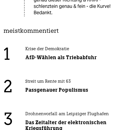
schlenztein genau & fein - die Kurve!
Bedankt.
meistkommentiert
1
Krise der Demokratie
AfD-Wählen als Triebabfuhr
2
Streit um Rente mit 63
Passgenauer Populismus
3
Drohnenvorfall am Leipziger Flughafen
Das Zeitalter der elektronischen
Kriegsführung