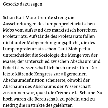
Gesocks dazu sagen.
Schon Karl Marx trennte streng die
Ausschreitungen des lumpenproletariatschen
Mobs vom Aufstand des marxistisch korrekten
Proletariats. Aufstände des Proletariats fallen
nicht unter Mobgenehmigungspflicht, die des
Lumpenproletariats schon. Laut Mobipedia
unterscheidet die Soziologie die Menge von der
Masse, der Unterschied zwischen Abschaum und
Pöbel ist wissenschaftlich hoch umstritten. Der
letzte klärende Kongress zur allgemeinen
Abschaumdefinition scheiterte, obwohl der
Abschaum des Abschaums der Wissenschaft
zusammen war, quasi die Crème de la Schäme. Zu
hoch waren die Bereitschaft zu pöbeln und zu
niedrig die Instinkte des gelehrten