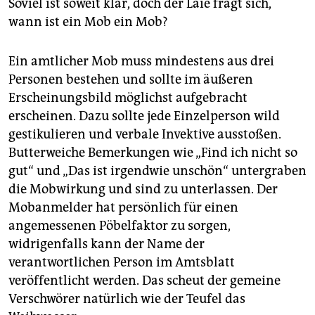
Soviel ist soweit klar, doch der Laie fragt sich,
wann ist ein Mob ein Mob?
Ein amtlicher Mob muss mindestens aus drei
Personen bestehen und sollte im äußeren
Erscheinungsbild möglichst aufgebracht
erscheinen. Dazu sollte jede Einzelperson wild
gestikulieren und verbale Invektive ausstoßen.
Butterweiche Bemerkungen wie „Find ich nicht so
gut“ und „Das ist irgendwie unschön“ untergraben
die Mobwirkung und sind zu unterlassen. Der
Mobanmelder hat persönlich für einen
angemessenen Pöbelfaktor zu sorgen,
widrigenfalls kann der Name der
verantwortlichen Person im Amtsblatt
veröffentlicht werden. Das scheut der gemeine
Verschwörer natürlich wie der Teufel das