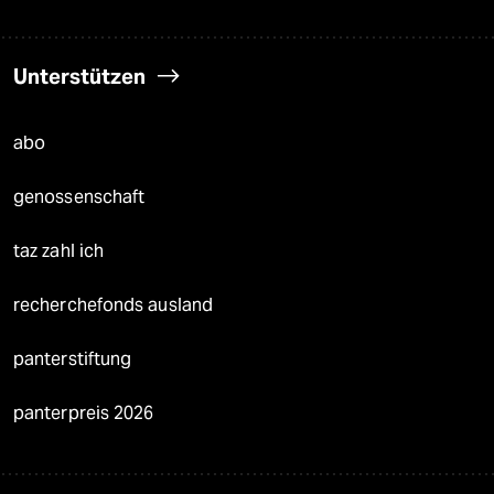
Unterstützen
abo
genossenschaft
taz zahl ich
recherchefonds ausland
panterstiftung
panterpreis 2026