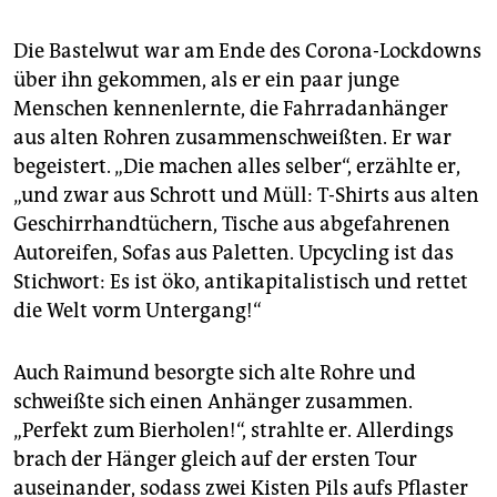
epaper login
Die Bastelwut war am Ende des Corona-Lockdowns
über ihn gekommen, als er ein paar junge
Menschen kennenlernte, die Fahrradanhänger
aus alten Rohren zusammenschweißten. Er war
begeistert. „Die machen alles selber“, erzählte er,
„und zwar aus Schrott und Müll: T-Shirts aus alten
Geschirrhandtüchern, Tische aus abgefahrenen
Autoreifen, Sofas aus Paletten. Upcycling ist das
Stichwort: Es ist öko, antikapitalistisch und rettet
die Welt vorm Untergang!“
Auch Raimund besorgte sich alte Rohre und
schweißte sich einen Anhänger zusammen.
„Perfekt zum Bierholen!“, strahlte er. Allerdings
brach der Hänger gleich auf der ersten Tour
auseinander, sodass zwei Kisten Pils aufs Pflaster