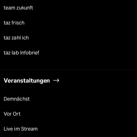
team zukunft
taz frisch
taz zahl ich
taz lab Infobrief
Veranstaltungen
Demnächst
Vor Ort
Live im Stream