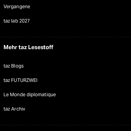
Vergangene
taz lab 2027
Mehr taz Lesestoff
taz Blogs
taz FUTURZWEI
Le Monde diplomatique
taz Archiv