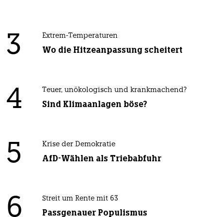
3
Extrem-Temperaturen
Wo die Hitzeanpassung scheitert
4
Teuer, unökologisch und krankmachend?
Sind Klimaanlagen böse?
5
Krise der Demokratie
AfD-Wählen als Triebabfuhr
6
Streit um Rente mit 63
Passgenauer Populismus