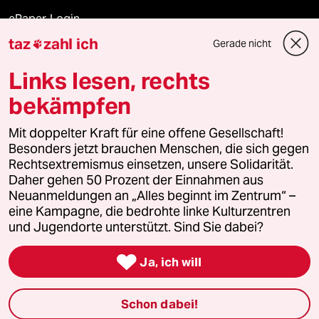
ePaper Login
taz
zahl ich
Gerade nicht

Downloads für Abonnierende
Links lesen, rechts
bekämpfen
© 2026 taz Verlags und Vertriebs GmbH
Mit doppelter Kraft für eine offene Gesellschaft!
Alle Rechte vorbehalten. Bei rechtlichen Fragen oder für Genehmigungen
wenden Sie sich bitte an
lizenzen@taz.de
Besonders jetzt brauchen Menschen, die sich gegen
Rechtsextremismus einsetzen, unsere Solidarität.
Daher gehen 50 Prozent der Einnahmen aus
Feedback
Redaktionsstatut
Kommune-Richtlinien
KI-
Neuanmeldungen an „Alles beginnt im Zentrum“ –
eine Kampagne, die bedrohte linke Kulturzentren
Leitlinie
Informant
Datenschutz
Impressum
AGB
und Jugendorte unterstützt. Sind Sie dabei?
Seitenwende
Einwilligungen widerrufen (Ads)

Ja, ich will
Schon dabei!