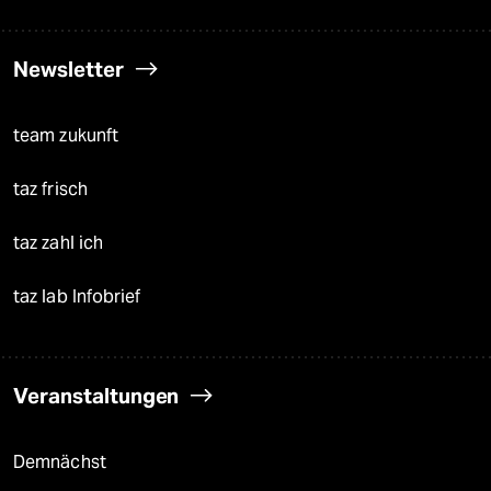
Newsletter
team zukunft
taz frisch
taz zahl ich
taz lab Infobrief
Veranstaltungen
Demnächst