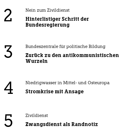
2
Nein zum Zivildienst
Hinterlistiger Schritt der
Bundesregierung
3
Bundeszentrale für politische Bildung
Zurück zu den antikommunistischen
Wurzeln
4
Niedrigwasser in Mittel- und Osteuropa
Stromkrise mit Ansage
5
Zivildienst
Zwangsdienst als Randnotiz