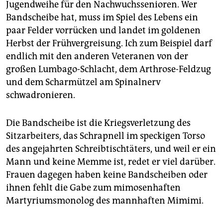
epaper login
Jugendweihe für den Nachwuchssenioren. Wer
Bandscheibe hat, muss im Spiel des Lebens ein
paar Felder vorrücken und landet im goldenen
Herbst der Frühvergreisung. Ich zum Beispiel darf
endlich mit den anderen Veteranen von der
großen Lumbago-Schlacht, dem Arthrose-Feldzug
und dem Scharmützel am Spinalnerv
schwadronieren.
Die Bandscheibe ist die Kriegsverletzung des
Sitzarbeiters, das Schrapnell im speckigen Torso
des angejahrten Schreibtischtäters, und weil er ein
Mann und keine Memme ist, redet er viel darüber.
Frauen dagegen haben keine Bandscheiben oder
ihnen fehlt die Gabe zum mimosenhaften
Martyriumsmonolog des mannhaften Mimimi.