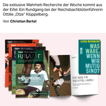
Die exklusive Wahrheit-Recherche der Woche kommt aus
der Eifel: Ein Rundgang bei der Reichsbachblütenführerin
Ottilie „Otze“ Klüppelberg.
Von
Christian Bartel