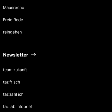
Mauerecho
Freie Rede
reingehen
Newsletter
team zukunft
taz frisch
taz zahl ich
taz lab Infobrief