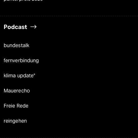
Podcast
bundestalk
fernverbindung
klima update°
Mauerecho
Freie Rede
reingehen