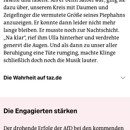
faselte und faselte. Als er beim Salbei war, ging sie
dazu über, unserem Kreis mit Daumen und
Zeigefinger die vermutete Größe seines Piephahns
anzuzeigen. Er konnte dann leider nicht mehr
lange bleiben. Er musste noch zur Nachtschicht.
„Na klar“, rief ihm Ulla hinterher und verdrehte
genervt die Augen. Und als dann zu unser aller
Beruhigung eine Tüte rumging, machte Klinge
schließlich doch noch die Musik lauter.
Die Wahrheit auf taz.de
Die Engagierten stärken
Der drohende Erfolg der AfD bei den kommenden