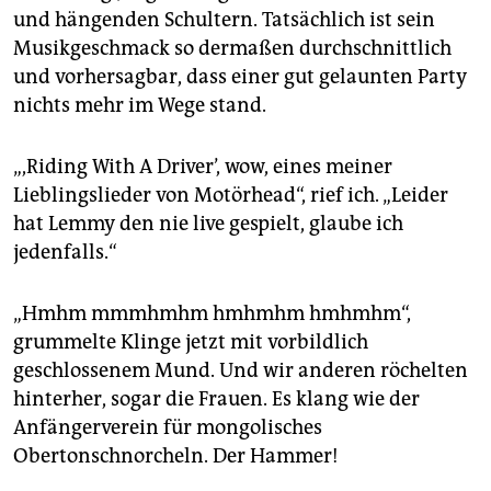
und hängenden Schultern. Tatsächlich ist sein
Musikgeschmack so dermaßen durchschnittlich
und vorhersagbar, dass einer gut gelaunten Party
nichts mehr im Wege stand.
„,Riding With A Driver’, wow, eines meiner
Lieblingslieder von Motörhead“, rief ich. „Leider
hat Lemmy den nie live gespielt, glaube ich
jedenfalls.“
„Hmhm mmmhmhm hmhmhm hmhmhm“,
grummelte Klinge jetzt mit vorbildlich
geschlossenem Mund. Und wir anderen röchelten
hinterher, sogar die Frauen. Es klang wie der
Anfängerverein für mongolisches
Obertonschnorcheln. Der Hammer!