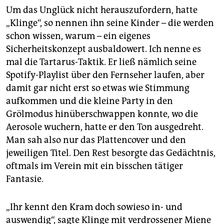
epaper login
Um das Unglück nicht herauszufordern, hatte
„Klinge“, so nennen ihn seine Kinder – die werden
schon wissen, warum – ein eigenes
Sicherheitskonzept ausbaldowert. Ich nenne es
mal die Tartarus-Taktik. Er ließ nämlich seine
Spotify-Playlist über den Fernseher laufen, aber
damit gar nicht erst so etwas wie Stimmung
aufkommen und die kleine Party in den
Grölmodus hinüberschwappen konnte, wo die
Aerosole wuchern, hatte er den Ton ausgedreht.
Man sah also nur das Plattencover und den
jeweiligen Titel. Den Rest besorgte das Gedächtnis,
oftmals im Verein mit ein bisschen tätiger
Fantasie.
„Ihr kennt den Kram doch sowieso in- und
auswendig“, sagte Klinge mit verdrossener Miene