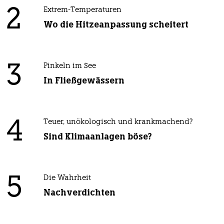
2
Extrem-Temperaturen
Wo die Hitzeanpassung scheitert
3
Pinkeln im See
In Fließgewässern
4
Teuer, unökologisch und krankmachend?
Sind Klimaanlagen böse?
5
Die Wahrheit
Nachverdichten