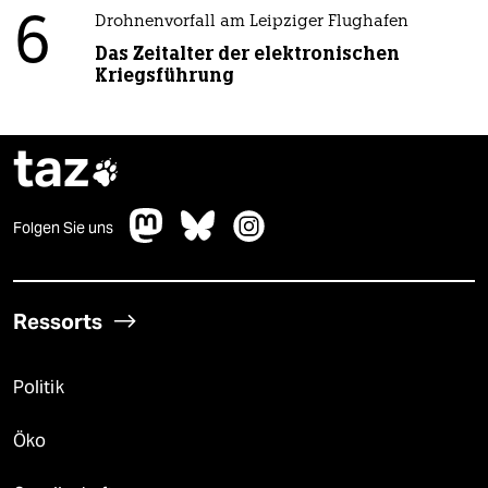
6
Drohnenvorfall am Leipziger Flughafen
Das Zeitalter der elektronischen
Kriegsführung
taz

Folgen Sie uns
Ressorts
Politik
Öko