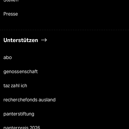
Presse
Unterstützen
abo
genossenschaft
taz zahl ich
recherchefonds ausland
panterstiftung
panterpreis 2026