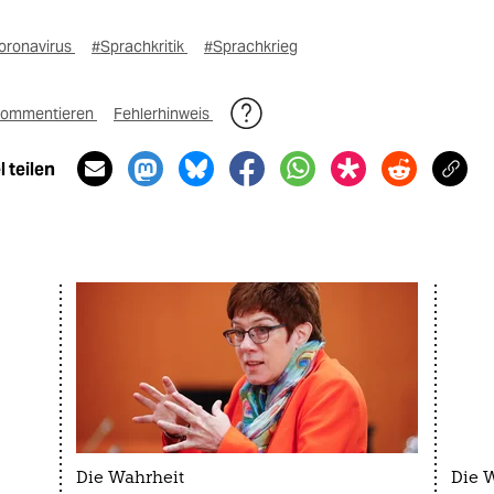
oronavirus
#Sprachkritik
#Sprachkrieg
ommentieren
Fehlerhinweis
 teilen
Die Wahrheit
Die 