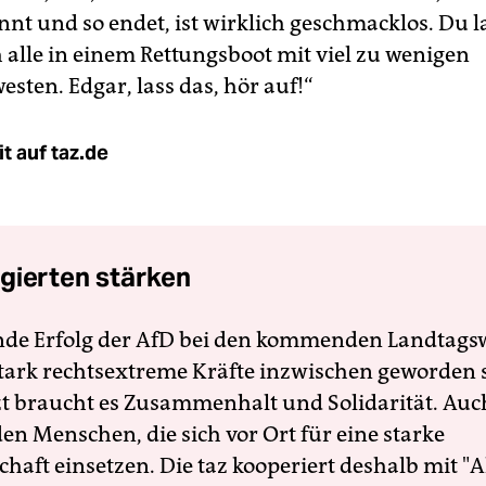
nnt und so endet, ist wirklich geschmacklos. Du l
h alle in einem Rettungsboot mit viel zu wenigen
ten. Edgar, lass das, hör auf!“
t auf taz.de
gierten stärken
nde Erfolg der AfD bei den kommenden Landtags
 stark rechtsextreme Kräfte inzwischen geworden 
zt braucht es Zusammenhalt und Solidarität. Auc
en Menschen, die sich vor Ort für eine starke
schaft einsetzen. Die taz kooperiert deshalb mit "A