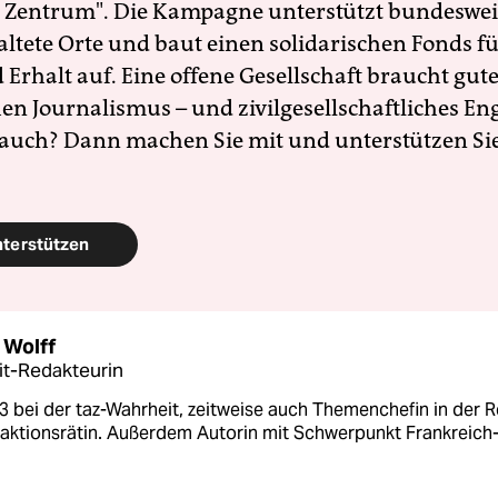
 Zentrum". Die Kampagne unterstützt bundesweit
altete Orte und baut einen solidarischen Fonds f
Erhalt auf. Eine offene Gesellschaft braucht gute
en Journalismus – und zivilgesellschaftliches E
 auch? Dann machen Sie mit und unterstützen Si
nterstützen
 Wolff
t-Redakteurin
3 bei der taz-Wahrheit, zeitweise auch Themenchefin in der 
aktionsrätin. Außerdem Autorin mit Schwerpunkt Frankreich