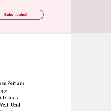
Schon dabei!
nze Zeit am
Auge
ll Gates
Welt. Und