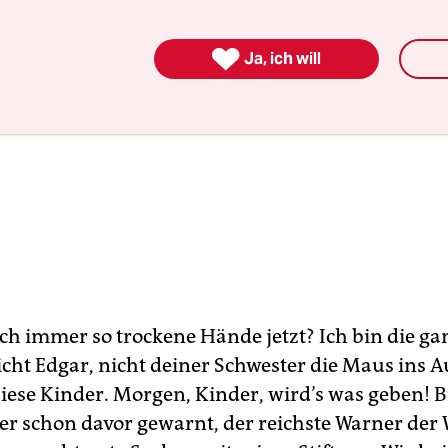

Ja, ich will
ch immer so trockene Hände jetzt? Ich bin die ga
cht Edgar, nicht deiner Schwester die Maus ins 
iese Kinder. Morgen, Kinder, wird’s was geben! Bi
er schon davor gewarnt, der reichste Warner der 