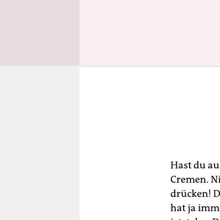
Hast du au
Cremen. Ni
drücken! D
hat ja imm