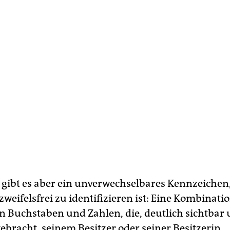
gibt es aber ein unverwechselbares Kennzeichen
zweifelsfrei zu identifizieren ist: Eine Kombinati
 Buchstaben und Zahlen, die, deutlich sichtbar
ebracht, seinem Besitzer oder seiner Besitzerin