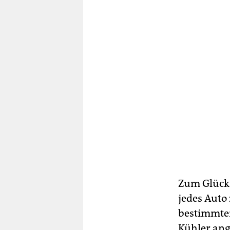
Zum Glück 
jedes Auto 
bestimmten
Kühler ang