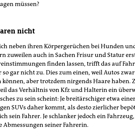
tragen müssen?
aren nicht
ich neben ihren Körpergerüchen bei Hunden un
n zuweilen auch in Sachen Frisur und Statur ers
einstimmungen finden lassen, trifft das auf Fah
r so gar nicht zu. Dies zum einen, weil Autos zwa
ein können, aber trotzdem nirgends Haare haben.
eil das Verhältnis von Kfz und Halterin ein übe
hes zu sein scheint: Je breitärschiger etwa einer
igen SUVs daher kommt, als desto zierlicher bepö
ch sein Fahrer. Je schlanker jedoch ein Fahrzeug,
ie Abmessungen seiner Fahrerin.