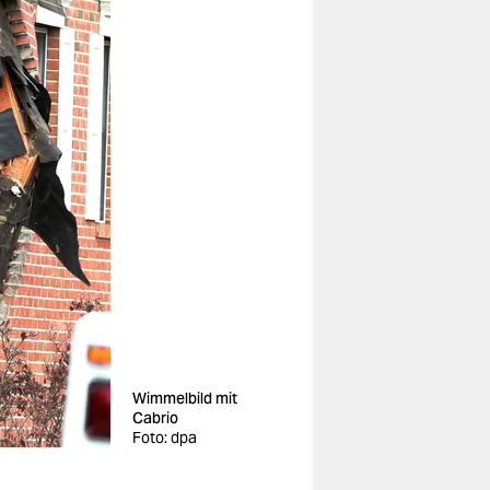
Wimmelbild mit
Cabrio
Foto: dpa