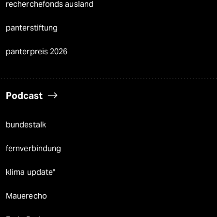
recherchefonds ausland
panterstiftung
panterpreis 2026
Podcast
bundestalk
fernverbindung
klima update°
Mauerecho