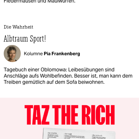
Fledermäusen und Maulwürfen.
Die Wahrheit
Albtraum Sport!
Kolumne
Pia Frankenberg
Tagebuch einer Oblomowa: Leibesübungen sind
Anschläge aufs Wohlbefinden. Besser ist, man kann dem
Treiben gemütlich auf dem Sofa beiwohnen.