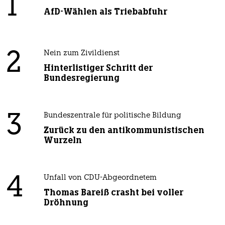
1
AfD-Wählen als Triebabfuhr
2
Nein zum Zivildienst
Hinterlistiger Schritt der
Bundesregierung
3
Bundeszentrale für politische Bildung
Zurück zu den antikommunistischen
Wurzeln
4
Unfall von CDU-Abgeordnetem
Thomas Bareiß crasht bei voller
Dröhnung