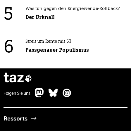
5
Was tun gegen den Energiewende-Rollback?
Der Urknall
6
Streit um Rente mit 63
Passgenauer Populismus
taz

Folgen Sie uns
Ressorts