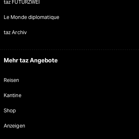
taz FUTURZWEI
Le Monde diplomatique
taz Archiv
Mehr taz Angebote
Reisen
Kantine
Shop
Anzeigen