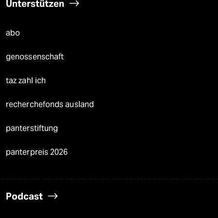
Unterstützen
abo
genossenschaft
taz zahl ich
recherchefonds ausland
panterstiftung
panterpreis 2026
Podcast