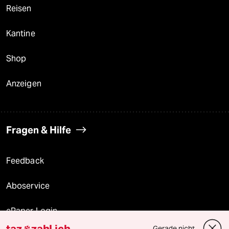
Reisen
Kantine
Shop
Anzeigen
Fragen & Hilfe
Feedback
Aboservice
ePaper Login
taz
zahl ich
Gerade nicht
