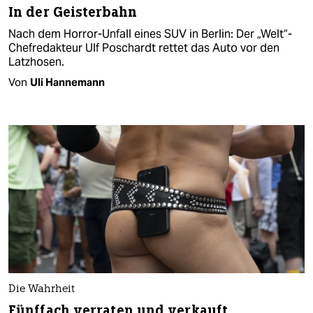
In der Geisterbahn
Nach dem Horror-Unfall eines SUV in Berlin: Der „Welt“-
Chefredakteur Ulf Poschardt rettet das Auto vor den
Latzhosen.
Von
Uli Hannemann
Die Wahrheit
Fünffach verraten und verkauft