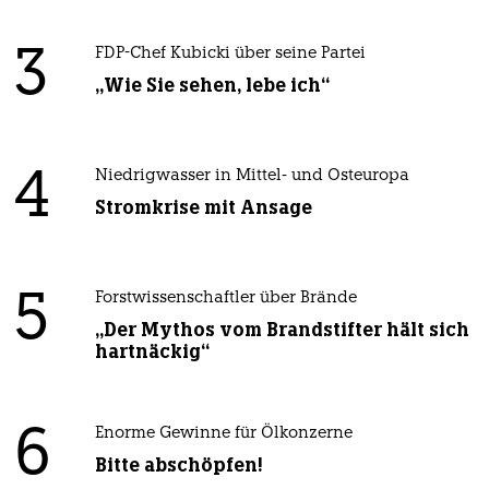
3
FDP-Chef Kubicki über seine Partei
„Wie Sie sehen, lebe ich“
4
Niedrigwasser in Mittel- und Osteuropa
Stromkrise mit Ansage
5
Forstwissenschaftler über Brände
„Der Mythos vom Brandstifter hält sich
hartnäckig“
6
Enorme Gewinne für Ölkonzerne
Bitte abschöpfen!