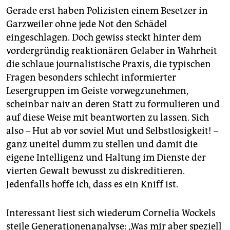
epaper login
Gerade erst haben Polizisten einem Besetzer in
Garzweiler ohne jede Not den Schädel
eingeschlagen. Doch gewiss steckt hinter dem
vordergründig reaktionären Gelaber in Wahrheit
die schlaue journalistische Praxis, die typischen
Fragen besonders schlecht informierter
Lesergruppen im Geiste vorwegzunehmen,
scheinbar naiv an deren Statt zu formulieren und
auf diese Weise mit beantworten zu lassen. Sich
also – Hut ab vor soviel Mut und Selbstlosigkeit! –
ganz uneitel dumm zu stellen und damit die
eigene Intelligenz und Haltung im Dienste der
vierten Gewalt bewusst zu diskreditieren.
Jedenfalls hoffe ich, dass es ein Kniff ist.
Interessant liest sich wiederum Cornelia Wockels
steile Generationenanalyse: „Was mir aber speziell