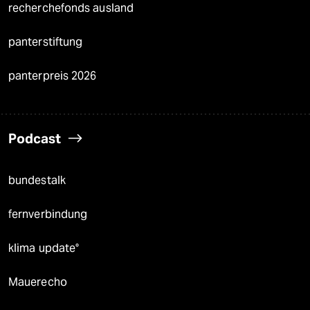
recherchefonds ausland
panterstiftung
panterpreis 2026
Podcast
bundestalk
fernverbindung
klima update°
Mauerecho