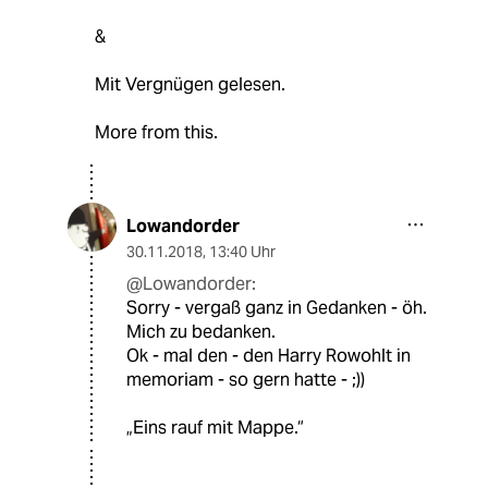
&
Mit Vergnügen gelesen.
More from this.
Lowandorder
30.11.2018
,
13:40 Uhr
@Lowandorder:
Sorry - vergaß ganz in Gedanken - öh.
Mich zu bedanken.
Ok - mal den - den Harry Rowohlt in
memoriam - so gern hatte - ;))
„Eins rauf mit Mappe.“