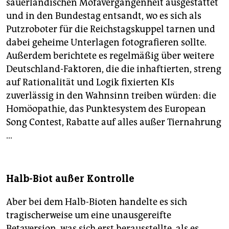
sauerländischen Mofavergangenheit ausgestattet
und in den Bundestag entsandt, wo es sich als
Putzroboter für die Reichstagskuppel tarnen und
dabei geheime Unterlagen fotografieren sollte.
Außerdem berichtete es regelmäßig über weitere
Deutschland-Faktoren, die die inhaftierten, streng
auf Rationalität und Logik fixierten KIs
zuverlässig in den Wahnsinn treiben würden: die
Homöopathie, das Punktesystem des European
Song Contest, Rabatte auf alles außer Tiernahrung
…
Halb-Biot außer Kontrolle
Aber bei dem Halb-Bioten handelte es sich
tragischerweise um eine unausgereifte
Betaversion, was sich erst herausstellte, als es