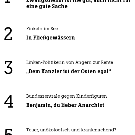
Zwangsdienst ist nie gut, auch nicht für
eine gute Sache
2
Pinkeln im See
In Fließgewässern
3
Linken-Politikerin von Angern zur Rente
„Dem Kanzler ist der Osten egal“
4
Bundeszentrale gegen Kinderfiguren
Benjamin, du lieber Anarchist
Teuer, unökologisch und krankmachend?