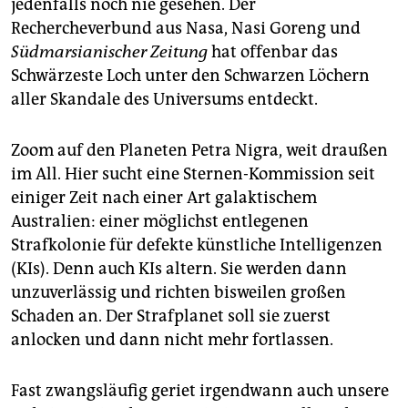
epaper login
jedenfalls noch nie gesehen. Der
Rechercheverbund aus Nasa, Nasi Goreng und
Südmarsianischer Zeitung
hat offenbar das
Schwärzeste Loch unter den Schwarzen Löchern
aller Skandale des Universums entdeckt.
Zoom auf den Planeten Petra Nigra, weit draußen
im All. Hier sucht eine Sternen-Kommission seit
einiger Zeit nach einer Art galaktischem
Australien: einer möglichst entlegenen
Strafkolonie für defekte künstliche Intelligenzen
(KIs). Denn auch KIs altern. Sie werden dann
unzuverlässig und richten bisweilen großen
Schaden an. Der Strafplanet soll sie zuerst
anlocken und dann nicht mehr fortlassen.
Fast zwangsläufig geriet irgendwann auch unsere