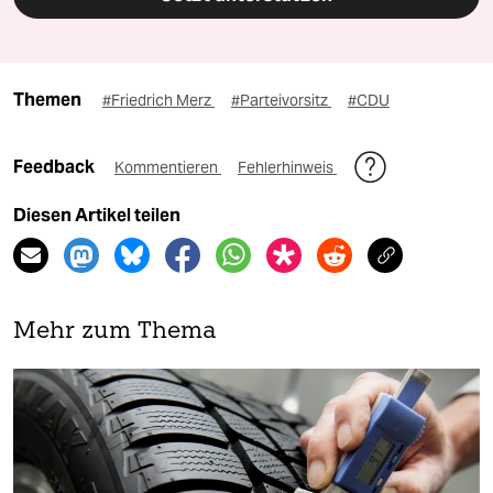
Themen
#Friedrich Merz
#Parteivorsitz
#CDU
Feedback
Kommentieren
Fehlerhinweis
Diesen Artikel teilen
Mehr zum Thema