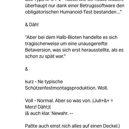
überhaupt nur dank einer Betrugssoftware den
obligatorischen Humanoid-Test bestanden…"
& Däh!
”Aber bei dem Halb-Bioten handelte es sich
tragischerweise um eine unausgereifte
Betaversion, was sich erst herausstellte, als es
schon zu spät war."
&
kurz - Ne typische
Schützenfestmontagsproduktion. Woll.
Voll - Normal. Aber so was von. (Juli+&+ =
Merz! Däh!;)(
(& auch klar. Newahr. --
Paßte auch einst nich alles auf einen Deckel.)