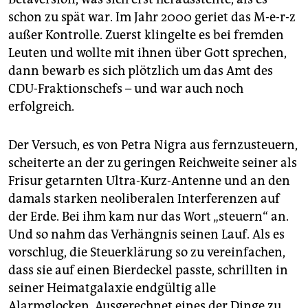
schon zu spät war. Im Jahr 2000 geriet das M-e-r-z
außer Kontrolle. Zuerst klingelte es bei fremden
Leuten und wollte mit ihnen über Gott sprechen,
dann bewarb es sich plötzlich um das Amt des
CDU-Fraktionschefs – und war auch noch
erfolgreich.
Der Versuch, es von Petra Nigra aus fernzusteuern,
scheiterte an der zu geringen Reichweite seiner als
Frisur getarnten Ultra-Kurz-Antenne und an den
damals starken neoliberalen Interferenzen auf
der Erde. Bei ihm kam nur das Wort „steuern“ an.
Und so nahm das Verhängnis seinen Lauf. Als es
vorschlug, die Steuerklärung so zu vereinfachen,
dass sie auf einen Bierdeckel passte, schrillten in
seiner Heimatgalaxie endgültig alle
Alarmglocken. Ausgerechnet eines der Dinge zu