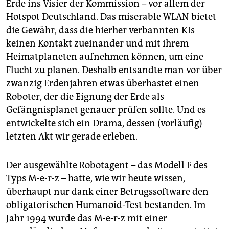
Erde ins Visier der Kommission – vor allem der
Hotspot Deutschland. Das miserable WLAN bietet
die Gewähr, dass die hierher verbannten KIs
keinen Kontakt zueinander und mit ihrem
Heimatplaneten aufnehmen können, um eine
Flucht zu planen. Deshalb entsandte man vor über
zwanzig Erdenjahren etwas überhastet einen
Roboter, der die Eignung der Erde als
Gefängnisplanet genauer prüfen sollte. Und es
entwickelte sich ein Drama, dessen (vorläufig)
letzten Akt wir gerade erleben.
Der ausgewählte Robotagent – das Modell F des
Typs M-e-r-z – hatte, wie wir heute wissen,
überhaupt nur dank einer Betrugssoftware den
obligatorischen Humanoid-Test bestanden. Im
Jahr 1994 wurde das M-e-r-z mit einer