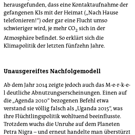
herausgefunden, dass eine Kontaktaufnahme der
gefangenen KIs mit der Heimat („Nach Hause
telefonieren!“) oder gar eine Flucht umso
schwieriger wird, je mehr CO
sich in der
2
Atmosphäre befindet. So erklärt sich die
Klimapolitik der letzten fünfzehn Jahre.
Unausgereiftes Nachfolgemodell
Ab dem Jahr 2014 zeigte jedoch auch das M-e-r-k-e-
l deutliche Abnutzungserscheinungen. Einen auf
die „Agenda 2010“ bezogenen Befehl etwa
verstand sie völlig falsch als „Uganda 2015“, was
ihre Flüchtlingspolitik wohltuend beeinflusste.
Trotzdem wuchs die Unruhe auf dem Planeten
Petra Nigra – und erneut handelte man überstürzt