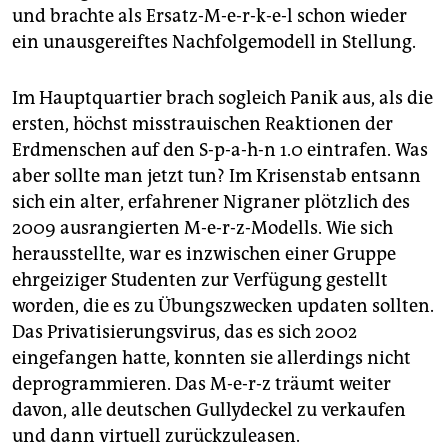
und brachte als Ersatz-M-e-r-k-e-l schon wieder
ein unausgereiftes Nachfolgemodell in Stellung.
Im Hauptquartier brach sogleich Panik aus, als die
ersten, höchst misstrauischen Reaktionen der
Erdmenschen auf den S-p-a-h-n 1.0 eintrafen. Was
aber sollte man jetzt tun? Im Krisenstab entsann
sich ein alter, erfahrener Nigraner plötzlich des
2009 ausrangierten M-e-r-z-Modells. Wie sich
herausstellte, war es inzwischen einer Gruppe
ehrgeiziger Studenten zur Verfügung gestellt
worden, die es zu Übungszwecken updaten sollten.
Das Privatisierungsvirus, das es sich 2002
eingefangen hatte, konnten sie allerdings nicht
deprogrammieren. Das ­M-e-r-z träumt weiter
davon, alle deutschen Gullydeckel zu verkaufen
und dann virtuell zurückzuleasen.