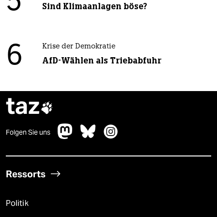
5
Sind Klimaanlagen böse?
6
Krise der Demokratie
AfD-Wählen als Triebabfuhr
taz

Folgen Sie uns
Ressorts
Politik