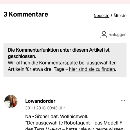
3 Kommentare
/
Neueste
Älteste
einloggen
Die Kommentarfunktion unter diesem Artikel ist
geschlossen.
Wir öffnen die Kommentarspalte bei ausgewählten
Artikeln für etwa drei Tage –
hier sind sie zu finden
.
Lowandorder
30.11.2018
,
09:43 Uhr
Na - Si'cher dat. Wollnichwoll.
“Der ausgewählte Robotagent – das Modell F
des Typs M-e-r-z – hatte, wie wir heute wissen,