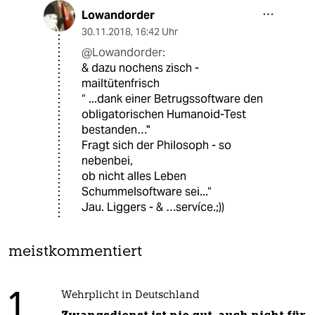
Lowandorder
30.11.2018
,
16:42 Uhr
@Lowandorder:
& dazu nochens zisch -
mailtütenfrisch
“ ...dank einer Betrugssoftware den
obligatorischen Humanoid-Test
bestanden…"
Fragt sich der Philosoph - so
nebenbei,
ob nicht alles Leben
Schummelsoftware sei...“
Jau. Liggers - & …servíce.;))
meistkommentiert
1
Wehrplicht in Deutschland