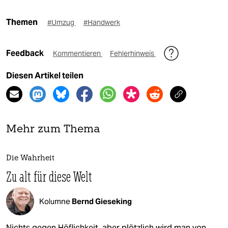
Themen
#Umzug
#Handwerk
Feedback
Kommentieren
Fehlerhinweis
Diesen Artikel teilen
Mehr zum Thema
Die Wahrheit
Zu alt für diese Welt
Kolumne
Bernd Gieseking
Nichts gegen Höflichkeit, aber plötzlich wird man von