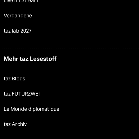
Live im Stream
Vergangene
taz lab 2027
Mehr taz Lesestoff
taz Blogs
taz FUTURZWEI
Le Monde diplomatique
taz Archiv