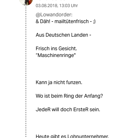
03.08.2018
,
13:03 Uhr
@Lowandorder:
& Däh! - mailtütenfrisch - ;)
Aus Deutschen Landen -
Frisch ins Gesicht.
“Maschinenringe"
Kann ja nicht funzen.
Wo ist beim Ring der Anfang?
JedeR will doch ErsteR sein.
Heute gibt es Lohnunternehmer.