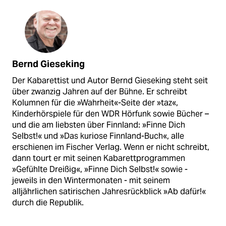
Bernd Gieseking
Der Kabarettist und Autor Bernd Gieseking steht seit
über zwanzig Jahren auf der Bühne. Er schreibt
Kolumnen für die »Wahrheit«-Seite der »taz«,
Kinderhörspiele für den WDR Hörfunk sowie Bücher –
und die am liebsten über Finnland: »Finne Dich
Selbst!« und »Das kuriose Finnland-Buch«, alle
erschienen im Fischer Verlag. Wenn er nicht schreibt,
dann tourt er mit seinen Kabarettprogrammen
»Gefühlte Dreißig«, »Finne Dich Selbst!« sowie -
jeweils in den Wintermonaten - mit seinem
alljährlichen satirischen Jahresrückblick »Ab dafür!«
durch die Republik.