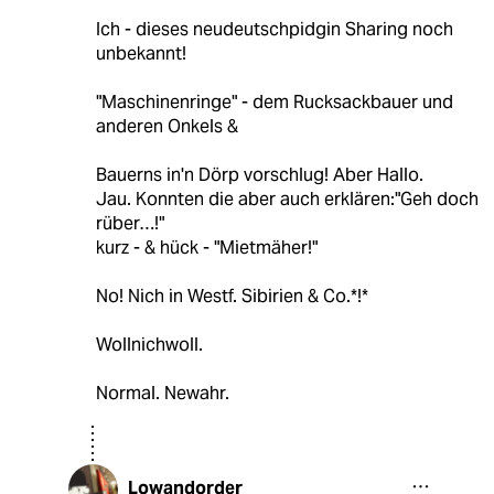
Ich - dieses neudeutschpidgin Sharing noch
unbekannt!
"Maschinenringe" - dem Rucksackbauer und
anderen Onkels &
Bauerns in'n Dörp vorschlug! Aber Hallo.
Jau. Konnten die aber auch erklären:"Geh doch
rüber…!"
kurz - & hück - "Mietmäher!"
No! Nich in Westf. Sibirien & Co.*!*
Wollnichwoll.
Normal. Newahr.
Lowandorder