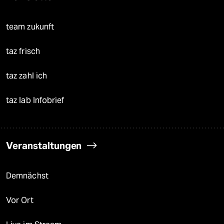
team zukunft
taz frisch
taz zahl ich
taz lab Infobrief
Veranstaltungen
Demnächst
Vor Ort