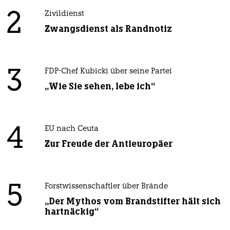
2
Zivildienst
Zwangsdienst als Randnotiz
3
FDP-Chef Kubicki über seine Partei
„Wie Sie sehen, lebe ich“
4
EU nach Ceuta
Zur Freude der Antieuropäer
5
Forstwissenschaftler über Brände
„Der Mythos vom Brandstifter hält sich
hartnäckig“