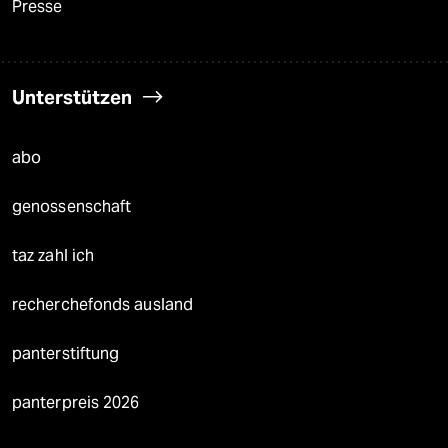
Presse
Unterstützen
abo
genossenschaft
taz zahl ich
recherchefonds ausland
panterstiftung
panterpreis 2026