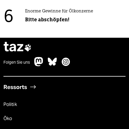
6
Enorme Gewinne für Ölkonzerne
Bitte abschöpfen!
taz

Folgen Sie uns
Ressorts
Politik
Öko