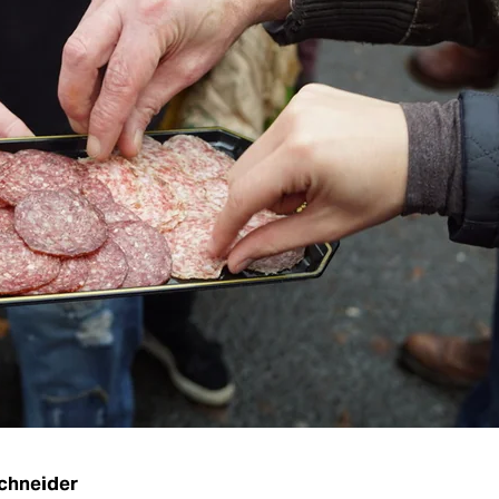
chneider