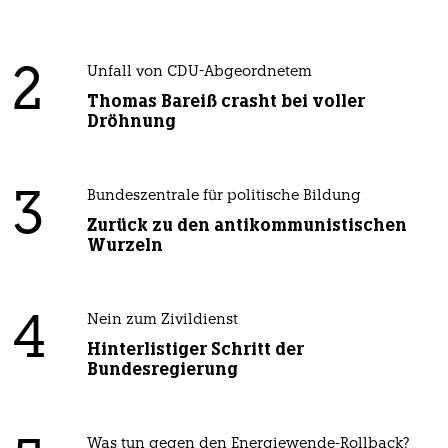
2
Unfall von CDU-Abgeordnetem
Thomas Bareiß crasht bei voller
Dröhnung
3
Bundeszentrale für politische Bildung
Zurück zu den antikommunistischen
Wurzeln
4
Nein zum Zivildienst
Hinterlistiger Schritt der
Bundesregierung
Was tun gegen den Energiewende-Rollback?