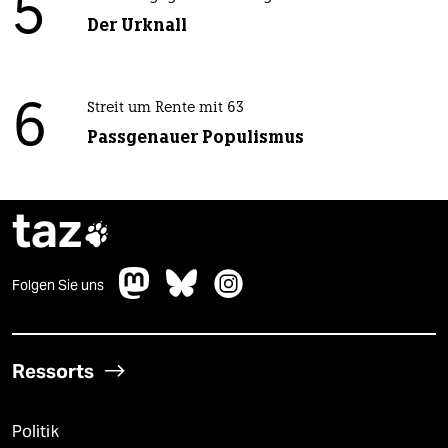
5
Der Urknall
6
Streit um Rente mit 63
Passgenauer Populismus
taz

Folgen Sie uns
Ressorts
Politik