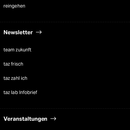
reingehen
Newsletter
team zukunft
taz frisch
taz zahl ich
taz lab Infobrief
Veranstaltungen