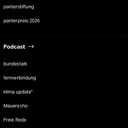
panterstiftung
panterpreis 2026
Podcast
bundestalk
fernverbindung
klima update°
Mauerecho
Freie Rede