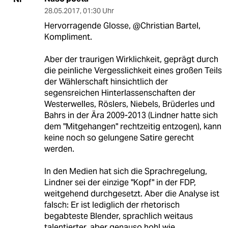
28.05.2017
,
01:30 Uhr
Hervorragende Glosse, @Christian Bartel,
Kompliment.
Aber der traurigen Wirklichkeit, geprägt durch
die peinliche Vergesslichkeit eines großen Teils
der Wählerschaft hinsichtlich der
segensreichen Hinterlassenschaften der
Westerwelles, Röslers, Niebels, Brüderles und
Bahrs in der Ära 2009-2013 (Lindner hatte sich
dem "Mitgehangen" rechtzeitig entzogen), kann
keine noch so gelungene Satire gerecht
werden.
In den Medien hat sich die Sprachregelung,
Lindner sei der einzige "Kopf" in der FDP,
weitgehend durchgesetzt. Aber die Analyse ist
falsch: Er ist lediglich der rhetorisch
begabteste Blender, sprachlich weitaus
talentierter, aber genauso hohl wie