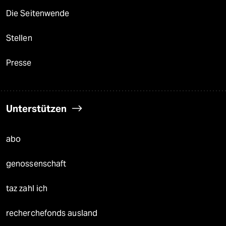
Die Seitenwende
Stellen
Presse
Unterstützen
abo
genossenschaft
taz zahl ich
recherchefonds ausland